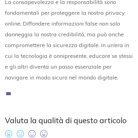
La consapevolezza e la responsabilità sono
fondamentali per proteggere la nostra privacy
online. Diffondere informazioni false non solo
danneggia la nostra credibilità, ma può anche
compromettere la sicurezza digitale. In un’era in
cui la tecnologia è onnipresente, educare se stessi
e gli altri diventa un passo essenziale per
navigare in modo sicuro nel mondo digitale.
Valuta la qualità di questo articolo