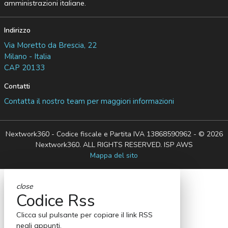
amministrazioni italiane.
Indirizzo
Via Moretto da Brescia, 22
Milano - Italia
CAP 20133
Contatti
Contatta il nostro team per maggiori informazioni
Nextwork360 - Codice fiscale e Partita IVA 13868590962 - © 2026
Nextwork360. ALL RIGHTS RESERVED. ISP AWS
Mappa del sito
close
Codice Rss
Clicca sul pulsante per copiare il link RSS
negli appunti.