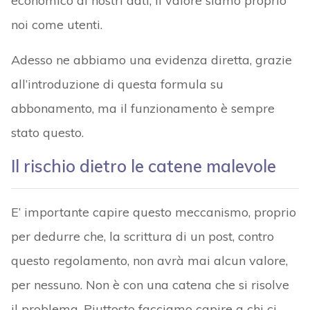
economico ai nostri dati, il valore siamo proprio
noi come utenti.
Adesso ne abbiamo una evidenza diretta, grazie
all’introduzione di questa formula su
abbonamento, ma il funzionamento è sempre
stato questo.
Il rischio dietro le catene malevole
E’ importante capire questo meccanismo, proprio
per dedurre che, la scrittura di un post, contro
questo regolamento, non avrà mai alcun valore,
per nessuno. Non è con una catena che si risolve
il problema. Piuttosto facciamo capire a chi ci