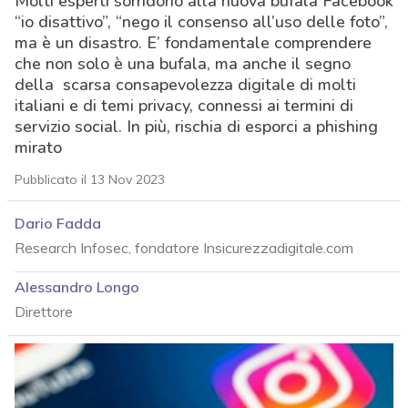
Molti esperti sorridono alla nuova bufala Facebook
“io disattivo”, “nego il consenso all’uso delle foto”,
ma è un disastro. E’ fondamentale comprendere
che non solo è una bufala, ma anche il segno
della scarsa consapevolezza digitale di molti
italiani e di temi privacy, connessi ai termini di
servizio social. In più, rischia di esporci a phishing
mirato
Pubblicato il 13 Nov 2023
Dario Fadda
Research Infosec, fondatore Insicurezzadigitale.com
Alessandro Longo
Direttore
acy