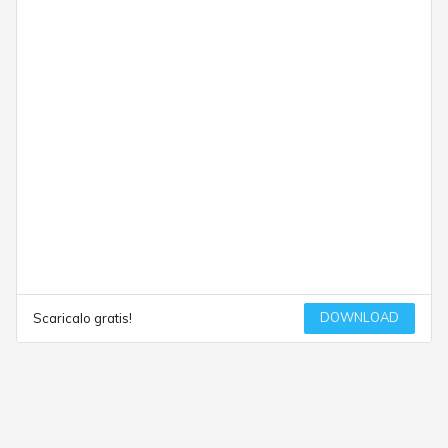
DOWNLOAD
Scaricalo gratis!