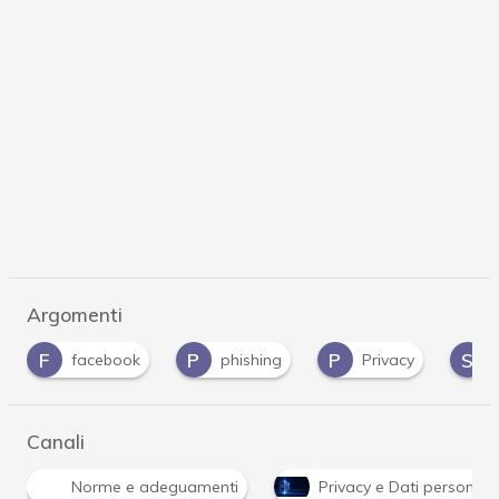
Argomenti
P
P
S
phishing
Privacy
social engineering
Canali
Norme e adeguamenti
Privacy e Dati personali