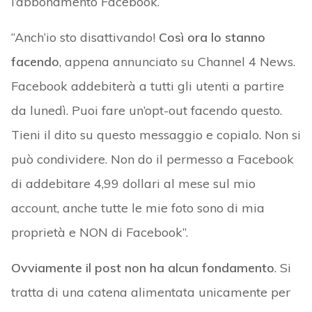
l’abbonamento Facebook.
“Anch’io sto disattivando!
Così ora lo stanno
facendo
, appena annunciato su Channel 4 News.
Facebook addebiterà a tutti gli utenti a partire
da lunedì. Puoi fare un’opt-out facendo questo.
Tieni il dito su questo messaggio e copialo. Non si
può condividere. Non do il permesso a Facebook
di addebitare 4,99 dollari al mese sul mio
account, anche tutte le mie foto sono di mia
proprietà e NON di Facebook”.
Ovviamente il post non ha alcun fondamento
. Si
tratta di una catena alimentata unicamente per