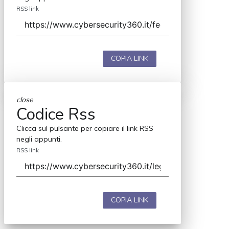
RSS link
COPIA LINK
close
Codice Rss
Clicca sul pulsante per copiare il link RSS
negli appunti.
RSS link
COPIA LINK