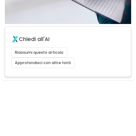
Chiedi all'AI
Riassumi questo articolo
Approfondisci con altre fonti