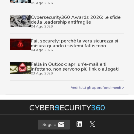
05 Ago 2026
Cybersecurity360 Awards 2026: le sfide
della leadership antifragile
04 Ago 2026
Fail securely: perché la vera sicurezza si
misura quando i sistemi falliscono
04 Ago 2026
Falla in Outlook: apri un’e-mail e ti
infettano, non servono più link o allegati
03 Ago 2026
Vedi tutti gli approfondimenti >
Seguici