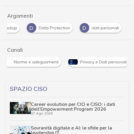
Argomenti
D
D
G
Data Protection
dati personali
Gdpr
Canali
Norme e adeguamenti
Privacy e Dati personali
SPAZIO CISO
Career evolution per CIO e CISO: i dati
dell’Empowerment Program 2026
07 Ago 2026
Sovranità digitale e AI: le sfide per la
leadership IT