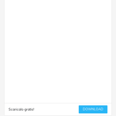
DOWNLOAD
Scaricalo gratis!