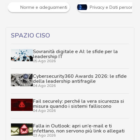
Norme e adeguamenti
Privacy e Dati personali
SPAZIO CISO
Sovranità digitale e AI: le sfide per la
leadership IT
05 Ago 2026
Cybersecurity360 Awards 2026: le sfide
della leadership antifragile
04 Ago 2026
Fail securely: perché la vera sicurezza si
misura quando i sistemi falliscono
04 Ago 2026
Falla in Outlook: apri un’e-mail e ti
infettano, non servono più link o allegati
03 Ago 2026