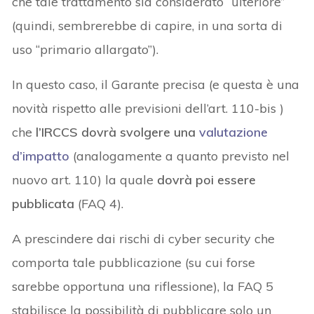
che tale trattamento sia considerato “ulteriore”
(quindi, sembrerebbe di capire, in una sorta di
uso “primario allargato”).
In questo caso, il Garante precisa (e questa è una
novità rispetto alle previsioni dell’art. 110-bis )
che
l’IRCCS dovrà svolgere una
valutazione
d’impatto
(analogamente a quanto previsto nel
nuovo art. 110) la quale
dovrà poi essere
pubblicata
(FAQ 4).
A prescindere dai rischi di cyber security che
comporta tale pubblicazione (su cui forse
sarebbe opportuna una riflessione), la FAQ 5
stabilisce la possibilità di pubblicare solo un