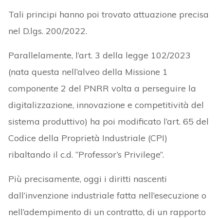
Tali principi hanno poi trovato attuazione precisa
nel D.lgs. 200/2022.
Parallelamente, l’art. 3 della legge 102/2023
(nata questa nell’alveo della Missione 1
componente 2 del PNRR volta a perseguire la
digitalizzazione, innovazione e competitività del
sistema produttivo) ha poi modificato l’art. 65 del
Codice della Proprietà Industriale (CPI)
ribaltando il c.d. “Professor’s Privilege”.
Più precisamente, oggi i diritti nascenti
dall’invenzione industriale fatta nell’esecuzione o
nell’adempimento di un contratto, di un rapporto