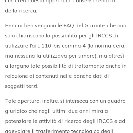
che crea questo approccio “consensocentrico”
della ricerca.
Per cui ben vengano le FAQ del Garante, che non
solo chiariscono la possibilità per gli IRCCS di
utilizzare l’art. 110-bis comma 4 (la norma c’era,
ma nessuna la utilizzava per timore), ma altresì
allargano tale possibilità di trattamento anche in
relazione ai contenuti nelle banche dati di
soggetti terzi.
Tale apertura, inoltre, si interseca con un quadro
giuridico che negli ultimi due anni mira a
potenziare le attività di ricerca degli IRCCS e ad
agevolare il trasferimento tecnologico degli