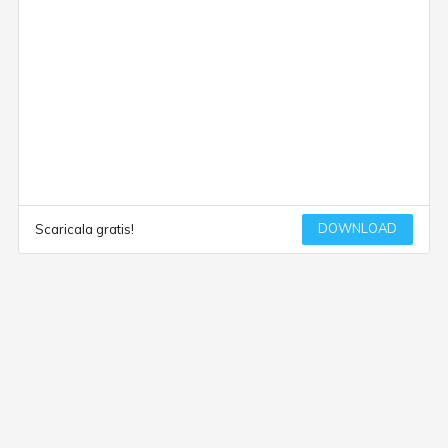
DOWNLOAD
Scaricala gratis!