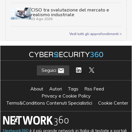
CISO tra svalutazione del mercato e
realismo industriale
03 Ago 2026
Vedi tutti gli approfondimenti >
Seguici
About
Autori
Tags
Rss Feed
Privacy e Cookie Policy
Terms&Conditions Contenuti Specialistici
Cookie Center
Nextwork360
è il più grande network in Italia di testate e portali