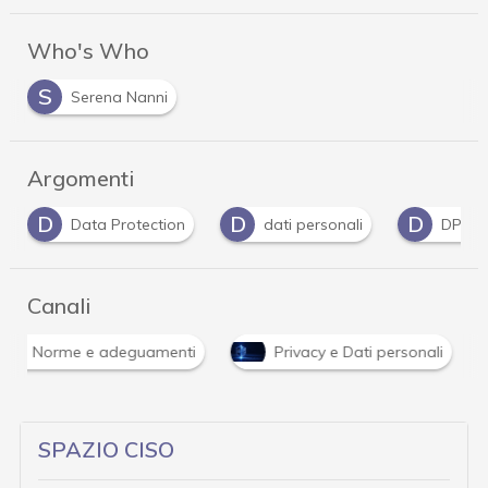
Who's Who
S
Serena Nanni
Argomenti
D
D
G
dati personali
DPIA
Garante Privacy
Canali
Norme e adeguamenti
Privacy e Dati personali
SPAZIO CISO