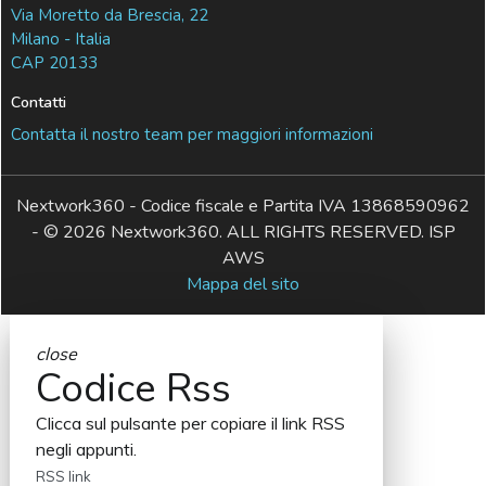
Via Moretto da Brescia, 22
Milano - Italia
CAP 20133
Contatti
Contatta il nostro team per maggiori informazioni
Nextwork360 - Codice fiscale e Partita IVA 13868590962
- © 2026 Nextwork360. ALL RIGHTS RESERVED. ISP
AWS
Mappa del sito
close
Codice Rss
Clicca sul pulsante per copiare il link RSS
negli appunti.
RSS link