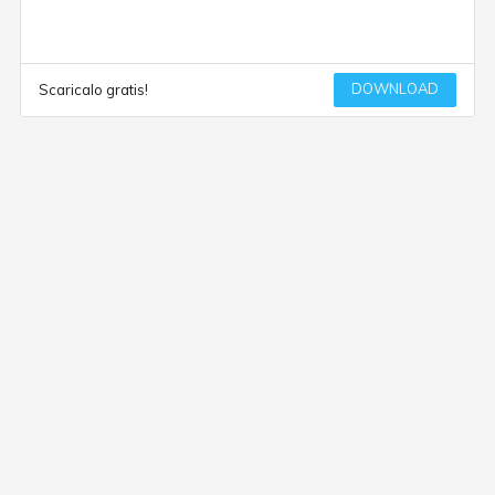
DOWNLOAD
Scaricalo gratis!