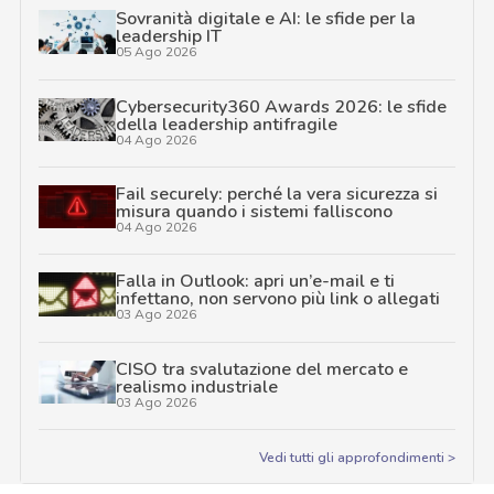
Sovranità digitale e AI: le sfide per la
leadership IT
05 Ago 2026
Cybersecurity360 Awards 2026: le sfide
della leadership antifragile
04 Ago 2026
Fail securely: perché la vera sicurezza si
misura quando i sistemi falliscono
04 Ago 2026
Falla in Outlook: apri un’e-mail e ti
infettano, non servono più link o allegati
03 Ago 2026
CISO tra svalutazione del mercato e
realismo industriale
03 Ago 2026
Vedi tutti gli approfondimenti >