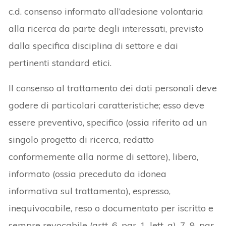
c.d. consenso informato all’adesione volontaria
alla ricerca da parte degli interessati, previsto
dalla specifica disciplina di settore e dai
pertinenti standard etici.
Il consenso al trattamento dei dati personali deve
godere di particolari caratteristiche; esso deve
essere preventivo, specifico (ossia riferito ad un
singolo progetto di ricerca, redatto
conformemente alla norme di settore), libero,
informato (ossia preceduto da idonea
informativa sul trattamento), espresso,
inequivocabile, reso o documentato per iscritto e
sempre revocabile (artt. 6, par. 1, lett. a), 7, 9, par.