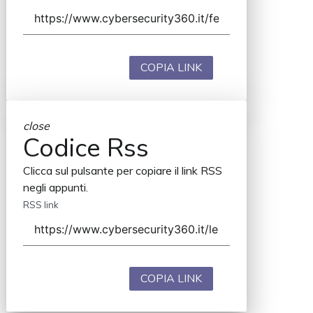
COPIA LINK
close
Codice Rss
Clicca sul pulsante per copiare il link RSS
negli appunti.
RSS link
COPIA LINK