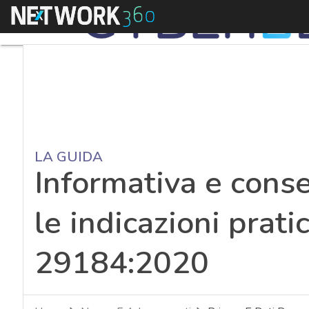
Menu
LA GUIDA
Informativa e conse
le indicazioni prati
29184:2020