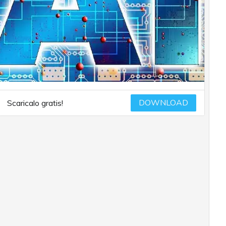
DOWNLOAD
Scaricalo gratis!