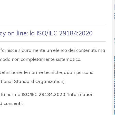
y on line: la ISO/IEC 29184:2020
 fornisce sicuramente un elenco dei contenuti, ma
n modo non completamente sistematico.
efinizione, le norme tecniche, quali possono
ational Standard Organization).
o la norma
ISO/IEC 29184:2020 “Information
d consent”
.