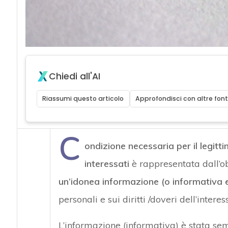
Chiedi all'AI
Riassumi questo articolo
Approfondisci con altre font
C
ondizione necessaria per il legitt
interessati
è rappresentata dall’ob
un’idonea informazione (o informativa 
personali e sui diritti /doveri dell’interes
L’informazione (informativa) è stata sem