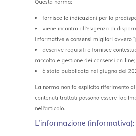
Questa norma:
fornisce le indicazioni per la predisp
viene incontro all’esigenza di disporr
informative e consensi migliori ovvero “p
descrive requisiti e fornisce contest
raccolta e gestione dei consensi on-line;
è stata pubblicata nel giugno del 2020
La norma non fa esplicito riferimento 
contenuti trattati possono essere facilm
nell’articolo.
L’informazione (informativa):