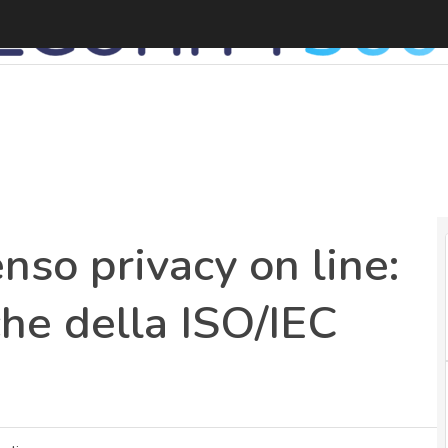
nso privacy on line:
che della ISO/IEC