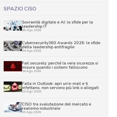
SPAZIO CISO
Sovranità digitale e AI: le sfide per la
leadership IT
05 Ago 2026
Cybersecurity360 Awards 2026: le sfide
della leadership antifragile
04 Ago 2026
Fail securely: perché la vera sicurezza si
misura quando i sistemi falliscono
04 Ago 2026
Falla in Outlook: apri un’e-mail e ti
infettano, non servono più link o allegati
03 Ago 2026
CISO tra svalutazione del mercato e
realismo industriale
03 Ago 2026