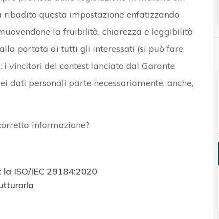
 ribadito questa impostazione enfatizzando
uovendone la fruibilità, chiarezza e leggibilità
la portata di tutti gli interessati (si può fare
”: i vincitori del contest lanciato dal Garante
dei dati personali parte necessariamente, anche,
orretta informazione?
e: la ISO/IEC 29184:2020
utturarla