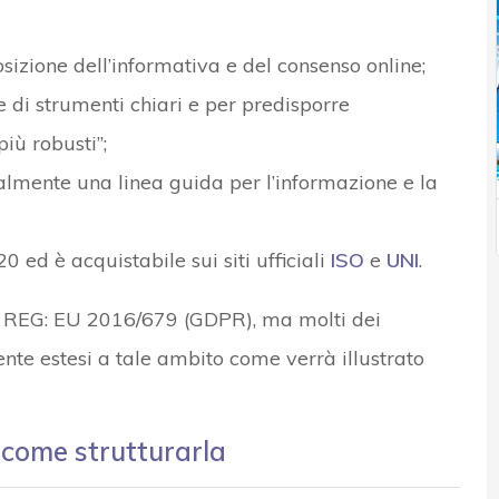
osizione dell’informativa e del consenso online;
e di strumenti chiari e per predisporre
iù robusti”;
ualmente una linea guida per l’informazione e la
 ed è acquistabile sui siti ufficiali
ISO
e
UNI
.
al REG: EU 2016/679 (GDPR), ma molti dei
ente estesi a tale ambito come verrà illustrato
 come strutturarla