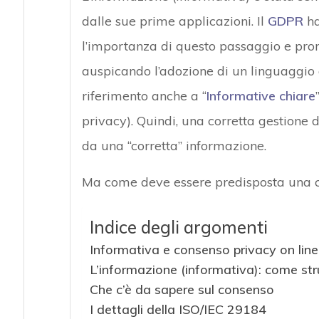
dalle sue prime applicazioni. Il
GDPR
ha
l’importanza di questo passaggio e prom
auspicando l’adozione di un linguaggio al
riferimento anche a “
Informative chiare
privacy). Quindi, una corretta gestione 
da una “corretta” informazione.
Ma come deve essere predisposta una c
Indice degli argomenti
Informativa e consenso privacy on lin
L’informazione (informativa): come str
Che c’è da sapere sul consenso
I dettagli della ISO/IEC 29184