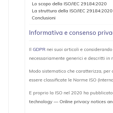
Lo scopo della ISO/IEC 29184:2020
La struttura della ISO/IEC 29184:2020
Conclusioni
Informativa e consenso privac
Il
GDPR
nei suoi articoli e considerando
necessariamente generici e descritti i
Modo sistematico che caratterizza, per d
essere classificate le Norme ISO (Intern
E proprio la ISO nel 2020 ha pubblicat
technology — Online privacy notices an