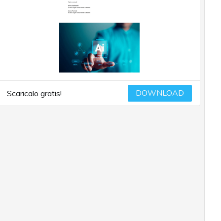
DOWNLOAD
Scaricalo gratis!