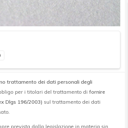
i
imo trattamento dei dati personali degli
bligo per i titolari del trattamento di
fornire
ex Dlgs 196/2003)
sul trattamento dei dati
sato.
pre prevista dalla legislazione in materia sin