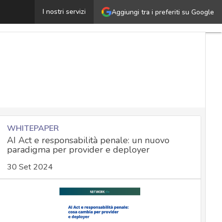
Informativa e consenso privacy on line: le indicazioni p
I nostri servizi
Aggiungi tra i preferiti su Google
WHITEPAPER
AI Act e responsabilità penale: un nuovo
paradigma per provider e deployer
30 Set 2024