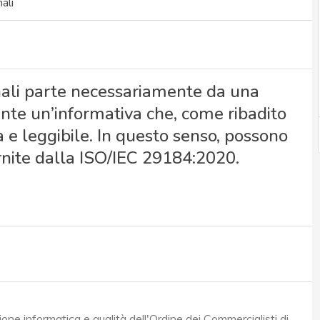
ali
nali parte necessariamente da una
ante un’informativa che, come ribadito
a e leggibile. In questo senso, possono
fornite dalla ISO/IEC 29184:2020.
ne informatica e qualità dell'Ordine dei Commercialisti di