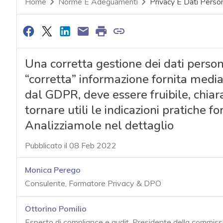
Home
Norme E Adeguamenti
Privacy E Dati Person
Una corretta gestione dei dati perso
“corretta” informazione fornita medi
dal GDPR, deve essere fruibile, chiar
tornare utili le indicazioni pratiche 
Analizziamole nel dettaglio
Pubblicato il 08 Feb 2022
Monica Perego
Consulente, Formatore Privacy & DPO
Ottorino Pomilio
Esperto di compliance e audit, Presidente della commissio