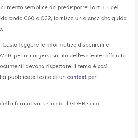
ocumento semplice da predisporre; l’art. 13 del
derando C60 e C62, fornisce un elenco che guida
o.
 basta leggere le informative disponibili e
WEB, per accorgersi subito dell’evidente difficoltà
documenti devono rispettare. Il tema è così
ha pubblicato l’esito di un
contest
per
 dell’informativa, secondo il GDPR sono: