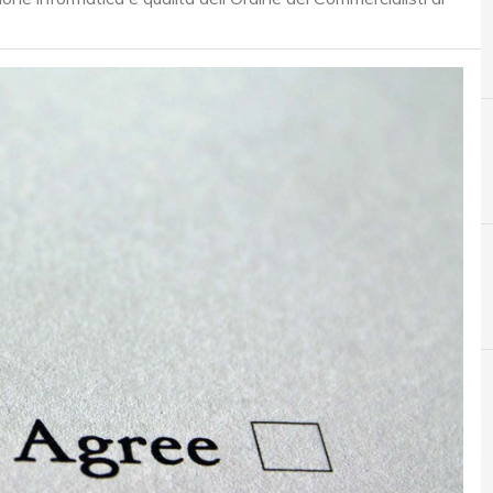
A
Accountability