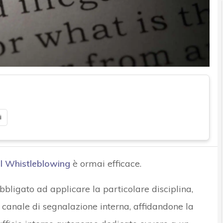
i
l Whistleblowing
è ormai efficace.
bbligato ad applicare la particolare disciplina,
o canale di segnalazione interna, affidandone la