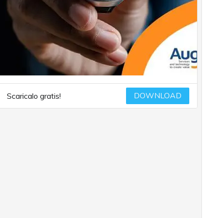
DOWNLOAD
Scaricalo gratis!