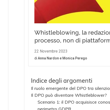
Indice degli argomenti
Il ruolo emergente del DPO tra silenzi
Il DPO può diventare Whistleblower?
Scenario 1: il DPO acquisisce conos
perimetro GDPR