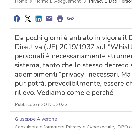
Home
Norme E Adeguamenti
Privacy E Dati Person
Da pochi giorni è entrato in vigore il
Direttiva (UE) 2019/1937 sul “Whistl
personali è necessariamente strumen
sistema, tanto che lo stesso decreto s
adempimenti “privacy” necessari. Ma 
pur potrà, prevedibilmente, essere c
rilievo. Vediamo come e perché
Pubblicato il 20 Dic 2023
Giuseppe Alverone
Consulente e formatore Privacy e Cybersecurity. DPO 