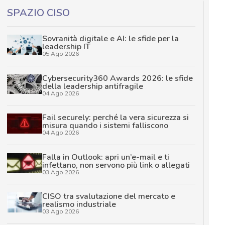
SPAZIO CISO
Sovranità digitale e AI: le sfide per la
leadership IT
05 Ago 2026
Cybersecurity360 Awards 2026: le sfide
della leadership antifragile
04 Ago 2026
Fail securely: perché la vera sicurezza si
misura quando i sistemi falliscono
04 Ago 2026
Falla in Outlook: apri un’e-mail e ti
infettano, non servono più link o allegati
03 Ago 2026
CISO tra svalutazione del mercato e
realismo industriale
03 Ago 2026