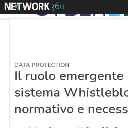
Menu
DATA PROTECTION
Il ruolo emergente
sistema Whistleblo
normativo e necess