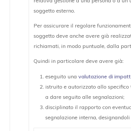
relativa gestione a una persona o a un 
soggetto esterno.
Per assicurare il regolare funzionament
soggetto deve anche avere già realizzat
richiamati, in modo puntuale, dalla parti
Quindi in particolare deve avere già:
eseguito una
valutazione di impatto
istruito e autorizzato allo specific
a dare seguito alle segnalazioni;
disciplinato il rapporto con eventua
segnalazione interna, designandoli 