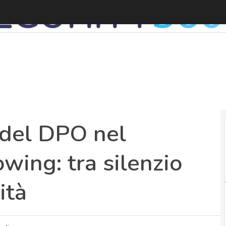
 del DPO nel
wing: tra silenzio
ità