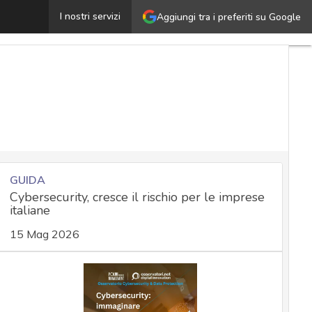
Il ruolo emergente del DPO nel sistema Whistleblowing: 
I nostri servizi
Aggiungi tra i preferiti su Google
GUIDA
Cybersecurity, cresce il rischio per le imprese
italiane
15 Mag 2026