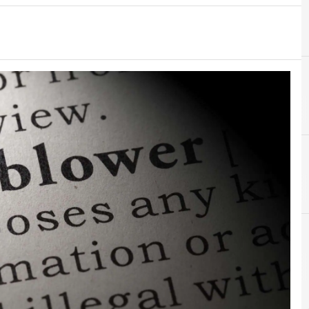
A
Accountability