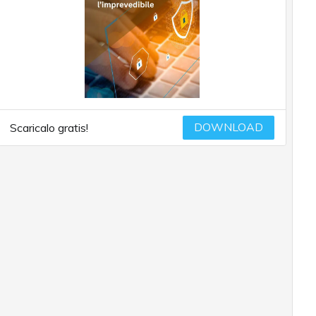
DOWNLOAD
Scaricalo gratis!