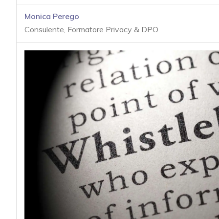
acy
Monica Perego
Consulente, Formatore Privacy & DPO