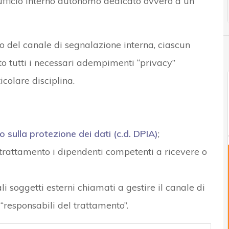
ufficio interno autonomo dedicato ovvero a un
o del canale di segnalazione interna, ciascun
o tutti i necessari adempimenti “privacy”
colare disciplina.
 sulla protezione dei dati (c.d. DPIA)
;
o trattamento i dipendenti competenti a ricevere o
li soggetti esterni chiamati a gestire il canale di
“responsabili del trattamento”.