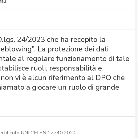
ali
 D.lgs. 24/2023 che ha recepito la
eblowing”. La protezione dei dati
tale al regolare funzionamento di tale
tabilisce ruoli, responsabilità e
non vi è alcun riferimento al DPO che
hiamato a giocare un ruolo di grande
certificato UNI CEI EN 17740:2024