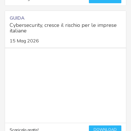
GUIDA
Cybersecurity, cresce il rischio per le imprese
italiane
15 Mag 2026
DOWNLOAD
Scaricalo gratis!