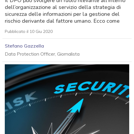
Il DPO può svolgere un ruolo rilevante all’interno
dell’organizzazione al servizio della strategia di
sicurezza delle informazioni per la gestione del
rischio derivante dal fattore umano. Ecco come
Pubblicato il 10 Giu 2020
Stefano Gazzella
Data Protection Officer, Giornalista
acy