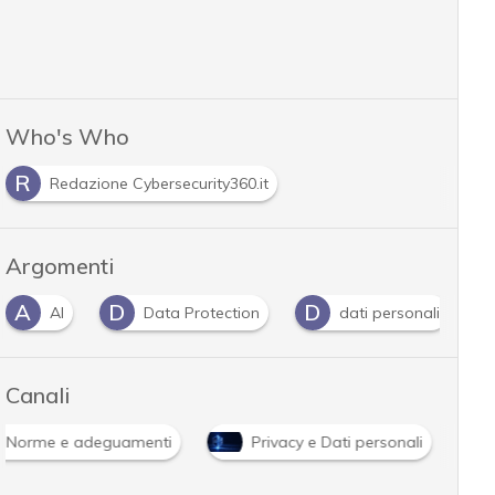
Who's Who
R
Redazione Cybersecurity360.it
Argomenti
D
D
G
Data Protection
dati personali
Gdpr
Canali
Norme e adeguamenti
Privacy e Dati personali