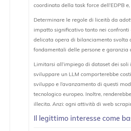
coordinata della task force dell’EDPB e, 
Determinare le regole di liceità da adot
impatto significativo tanto nei confronti
delicata opera di bilanciamento svolta
fondamentali delle persone e garanzia de
Limitarsi all’impiego di dataset dei sol
sviluppare un LLM comporterebbe costi m
sviluppo e l’avanzamento di questi model
tecnologico europeo. Inoltre, renderebb
illecita. Anzi: ogni attività di web scrap
Il legittimo interesse come ba