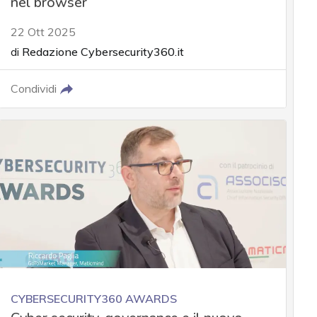
nel browser
22 Ott 2025
di
Redazione Cybersecurity360.it
Condividi
CYBERSECURITY360 AWARDS