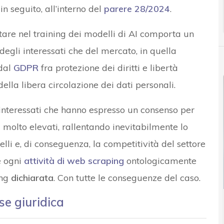
in seguito, all’interno del
parere 28/2024
.
tare nel training dei modelli di AI comporta un
 degli interessati che del mercato, in quella
 dal
GDPR
fra protezione dei diritti e libertà
lla libera circolazione dei dati personali.
i interessati che hanno espresso un consenso per
olto elevati, rallentando inevitabilmente lo
li e, di conseguenza, la competitività del settore
e ogni
attività di web scraping
ontologicamente
ing
dichiarata
. Con tutte le conseguenze del caso.
se giuridica