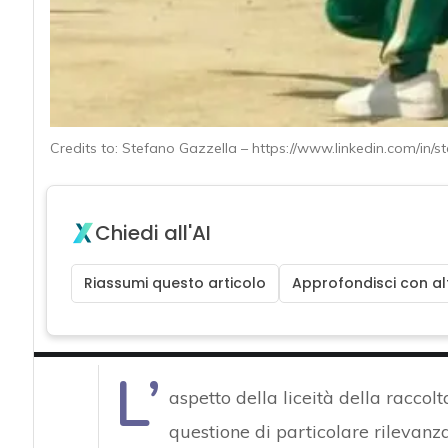
Credits to: Stefano Gazzella – https://www.linkedin.com/in/s
Chiedi all'AI
Riassumi questo articolo
Approfondisci con alt
L’
aspetto della liceità della raccolt
questione di particolare rilevanz