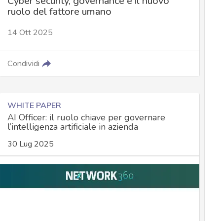
Cyber security, governance e il nuovo
ruolo del fattore umano
14 Ott 2025
Condividi
WHITE PAPER
AI Officer: il ruolo chiave per governare
l’intelligenza artificiale in azienda
30 Lug 2025