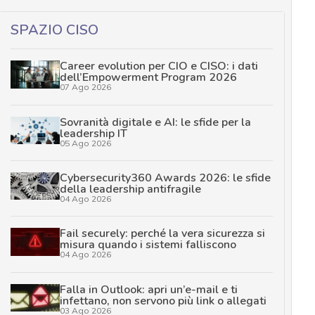
SPAZIO CISO
Career evolution per CIO e CISO: i dati
dell’Empowerment Program 2026
07 Ago 2026
Sovranità digitale e AI: le sfide per la
leadership IT
05 Ago 2026
Cybersecurity360 Awards 2026: le sfide
della leadership antifragile
04 Ago 2026
Fail securely: perché la vera sicurezza si
misura quando i sistemi falliscono
04 Ago 2026
Falla in Outlook: apri un’e-mail e ti
infettano, non servono più link o allegati
03 Ago 2026