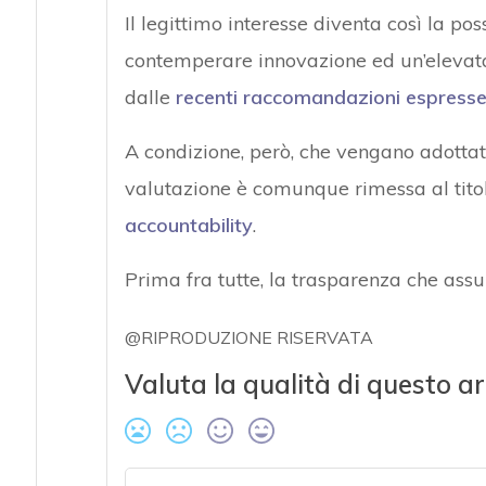
Il legittimo interesse diventa così la po
contemperare innovazione ed un’elevata
dalle
recenti raccomandazioni espresse d
A condizione, però, che vengano adottate
valutazione è comunque rimessa al tito
accountability
.
Prima fra tutte, la trasparenza che ass
@RIPRODUZIONE RISERVATA
Valuta la qualità di questo ar