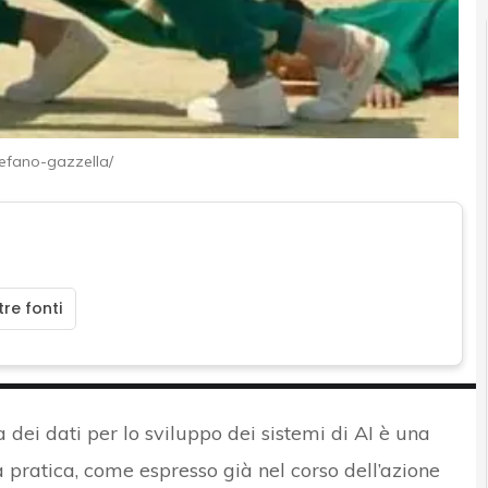
tefano-gazzella/
re fonti
a dei dati per lo sviluppo dei sistemi di AI è una
a pratica, come espresso già nel corso dell’azione