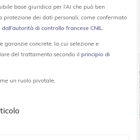
ssibile base giuridica per l’AI che può ben
 protezione dei dati personali, come confermato
all’autorità di controllo francese CNIL
.
 garanzie concrete, la cui selezione e
lare del trattamento secondo il
principio di
ume un ruolo pivotale.
ticolo