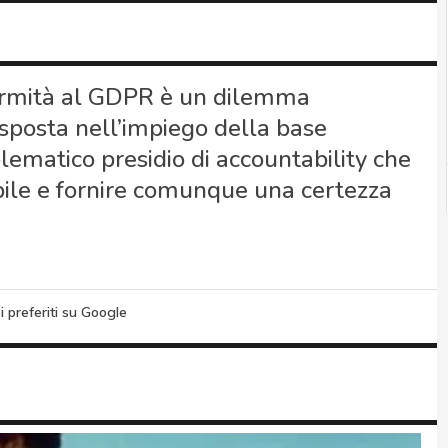
formità al GDPR è un dilemma
sposta nell’impiego della base
blematico presidio di accountability che
bile e fornire comunque una certezza
i preferiti su Google