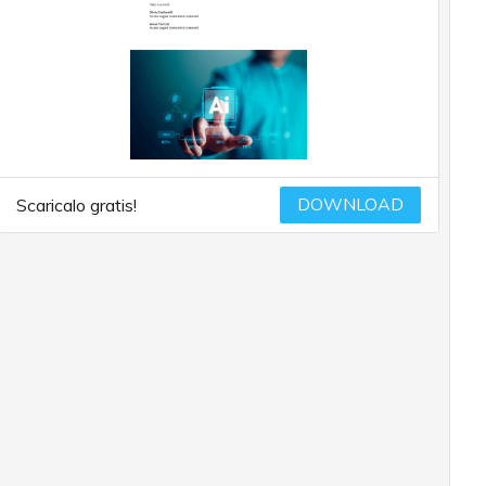
DOWNLOAD
Scaricalo gratis!