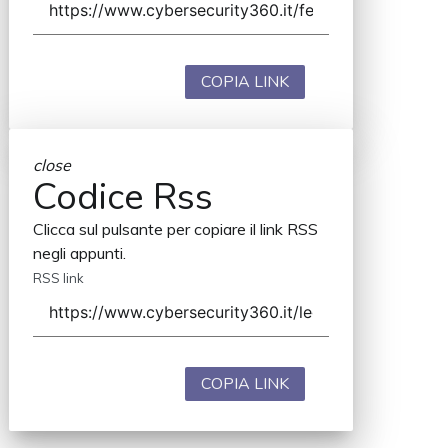
COPIA LINK
close
Codice Rss
Clicca sul pulsante per copiare il link RSS
negli appunti.
RSS link
COPIA LINK