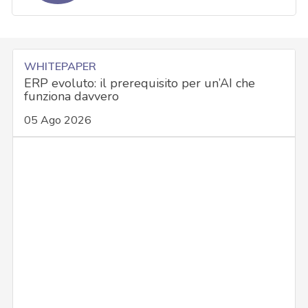
WHITEPAPER
ERP evoluto: il prerequisito per un’AI che
funziona davvero
05 Ago 2026