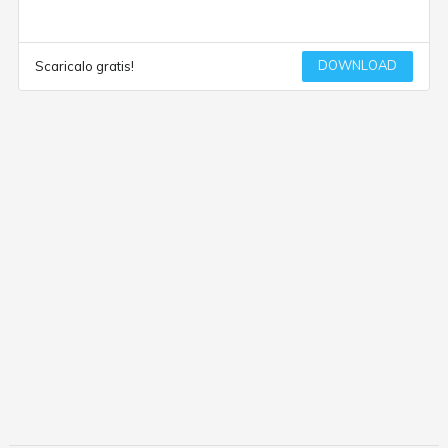
DOWNLOAD
Scaricalo gratis!