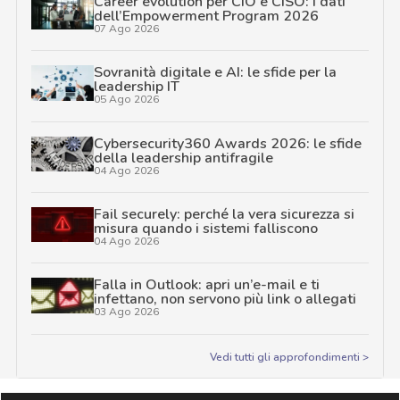
Career evolution per CIO e CISO: i dati
dell’Empowerment Program 2026
07 Ago 2026
Sovranità digitale e AI: le sfide per la
leadership IT
05 Ago 2026
Cybersecurity360 Awards 2026: le sfide
della leadership antifragile
04 Ago 2026
Fail securely: perché la vera sicurezza si
misura quando i sistemi falliscono
04 Ago 2026
Falla in Outlook: apri un’e-mail e ti
infettano, non servono più link o allegati
03 Ago 2026
Vedi tutti gli approfondimenti >