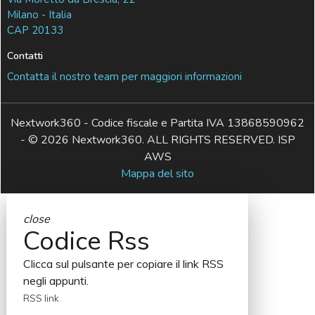
Milano - Italia
CAP 20133
Contatti
Contatta il nostro team per maggiori informazioni
Nextwork360 - Codice fiscale e Partita IVA 13868590962
- © 2026 Nextwork360. ALL RIGHTS RESERVED. ISP
AWS
Mappa del sito
close
Codice Rss
Clicca sul pulsante per copiare il link RSS
negli appunti.
RSS link