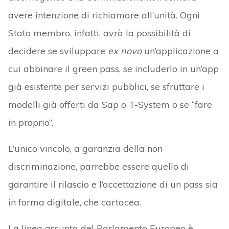
avere intenzione di richiamare all’unità. Ogni
Stato membro, infatti, avrà la possibilità di
decidere se sviluppare
ex novo
un’applicazione a
cui abbinare il green pass, se includerlo in un’app
già esistente per servizi pubblici, se sfruttare i
modelli già offerti da Sap o T-System o se “fare
in proprio”.
L’unico vincolo, a garanzia della non
discriminazione, parrebbe essere quello di
garantire il rilascio e l’accettazione di un pass sia
in forma digitale, che cartacea.
La linea assunta del Parlamento Europeo è