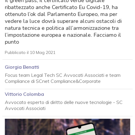
Il green pass, il certificato verde digitale
ribattezzato anche Certificato Eu Covid-19, ha
ottenuto l’ok dal Parlamento Europeo, ma per
vedere la luce dovrà superare alcuni ostacoli di
natura tecnica e politica all’armonizzazione tra
l’impostazione europea e nazionale. Facciamo il
punto
Pubblicato il 10 Mag 2021
Giorgia Benatti
Focus team Legal Tech SC Avvocati Associati e team
Compliance di SCnet Compliance&Corporate
Vittorio Colomba
Avvocato esperto di diritto delle nuove tecnologie - SC
Avvocati Associati
acy