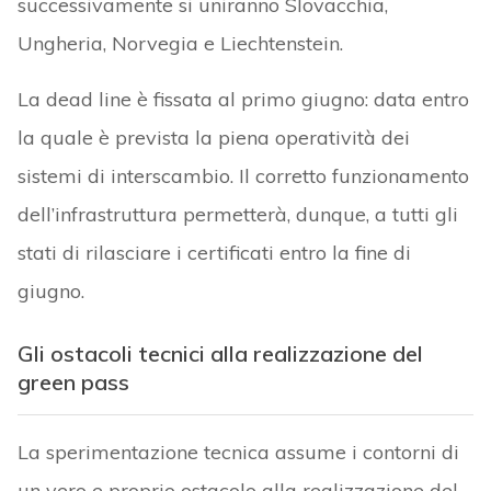
successivamente si uniranno Slovacchia,
Ungheria, Norvegia e Liechtenstein.
La dead line è fissata al primo giugno: data entro
la quale è prevista la piena operatività dei
sistemi di interscambio. Il corretto funzionamento
dell’infrastruttura permetterà, dunque, a tutti gli
stati di rilasciare i certificati entro la fine di
giugno.
Gli ostacoli tecnici alla realizzazione del
green pass
La sperimentazione tecnica assume i contorni di
un vero e proprio ostacolo alla realizzazione del