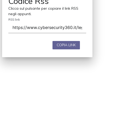
Codice Rss
Clicca sul pulsante per copiare il link RSS
negli appunti.
RSS link
COPIA LINK