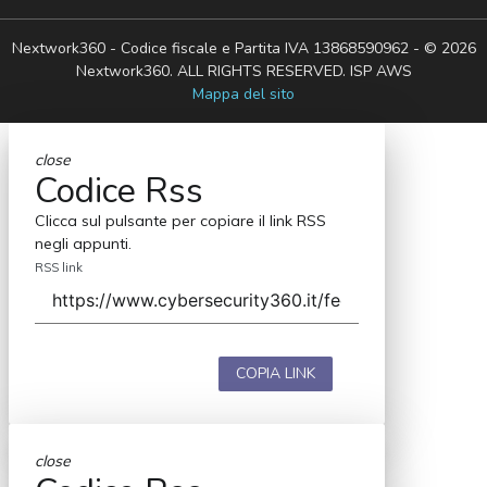
Nextwork360 - Codice fiscale e Partita IVA 13868590962 - © 2026
Nextwork360. ALL RIGHTS RESERVED. ISP AWS
Mappa del sito
close
Codice Rss
Clicca sul pulsante per copiare il link RSS
negli appunti.
RSS link
COPIA LINK
close