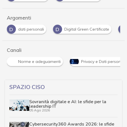
Argomenti
D
D
G
dati personali
Digital Green Certificate
Canali
Norme e adeguamenti
Privacy e Dati personali
SPAZIO CISO
Sovranità digitale e AI: le sfide per la
leadership IT
05 Ago 2026
Cybersecurity360 Awards 2026: le sfide