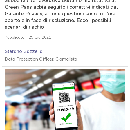
Sebbene l’iter evolutivo della norma relativa al
Green Pass abbia seguito i correttivi indicati dal
Garante Privacy, alcune questioni sono tutt’ora
aperte e in fase di risoluzione. Ecco i possibili
scenari di rischio
Pubblicato il 29 Giu 2021
Stefano Gazzella
Data Protection Officer, Giornalista
acy