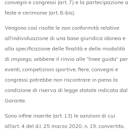
convegni e congressi (art. 7) e la partecipazione a
feste e cerimonie (art. 8-bis).
Vengono così risolte le non conformità relative
all’individuazione di una base giuridica idonea e
alla specificazione delle finalità e delle modalità
di impiego, sebbene il rinvio alle “linee guida” per
eventi, competizioni sportive, fiere, convegni e
congressi potrebbe non riscontrare in pieno la
condizione di riserva di legge statale indicata dal
Garante.
Sono infine inserite (art. 13) le sanzioni di cui
all’art. 4 del d.l. 25 marzo 2020, n. 19, convertito,