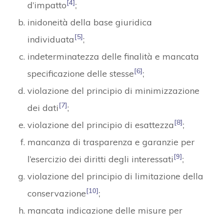
[4]
d’impatto
;
inidoneità della base giuridica
[5]
individuata
;
indeterminatezza delle finalità e mancata
[6]
specificazione delle stesse
;
violazione del principio di minimizzazione
[7]
dei dati
;
[8]
violazione del principio di esattezza
;
mancanza di trasparenza e garanzie per
[9]
l’esercizio dei diritti degli interessati
;
violazione del principio di limitazione della
[10]
conservazione
;
mancata indicazione delle misure per