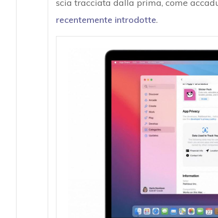
scia tracciata dalla prima, come accad
recentemente introdotte
.