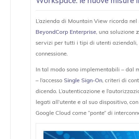
Workspace: le nuove misure 
L’azienda di Mountain View ricorda nel 
BeyondCorp Enterprise
, una soluzione
z
servizi per tutti i tipi di utenti aziendali
connessione.
In tal modo sono implementabili – dal
– l’accesso
Single Sign-On
, criteri di co
dicendo. L’autenticazione e l’autorizzazi
legati all’utente e al suo dispositivo, c
Google Cloud come “ponte” di interconnes