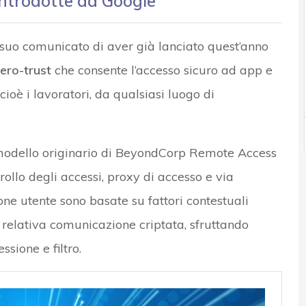
introdotte da Google
suo comunicato di aver già lanciato quest’anno
ero-trust
che consente l’accesso sicuro ad app e
, cioè i lavoratori, da qualsiasi luogo di
 modello originario di BeyondCorp Remote Access
ntrollo degli accessi, proxy di accesso e via
one utente sono basate su fattori contestuali
on relativa comunicazione criptata, sfruttando
sione e filtro.