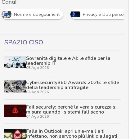
Canali
Norme e adeguamenti
Privacy e Dati personali
SPAZIO CISO
Sovranità digitale e AI: le sfide per la
leadership IT
05 Ago 2026
Cybersecurity360 Awards 2026: le sfide
della leadership antifragile
04 Ago 2026
Fail securely: perché la vera sicurezza si
misura quando i sistemi falliscono
04 Ago 2026
Falla in Outlook: apri un’e-mail e ti
infettano, non servono più link o allegati