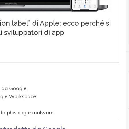
e da Google
oogle Workspace
da phishing e malware