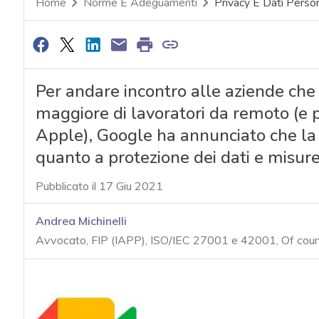
Home
Norme E Adeguamenti
Privacy E Dati Person
Per andare incontro alle aziende ch
maggiore di lavoratori da remoto (e 
Apple), Google ha annunciato che la
quanto a protezione dei dati e misure 
Pubblicato il 17 Giu 2021
Andrea Michinelli
Avvocato, FIP (IAPP), ISO/IEC 27001 e 42001, Of cou