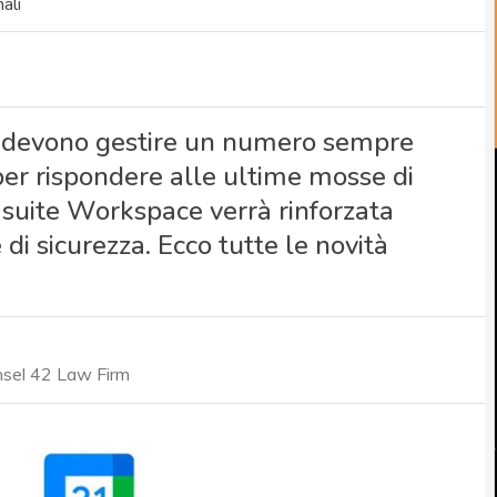
ali
e devono gestire un numero sempre
per rispondere alle ultime mosse di
 suite Workspace verrà rinforzata
di sicurezza. Ecco tutte le novità
nsel 42 Law Firm