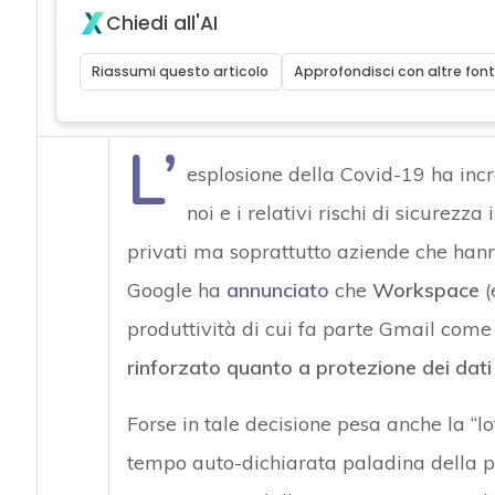
Chiedi all'AI
Riassumi questo articolo
Approfondisci con altre font
L’
esplosione della Covid-19 ha incre
noi e i relativi rischi di sicurezza 
privati ma soprattutto aziende che hann
Google ha
annunciato
che
Workspace
(
produttività di cui fa parte Gmail com
rinforzato quanto a
protezione dei dati
Forse in tale decisione pesa anche la “l
tempo auto-dichiarata paladina della pr