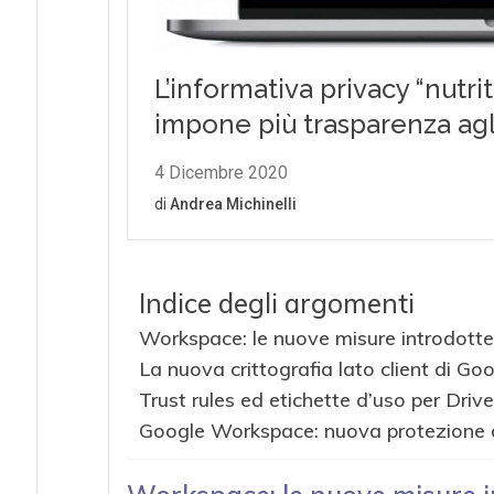
Indice degli argomenti
Workspace: le nuove misure introdott
La nuova crittografia lato client di G
Trust rules ed etichette d’uso per Drive
Google Workspace: nuova protezione 