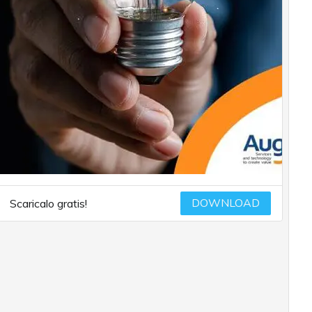
DOWNLOAD
Scaricalo gratis!