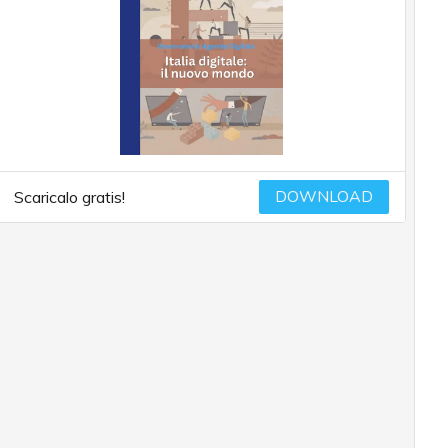
DOWNLOAD
Scaricalo gratis!