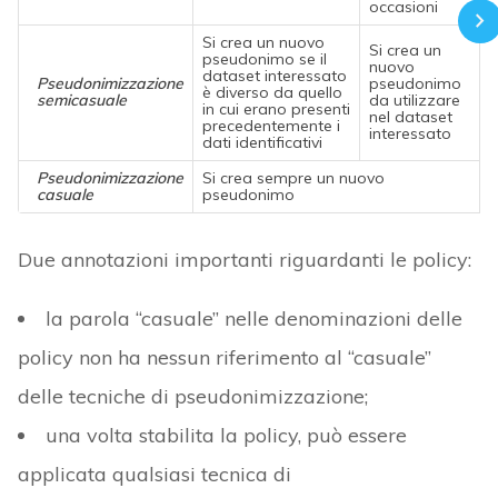
occasioni
Si crea un nuovo
Si crea un
pseudonimo se il
nuovo
dataset interessato
Pseudonimizzazione
pseudonimo
è diverso da quello
semicasuale
da utilizzare
in cui erano presenti
nel dataset
precedentemente i
interessato
dati identificativi
Pseudonimizzazione
Si crea sempre un nuovo
casuale
pseudonimo
Due annotazioni importanti riguardanti le policy:
la parola “casuale” nelle denominazioni delle
policy non ha nessun riferimento al “casuale”
delle tecniche di pseudonimizzazione;
una volta stabilita la policy, può essere
applicata qualsiasi tecnica di