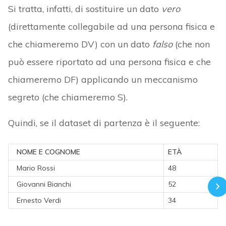
Si tratta, infatti, di sostituire un dato
vero
(direttamente collegabile ad una persona fisica e
che chiameremo DV) con un dato
falso
(che non
può essere riportato ad una persona fisica e che
chiameremo DF) applicando un meccanismo
segreto (che chiameremo S).
Quindi, se il dataset di partenza è il seguente:
NOME E COGNOME
ETÀ
Mario Rossi
48
Giovanni Bianchi
52
Ernesto Verdi
34