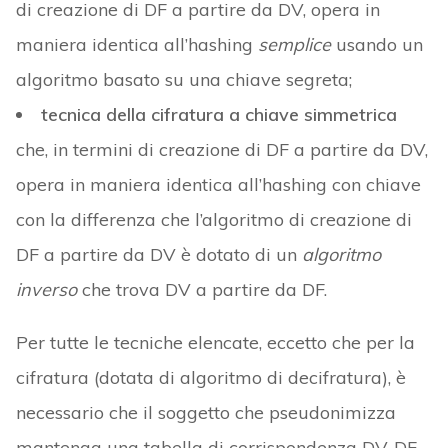
di creazione di DF a partire da DV, opera in
maniera identica all’hashing
semplice
usando un
algoritmo basato su una chiave segreta;
tecnica della cifratura a chiave simmetrica
che, in termini di creazione di DF a partire da DV,
opera in maniera identica all’hashing con chiave
con la differenza che l’algoritmo di creazione di
DF a partire da DV è dotato di un
algoritmo
inverso
che trova DV a partire da DF.
Per tutte le tecniche elencate, eccetto che per la
cifratura (dotata di algoritmo di decifratura), è
necessario che il soggetto che pseudonimizza
mantenga una tabella di corrispondenza DV‑DF