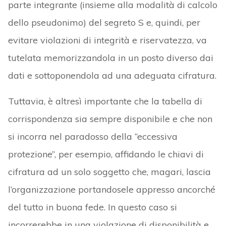
parte integrante (insieme alla modalità di calcolo
dello pseudonimo) del segreto S e, quindi, per
evitare violazioni di integrità e riservatezza, va
tutelata memorizzandola in un posto diverso dai
dati e sottoponendola ad una adeguata cifratura.
Tuttavia, è altresì importante che la tabella di
corrispondenza sia sempre disponibile e che non
si incorra nel paradosso della “eccessiva
protezione”, per esempio, affidando le chiavi di
cifratura ad un solo soggetto che, magari, lascia
l’organizzazione portandosele appresso ancorché
del tutto in buona fede. In questo caso si
incorrerebbe in una violazione di disponibilità e