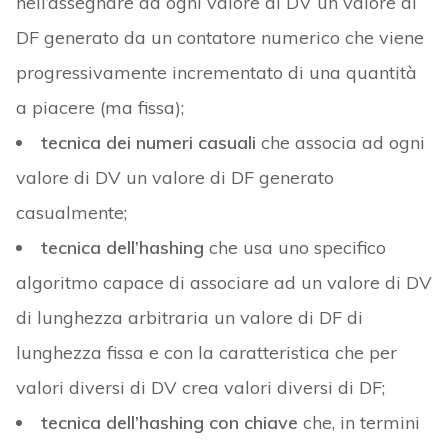
nell’assegnare ad ogni valore di DV un valore di
DF generato da un contatore numerico che viene
progressivamente incrementato di una quantità
a piacere (ma fissa);
tecnica dei numeri casuali
che associa ad ogni
valore di DV un valore di DF generato
casualmente;
tecnica dell’hashing
che usa uno specifico
algoritmo capace di associare ad un valore di DV
di lunghezza arbitraria un valore di DF di
lunghezza fissa e con la caratteristica che per
valori diversi di DV crea valori diversi di DF;
tecnica dell’hashing con chiave
che, in termini