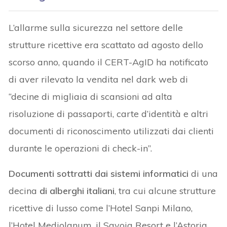
L’allarme sulla sicurezza nel settore delle
strutture ricettive era scattato ad agosto dello
scorso anno, quando il CERT-AgID ha notificato
di aver rilevato la vendita nel dark web di
“decine di migliaia di scansioni ad alta
risoluzione di passaporti, carte d’identità e altri
documenti di riconoscimento utilizzati dai clienti
durante le operazioni di check-in”.
Documenti sottratti dai sistemi informatici
di una
decina
di alberghi italiani
, tra cui alcune strutture
ricettive di lusso come l’Hotel Sanpi Milano,
l’Hotel Mediolanum, il Savoia Resort e l’Astoria