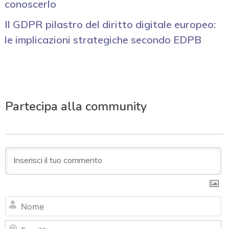
conoscerlo
Il GDPR pilastro del diritto digitale europeo:
le implicazioni strategiche secondo EDPB
Partecipa alla community
N
Em