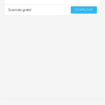
DOWNLOAD
Scaricalo gratis!