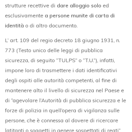
strutture recettive di
dare alloggio solo
ed
esclusivamente
a persone munite di carta di
identità
o di altro documento.
L’ art. 109 del regio decreto 18 giugno 1931, n.
773 (Testo unico delle leggi di pubblica
sicurezza, di seguito “TULPS” o “T.U.”), infatti,
impone loro di trasmettere i dati identificativi
degli ospiti alle autorità competenti, al fine di
mantenere alto il livello di sicurezza nel Paese e
di “agevolare l’Autorità di pubblica sicurezza e le
forze di polizia in quell’opera di vigilanza sulle
persone, che è connessa al dovere di ricercare
latitanti o soggetti in genere sospettati di reati”