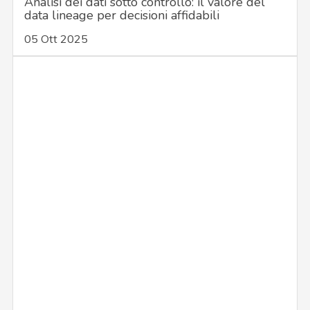
Analisi dei dati sotto controllo: il valore del
data lineage per decisioni affidabili
05 Ott 2025