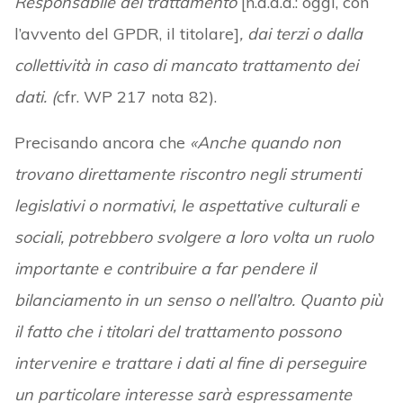
Responsabile del trattamento
[n.d.a.a.: oggi, con
l’avvento del GPDR, il titolare]
, dai terzi o dalla
collettività in caso di mancato trattamento dei
dati. (
cfr. WP 217 nota 82).
Precisando ancora che
«Anche quando non
trovano direttamente riscontro negli strumenti
legislativi o normativi, le aspettative culturali e
sociali, potrebbero svolgere a loro volta un ruolo
importante e contribuire a far pendere il
bilanciamento in un senso o nell’altro. Quanto più
il fatto che i titolari del trattamento possono
intervenire e trattare i dati al fine di perseguire
un particolare interesse sarà espressamente