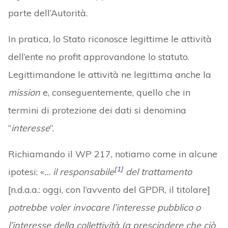
parte dell’Autorità.
In pratica, lo Stato riconosce legittime le attività
dell’ente no profit approvandone lo statuto.
Legittimandone le attività ne legittima anche la
mission
e, conseguentemente, quello che in
termini di protezione dei dati si denomina
“
interesse
”.
Richiamando il WP 217, notiamo come in alcune
[1]
ipotesi: «
… il responsabile
del trattamento
[n.d.a.a.: oggi, con l’avvento del GPDR, il titolare]
potrebbe voler invocare l’interesse pubblico o
l’interesse della collettività (a prescindere che ciò