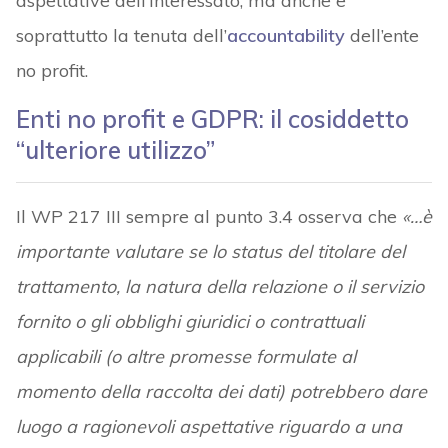
aspettative dell’Interessato; ma anche e
soprattutto la tenuta dell’
accountability
dell’ente
no profit.
Enti no profit e GDPR: il cosiddetto
“ulteriore utilizzo”
Il WP 217 III sempre al punto 3.4 osserva che
«…è
importante valutare se lo status del titolare del
trattamento, la natura della relazione o il servizio
fornito o gli obblighi giuridici o contrattuali
applicabili (o altre promesse formulate al
momento della raccolta dei dati) potrebbero dare
luogo a ragionevoli aspettative riguardo a una