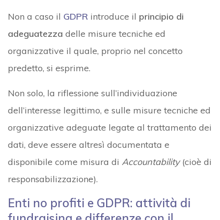
Non a caso il
GDPR
introduce il
principio di
adeguatezza
delle misure tecniche ed
organizzative il quale, proprio nel concetto
predetto, si esprime.
Non solo, la riflessione sull’individuazione
dell’interesse legittimo, e sulle misure tecniche ed
organizzative adeguate legate al trattamento dei
dati, deve essere altresì documentata e
disponibile come misura di
Accountability
(cioè di
responsabilizzazione).
Enti no profiti e GDPR: attività di
fundraising e differenze con il