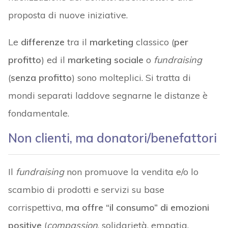
proposta di nuove iniziative.
Le
differenze
tra il
marketing
classico (
per
profitto
) ed il
marketing sociale
o
fundraising
(
senza profitto
) sono molteplici. Si tratta di
mondi separati laddove segnarne le distanze è
fondamentale.
Non clienti, ma donatori/benefattori
Il
fundraising
non promuove la vendita e/o lo
scambio di prodotti e servizi su base
corrispettiva,
ma offre “il consumo” di emozioni
positive
(
compassion
, solidarietà, empatia,