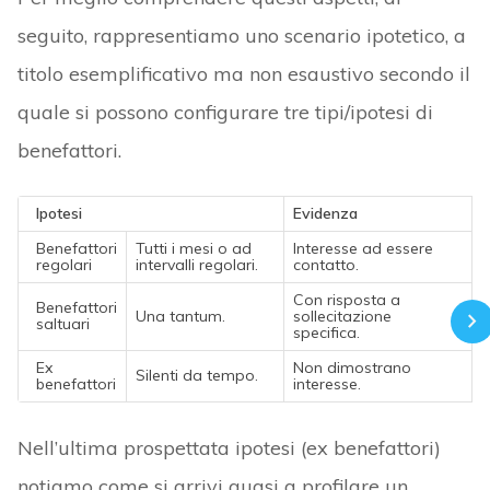
seguito, rappresentiamo uno scenario ipotetico, a
titolo esemplificativo ma non esaustivo secondo il
quale si possono configurare tre tipi/ipotesi di
benefattori.
Ipotesi
Evidenza
Benefattori
Tutti i mesi o ad
Interesse ad essere
regolari
intervalli regolari.
contatto.
Con risposta a
Benefattori
Una tantum.
sollecitazione
saltuari
specifica.
Ex
Non dimostrano
Silenti da tempo.
benefattori
interesse.
Nell’ultima prospettata ipotesi (ex benefattori)
notiamo come si arrivi quasi a profilare un