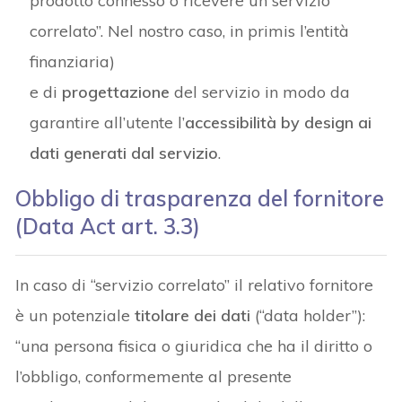
prodotto connesso o ricevere un servizio
correlato”. Nel nostro caso, in primis l’entità
finanziaria)
e di
progettazione
del servizio in modo da
garantire all’utente l’
accessibilità by design ai
dati generati dal servizio
.
Obbligo di trasparenza del fornitore
(Data Act art. 3.3)
In caso di “servizio correlato” il relativo fornitore
è un potenziale
titolare dei dati
(“data holder”):
“una persona fisica o giuridica che ha il diritto o
l’obbligo, conformemente al presente