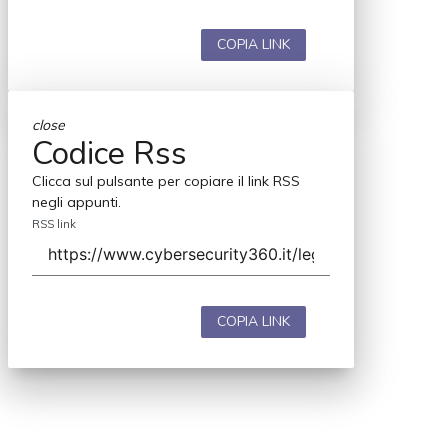
COPIA LINK
close
Codice Rss
Clicca sul pulsante per copiare il link RSS
negli appunti.
RSS link
COPIA LINK