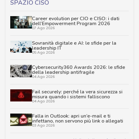
SPAZIO CISO
Career evolution per CIO e CISO: i dati
dell’Empowerment Program 2026
07 Ago 2026
Sovranità digitale e AI: le sfide per la
leadership IT
05 Ago 2026
Cybersecurity360 Awards 2026: le sfide
della leadership antifragile
04 Ago 2026
Fail securely: perché la vera sicurezza si
misura quando i sistemi falliscono
04 Ago 2026
Falla in Outlook: apri un’e-mail e ti
infettano, non servono più link o allegati
03 Ago 2026