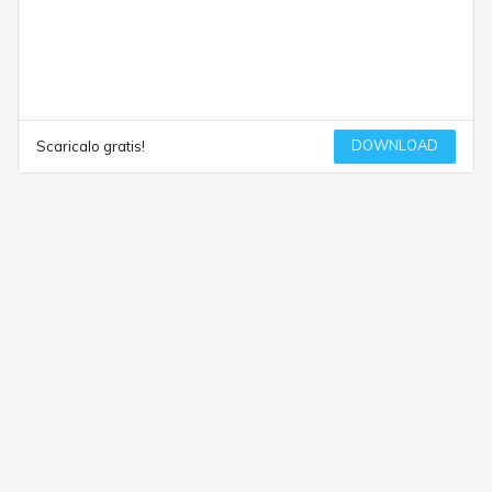
DOWNLOAD
Scaricalo gratis!