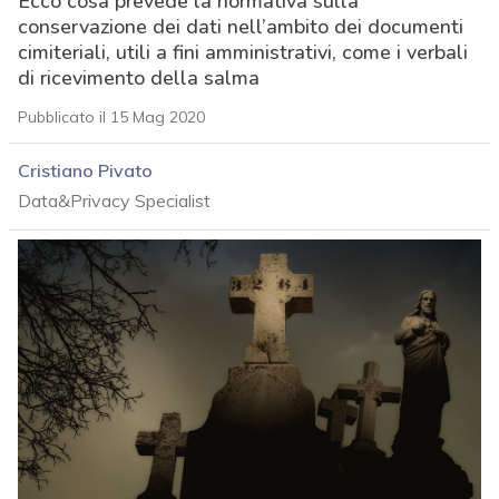
Ecco cosa prevede la normativa sulla
conservazione dei dati nell’ambito dei documenti
cimiteriali, utili a fini amministrativi, come i verbali
di ricevimento della salma
Pubblicato il 15 Mag 2020
Cristiano Pivato
Data&Privacy Specialist
acy