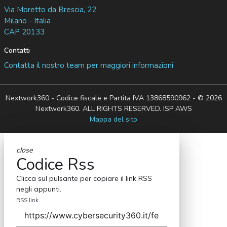
Via Moretto da Brescia, 22
Milano - Italia
CAP 20133
Contatti
Contatta il nostro team per maggiori informazioni
Nextwork360 - Codice fiscale e Partita IVA 13868590962 - © 2026
Nextwork360. ALL RIGHTS RESERVED. ISP AWS
Mappa del sito
close
Codice Rss
Clicca sul pulsante per copiare il link RSS
negli appunti.
RSS link