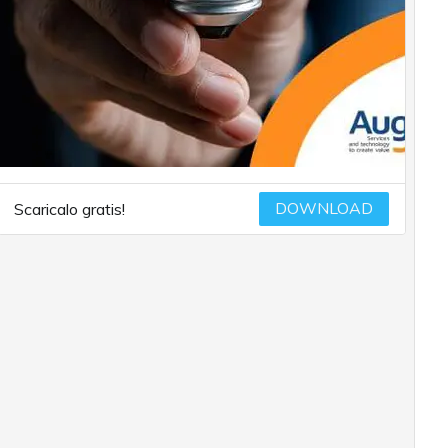
DOWNLOAD
Scaricalo gratis!