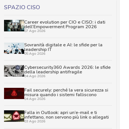
SPAZIO CISO
Career evolution per CIO e CISO: i dati
dell’Empowerment Program 2026
07 Ago 2026
Sovranità digitale e AI: le sfide per la
leadership IT
05 Ago 2026
Cybersecurity360 Awards 2026: le sfide
della leadership antifragile
04 Ago 2026
Fail securely: perché la vera sicurezza si
misura quando i sistemi falliscono
04 Ago 2026
Falla in Outlook: apri un’e-mail e ti
infettano, non servono più link o allegati
03 Ago 2026