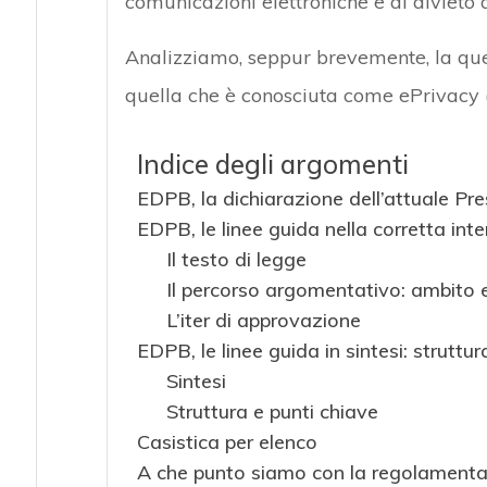
comunicazioni elettroniche e al divieto d
Analizziamo, seppur brevemente, la qu
quella che è conosciuta come ePrivacy (
Indice degli argomenti
EDPB, la dichiarazione dell’attuale Pr
EDPB, le linee guida nella corretta int
Il testo di legge
Il percorso argomentativo: ambito 
L’iter di approvazione
EDPB, le linee guida in sintesi: struttur
Sintesi
Struttura e punti chiave
Casistica per elenco
A che punto siamo con la regolamentaz