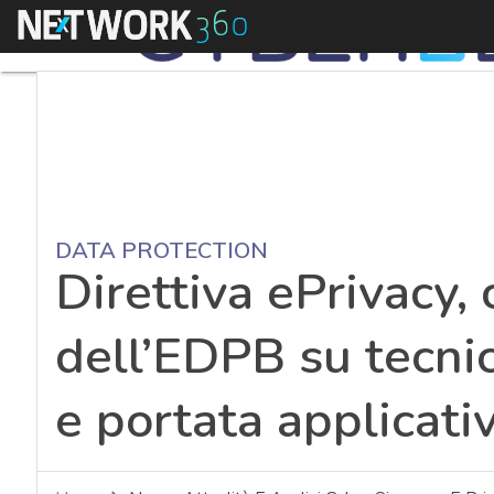
Menu
DATA PROTECTION
Direttiva ePrivacy, 
dell’EDPB su tecni
e portata applicati