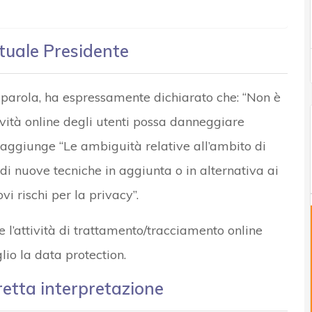
ttuale Presidente
n parola, ha espressamente dichiarato che: “Non è
ività online degli utenti possa danneggiare
aggiunge “Le ambiguità relative all’ambito di
di nuove tecniche in aggiunta o in alternativa ai
vi rischi per la privacy”.
e l’attività di trattamento/tracciamento online
lio la data protection.
rretta interpretazione