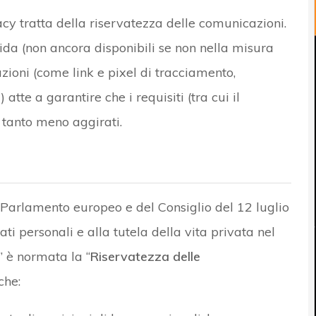
vacy tratta della riservatezza delle comunicazioni.
uida (non ancora disponibili se non nella misura
zioni (come link e pixel di tracciamento,
 atte a garantire che i requisiti (tra cui il
 tanto meno aggirati.
 Parlamento europeo e del Consiglio del 12 luglio
ati personali e alla tutela della vita privata nel
” è normata la “
Riservatezza delle
che: