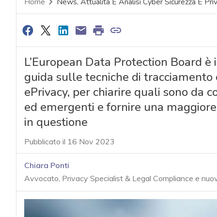
Home
News, Attualità E Analisi Cyber Sicurezza E Pri
L’European Data Protection Board è i
guida sulle tecniche di tracciamento 
ePrivacy, per chiarire quali sono da c
ed emergenti e fornire una maggiore c
in questione
Pubblicato il 16 Nov 2023
Chiara Ponti
Avvocato, Privacy Specialist & Legal Compliance e nuove