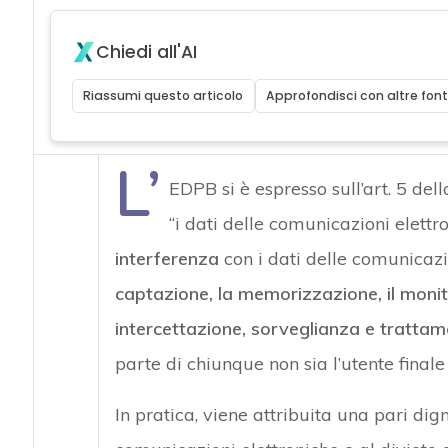
Chiedi all'AI
Riassumi questo articolo
Approfondisci con altre font
L’
EDPB si è espresso sull’art. 5 de
“i dati delle comunicazioni elett
interferenza
con i dati delle comunicazi
captazione, la memorizzazione, il monitor
intercettazione, sorveglianza e trattam
parte di chiunque non sia l’utente finale
In pratica, viene attribuita una pari di