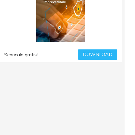
DOWNLOAD
Scaricalo gratis!