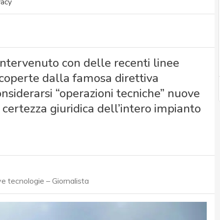
vacy
ntervenuto con delle recenti linee
coperte dalla famosa direttiva
onsiderarsi “operazioni tecniche” nuove
ertezza giuridica dell’intero impianto
 tecnologie – Giornalista