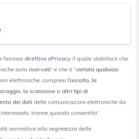
i
lla famosa
direttiva ePrivacy
il quale stabilisce che
roniche sono
riservati
” e che è “
vietata qualsiasi
oni elettroniche, compresi
l’ascolto, la
aggio, la scansione o altri tipi di
ento dei dati
delle comunicazioni elettroniche da
 interessato, tranne quando consentito”.
gnità normativa alla segretezza delle