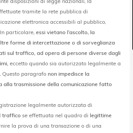
te disposizioni di legge nazionali, la
fettuate tramite la rete pubblica di
cazione elettronica accessibili al pubblico,
 In particolare,
essi vietano l’ascolto, la
tre forme di intercettazione o di sorveglianza
dati sul traffico, ad opera di persone diverse dagli
imi,
eccetto quando sia autorizzato legalmente a
1. Questo paragrafo
non impedisce la
 alla trasmissione della comunicazione fatto
.
egistrazione legalmente autorizzata di
l traffico
se effettuata nel quadro di
legittime
rnire la prova di una transazione o di una