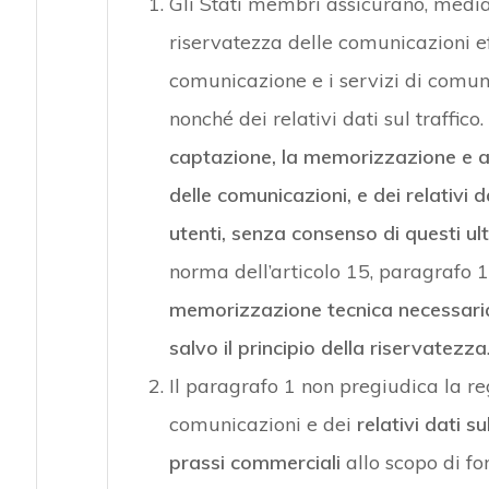
Gli Stati membri assicurano, median
riservatezza delle comunicazioni ef
comunicazione e i servizi di comuni
nonché dei relativi dati sul traffico.
captazione, la memorizzazione e al
delle comunicazioni, e dei relativi 
utenti, senza consenso di questi ult
norma dell’articolo 15, paragrafo 
memorizzazione tecnica necessaria
salvo il principio della riservatezza
Il paragrafo 1 non pregiudica la r
comunicazioni e dei
relativi dati su
prassi commerciali
allo scopo di fo