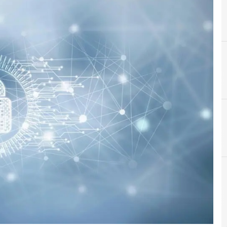
C
cookie
News, attualità e analisi Cyber sicurezza e privacy