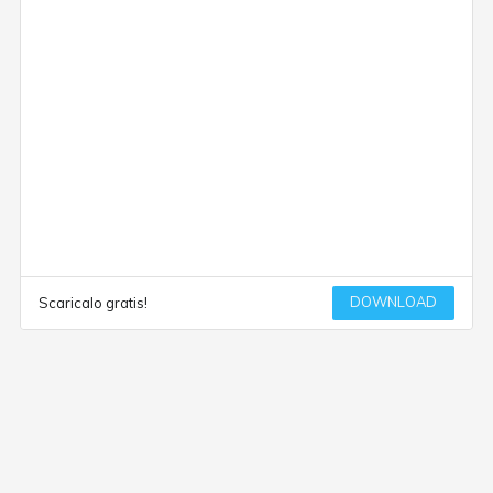
DOWNLOAD
Scaricalo gratis!