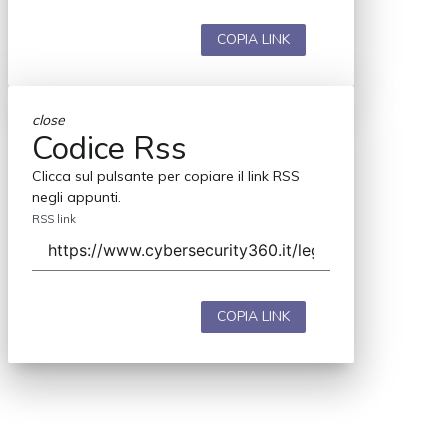
COPIA LINK
close
Codice Rss
Clicca sul pulsante per copiare il link RSS
negli appunti.
RSS link
COPIA LINK