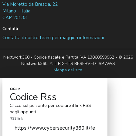
Via Moretto da Brescia, 22
Milano - Italia
CAP 20133
Contatti
Contatta il nostro team per maggiori informazioni
Nextwork360 - Codice fiscale e Partita IVA 13868590962 - © 2026
Nextwork360. ALL RIGHTS RESERVED. ISP AWS
Mappa del sito
close
Codice Rss
Clicca sul pulsante per copiare il link RSS
negli appunti.
RSS link