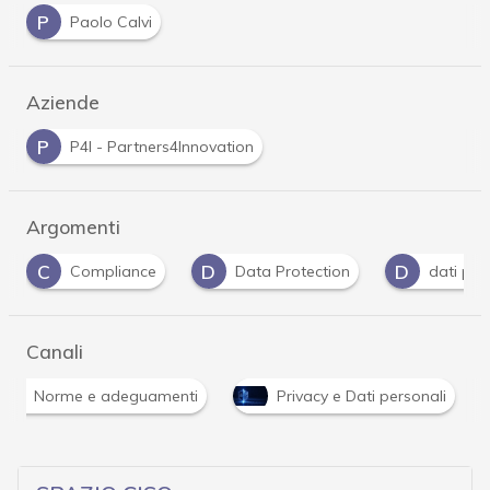
P
Paolo Calvi
Aziende
P
P4I - Partners4Innovation
Argomenti
D
D
D
Data Protection
dati personali
Dpo
Canali
Norme e adeguamenti
Privacy e Dati personali