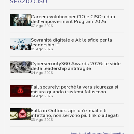
SPAZIO CISO
Career evolution per CIO e CISO: i dati
dell’Empowerment Program 2026
07 Ago 2026
Sovranità digitale e AI: le sfide per la
leadership IT
05 Ago 2026
Cybersecurity360 Awards 2026: le sfide
della leadership antifragile
04 Ago 2026
Fail securely: perché la vera sicurezza si
misura quando i sistemi falliscono
04 Ago 2026
Falla in Outlook: apri un’e-mail e ti
infettano, non servono più link o allegati
03 Ago 2026
Vedi tutti gli approfondimenti >