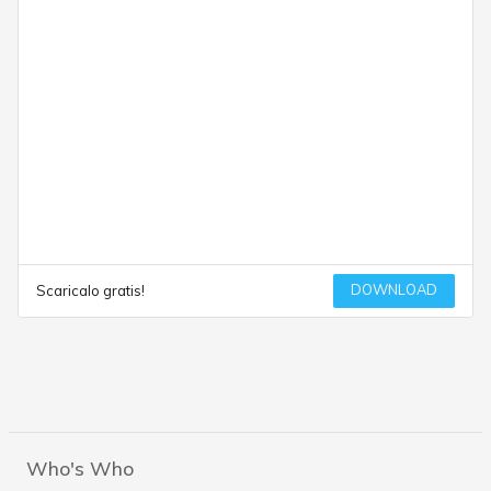
DOWNLOAD
Scaricalo gratis!
Who's Who