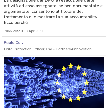
La designazione del DPO e l’esecuzione delle
attività ad esso assegnate, se ben documentate e
argomentate, consentono al titolare del
trattamento di dimostrare la sua accountability.
Ecco perché
Pubblicato il 13 Apr 2021
Paolo Calvi
Data Protection Officer, P4I - Partners4Innovation
acy