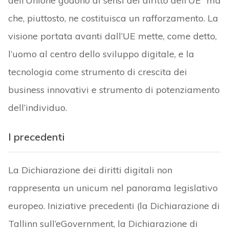
dell’Unione godono ai sensi del diritto dell’UE” ma
che, piuttosto, ne costituisca un rafforzamento. La
visione portata avanti dall’UE mette, come detto,
l’uomo al centro dello sviluppo digitale, e la
tecnologia come strumento di crescita dei
business innovativi e strumento di potenziamento
dell’individuo.
I precedenti
La Dichiarazione dei diritti digitali non
rappresenta un unicum nel panorama legislativo
europeo. Iniziative precedenti (la Dichiarazione di
Tallinn sull’eGovernment, la Dichiarazione di