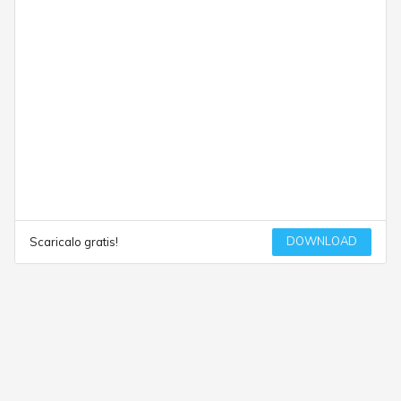
DOWNLOAD
Scaricalo gratis!