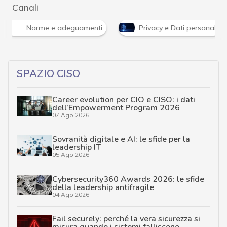
Canali
Norme e adeguamenti
Privacy e Dati personali
SPAZIO CISO
Career evolution per CIO e CISO: i dati
dell’Empowerment Program 2026
07 Ago 2026
Sovranità digitale e AI: le sfide per la
leadership IT
05 Ago 2026
Cybersecurity360 Awards 2026: le sfide
della leadership antifragile
04 Ago 2026
Fail securely: perché la vera sicurezza si