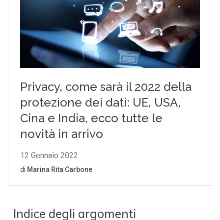
Indice degli argomenti