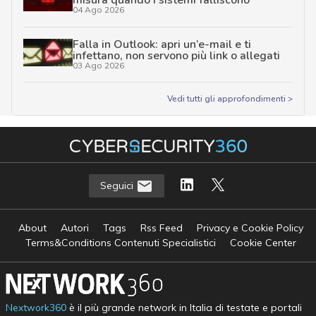
misura quando i sistemi falliscono
04 Ago 2026
Falla in Outlook: apri un’e-mail e ti
infettano, non servono più link o allegati
03 Ago 2026
Vedi tutti gli approfondimenti >
Seguici
About
Autori
Tags
Rss Feed
Privacy e Cookie Policy
Terms&Conditions Contenuti Specialistici
Cookie Center
Nextwork360
è il più grande network in Italia di testate e portali