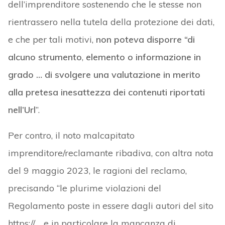
dell’imprenditore sostenendo che le stesse non
rientrassero nella tutela della protezione dei dati,
e che per tali motivi,
non poteva disporre “di
alcuno strumento
,
elemento o informazione
in
grado … di svolgere una
valutazione in merito
alla pretesa inesattezza dei contenuti riportati
nell’Url
”.
Per contro, il noto malcapitato
imprenditore/reclamante ribadiva, con altra nota
del 9 maggio 2023, le ragioni del reclamo,
precisando “le plurime violazioni del
Regolamento poste in essere dagli autori del sito
https://…, e in particolare la mancanza di