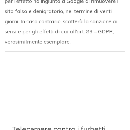
per l’effetto
ha ingiunto a Google di rimuovere il
sito falso e denigratorio
,
nel termine di venti
giorni
. In caso contrario, scatterà la sanzione ai
sensi e per gli effetti di cui all’art. 83 – GDPR,
verosimilmente esemplare.