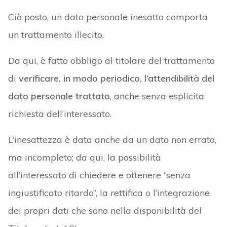
Ciò posto, un dato personale inesatto comporta
un trattamento illecito.
Da qui, è fatto obbligo al titolare del trattamento
di
verificare, in modo periodico, l’attendibilità del
dato personale trattato
, anche senza esplicita
richiesta dell’interessato.
L’inesattezza è data anche da un dato non errato,
ma incompleto; da qui, la possibilità
all’interessato di chiedere e ottenere “senza
ingiustificato ritardo”, la rettifica o l’integrazione
dei propri dati che sono nella disponibilità del