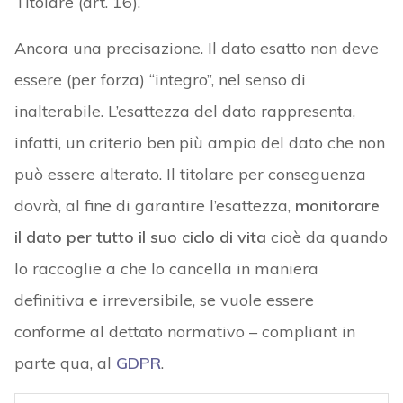
Titolare (art. 16).
Ancora una precisazione. Il dato esatto non deve
essere (per forza) “integro”, nel senso di
inalterabile. L’esattezza del dato rappresenta,
infatti, un criterio ben più ampio del dato che non
può essere alterato. Il titolare per conseguenza
dovrà, al fine di garantire l’esattezza,
monitorare
il dato per tutto il suo ciclo di vita
cioè da quando
lo raccoglie a che lo cancella in maniera
definitiva e irreversibile, se vuole essere
conforme al dettato normativo – compliant in
parte qua, al
GDPR
.