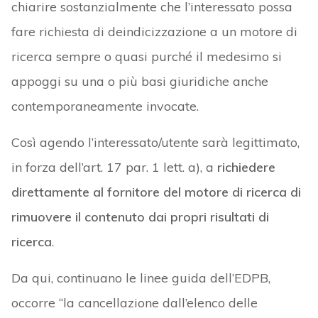
chiarire sostanzialmente che l’interessato possa
fare richiesta di deindicizzazione a un motore di
ricerca sempre o quasi purché il medesimo si
appoggi su una o più basi giuridiche anche
contemporaneamente invocate.
Così agendo l’interessato/utente sarà legittimato,
in forza dell’art. 17 par. 1 lett. a), a
richiedere
direttamente al fornitore del motore di ricerca di
rimuovere il contenuto dai propri risultati di
ricerca
.
Da qui, continuano le linee guida dell’EDPB,
occorre “la cancellazione dall’elenco delle