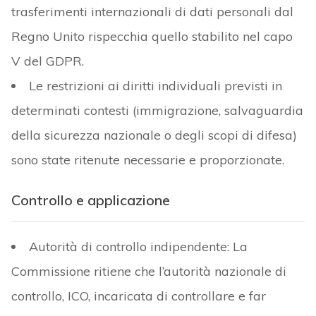
trasferimenti internazionali di dati personali dal
Regno Unito rispecchia quello stabilito nel capo
V del GDPR.
Le restrizioni ai diritti individuali previsti in
determinati contesti (immigrazione, salvaguardia
della sicurezza nazionale o degli scopi di difesa)
sono state ritenute necessarie e proporzionate.
Controllo e applicazione
Autorità di controllo indipendente: La
Commissione ritiene che l’autorità nazionale di
controllo, ICO, incaricata di controllare e far