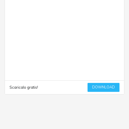
DOWNLOAD
Scaricalo gratis!