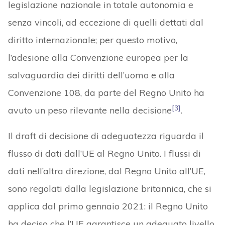
legislazione nazionale in totale autonomia e
senza vincoli, ad eccezione di quelli dettati dal
diritto internazionale; per questo motivo,
l’adesione alla Convenzione europea per la
salvaguardia dei diritti dell’uomo e alla
Convenzione 108, da parte del Regno Unito ha
[3]
avuto un peso rilevante nella decisione
.
Il draft di decisione di adeguatezza riguarda il
flusso di dati dall’UE al Regno Unito. I flussi di
dati nell’altra direzione, dal Regno Unito all’UE,
sono regolati dalla legislazione britannica, che si
applica dal primo gennaio 2021: il Regno Unito
ha deciso che l’UE garantisce un adeguato livello