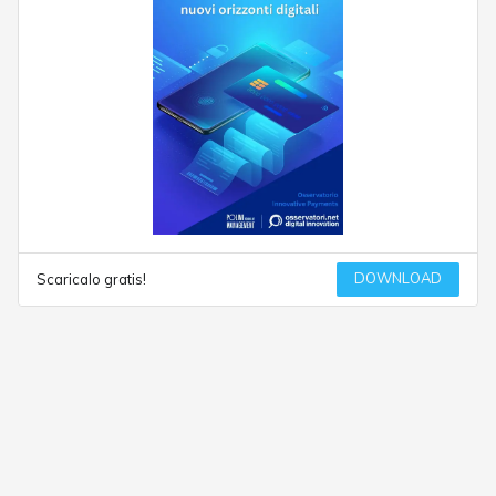
DOWNLOAD
Scaricalo gratis!