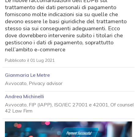
Le nuove raccomandazioni dell’EDPB sul
trattamento dei dati personali di pagamento
forniscono molte indicazioni sia su quelle che
devono essere le basi giuridiche del trattamento
stesso sia sui conseguenti adeguamenti. Ecco
dove dovrebbero intervenire subito i titolari che
gestiscono i dati di pagamento, soprattutto
nell’ambito e-commerce
Pubblicato il 01 Lug 2021
Gianmaria Le Metre
Avvocato, Privacy advisor
Andrea Michinelli
Avvocato, FIP (IAPP), ISO/IEC 27001 e 42001, Of counsel
42 Law Firm
acy