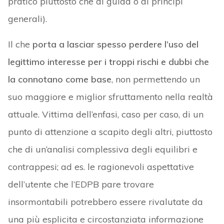
pratico piuttosto che di guida o di principi
generali).
Il che
porta a lasciar spesso perdere l’uso del
legittimo interesse per i troppi rischi e dubbi che
la connotano come base
, non permettendo un
suo maggiore e miglior sfruttamento nella realtà
attuale. Vittima dell’enfasi, caso per caso, di un
punto di attenzione a scapito degli altri, piuttosto
che di un’analisi complessiva degli equilibri e
contrappesi; ad es. le ragionevoli aspettative
dell’utente che l’EDPB pare trovare
insormontabili potrebbero essere rivalutate da
una più esplicita e circostanziata informazione