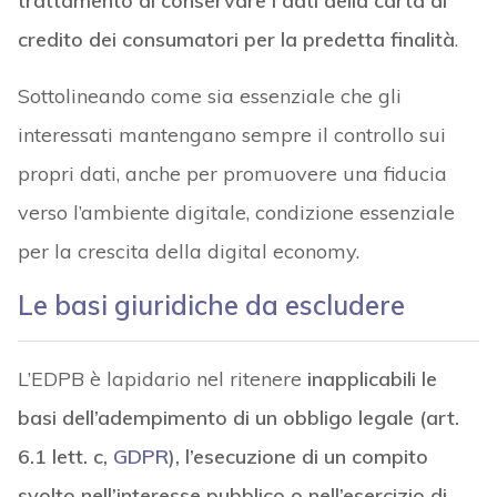
trattamento di conservare i dati della carta di
credito dei consumatori per la predetta finalità
.
Sottolineando come sia essenziale che gli
interessati mantengano sempre il controllo sui
propri dati, anche per promuovere una fiducia
verso l’ambiente digitale, condizione essenziale
per la crescita della digital economy.
Le basi giuridiche da escludere
L’EDPB è lapidario nel ritenere
inapplicabili le
basi dell’adempimento di un obbligo legale (art.
6.1 lett. c,
GDPR
), l’esecuzione di un compito
svolto nell’interesse pubblico o nell’esercizio di