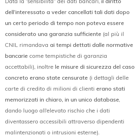
Data la “sensibilità” dei dati bancari,
il diritto
dell’interessato a veder cancellati tali dati dopo
un certo periodo di tempo non poteva essere
considerato una garanzia sufficiente
(al più il
CNIL rimandava
ai tempi dettati dalle normative
bancarie
come tempistiche di garanzia
accettabili), inoltre
le misure di sicurezza del caso
concreto erano state censurate
(i dettagli delle
carte di credito di milioni di clienti
erano stati
memorizzati in chiaro, in un unico database
,
dando luogo all’elevato rischio che i dati
diventassero accessibili attraverso dipendenti
malintenzionati o intrusioni esterne).