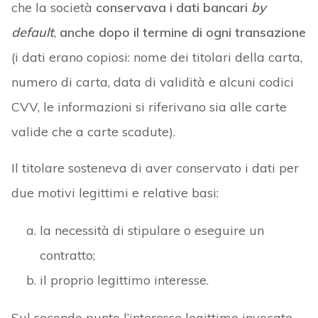
che la società
conservava i dati bancari
by
default
,
anche dopo il termine di ogni transazione
(i dati erano copiosi: nome dei titolari della carta,
numero di carta, data di validità e alcuni codici
CVV, le informazioni si riferivano sia alle carte
valide che a carte scadute).
Il titolare sosteneva di aver conservato i dati per
due motivi legittimi e relative basi:
la necessità di stipulare o eseguire un
contratto;
il proprio legittimo interesse.
Sul secondo punto l’interesse legittimo invocato