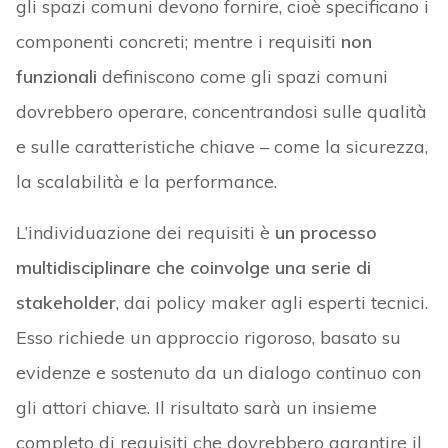
gli spazi comuni devono fornire, cioè specificano i
componenti concreti; mentre i requisiti
non
funzionali
definiscono come gli spazi comuni
dovrebbero operare, concentrandosi sulle qualità
e sulle caratteristiche chiave – come la sicurezza,
la scalabilità e la performance.
L’individuazione dei requisiti è
un processo
multidisciplinare che coinvolge una serie di
stakeholder
, dai policy maker agli esperti tecnici.
Esso richiede un approccio rigoroso, basato su
evidenze e sostenuto da un dialogo continuo con
gli attori chiave. Il risultato sarà un insieme
completo di requisiti che dovrebbero garantire il