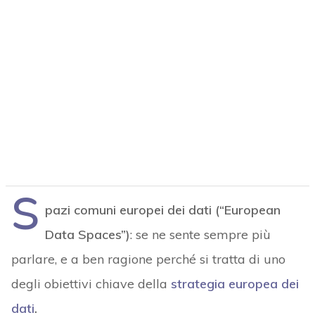
S
pazi comuni europei dei dati (“European
Data Spaces”)
: se ne sente sempre più
parlare, e a ben ragione perché si tratta di uno
degli obiettivi chiave della
strategia europea dei
dati
.