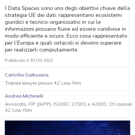
I Data Spaces sono uno degli obiettivi chiave della
strategia UE dei dati: rappresentano ecosistemi
giuridici e tecnico-organizzativi in cui le
informazioni possano fluire ed essere condivise in
modo efficiente e sicuro. Ecco cosa rappresentato
per l’Europa e quali ostacoli si devono superare
per realizzarli compiutamente
Pubblicato il 30 Ott 2023
Carlotta Galbusera
Trainee lawyer presso 42 Law Firm
Andrea Michinelli
Avvocato, FIP (IAPP), ISO/IEC 27001 e 42001, Of counsel
42 Law Firm
acy