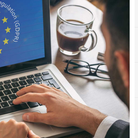
D
Data Protection
News, attualità e analisi Cyber sicurezza e privacy