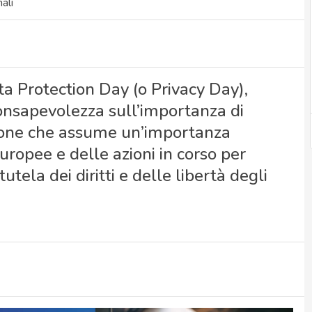
ali
ta Protection Day (o Privacy Day),
consapevolezza sull’importanza di
sione che assume un’importanza
europee e delle azioni in corso per
tutela dei diritti e delle libertà degli