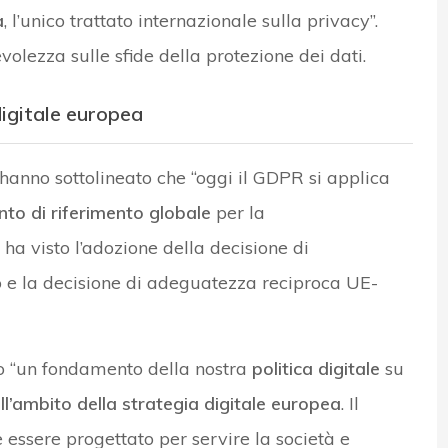
a
, l’unico trattato internazionale sulla privacy”.
olezza sulle sfide della protezione dei dati.
igitale europea
hanno sottolineato che “oggi il GDPR si applica
unto di riferimento globale
per la
ha visto l’adozione della decisione di
e la decisione di adeguatezza reciproca UE-
to “un fondamento della nostra
politica digitale
su
ll’ambito della strategia digitale europea
. Il
essere progettato per servire la società e