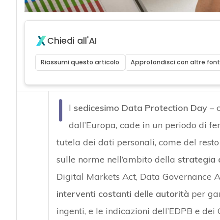
Chiedi all'AI
Riassumi questo articolo
Approfondisci con altre font
I
l
sedicesimo Data Protection Day
– 
dall’Europa, cade in un periodo di fe
tutela dei dati personali, come del resto 
sulle norme nell’ambito della
strategia 
Digital Markets Act, Data Governance Act
interventi costanti delle autorità
per gar
ingenti, e le indicazioni dell’EDPB e de