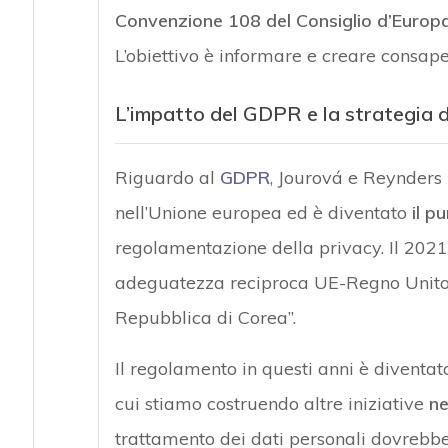
Convenzione 108 del Consiglio d’Europ
L’obiettivo è informare e creare consapev
L’impatto del GDPR e la strategia d
Riguardo al
GDPR
, Jourová e Reynders 
nell’Unione europea ed è diventato
il p
regolamentazione della privacy. Il 2021 
adeguatezza reciproca UE-Regno Unito 
Repubblica di Corea”.
Il regolamento in questi anni è diventa
cui stiamo costruendo altre iniziative
ne
trattamento dei dati personali dovrebbe 