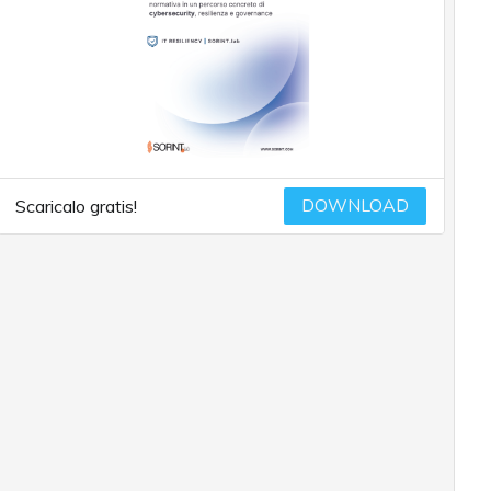
DOWNLOAD
Scaricalo gratis!