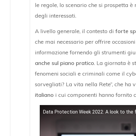
le regole, lo scenario che si prospetta è r
degli interessati.
A livello generale, il contesto di
forte sp
che mai necessario per offrire occasioni
informazione fornendo gli strumenti giust
anche sul piano pratico
. La giornata è s
fenomeni sociali e criminali come il cyb
sorvegliati? La vita nella Rete”, che ha 
italiano
i cui componenti hanno fornito con
Data Protection Week 2022: A look to the 