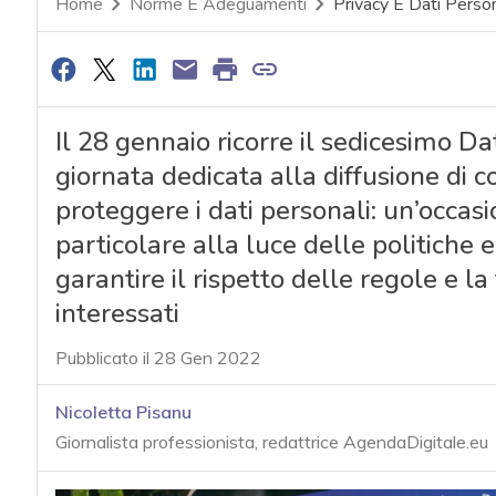
Home
Norme E Adeguamenti
Privacy E Dati Person
Il 28 gennaio ricorre il sedicesimo Da
giornata dedicata alla diffusione di 
proteggere i dati personali: un’occa
particolare alla luce delle politiche 
garantire il rispetto delle regole e la 
interessati
Pubblicato il 28 Gen 2022
Nicoletta Pisanu
Giornalista professionista, redattrice AgendaDigitale.eu