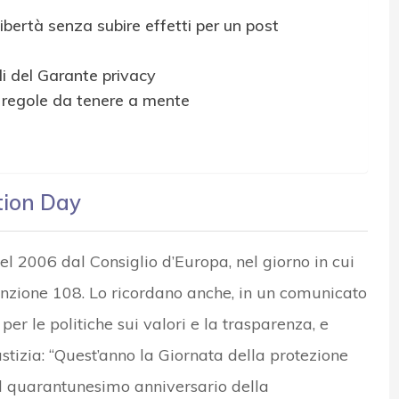
libertà senza subire effetti per un post
li del Garante privacy
e regole da tenere a mente
tion Day
el 2006 dal Consiglio d’Europa, nel giorno in cui
venzione 108. Lo ricordano anche, in un comunicato
er le politiche sui valori e la trasparenza, e
tizia: “Quest’anno la Giornata della protezione
 il quarantunesimo anniversario della