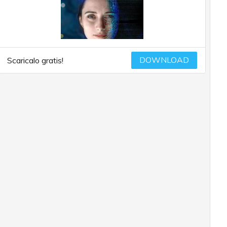
DOWNLOAD
Scaricalo gratis!