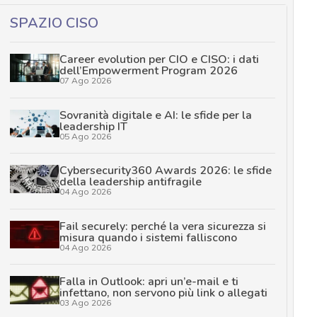
SPAZIO CISO
Career evolution per CIO e CISO: i dati
dell’Empowerment Program 2026
07 Ago 2026
Sovranità digitale e AI: le sfide per la
leadership IT
05 Ago 2026
Cybersecurity360 Awards 2026: le sfide
della leadership antifragile
04 Ago 2026
Fail securely: perché la vera sicurezza si
misura quando i sistemi falliscono
04 Ago 2026
Falla in Outlook: apri un’e-mail e ti
infettano, non servono più link o allegati
03 Ago 2026