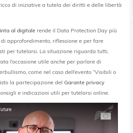
icco di iniziative a tutela dei diritti e delle libertà
inta al digitale
rende il Data Protection Day più
 di approfondimento, riflessione e per fare
i per tutelarsi. La situazione riguarda tutti,
tata l’occasione utile anche per parlare di
erbullismo, come nel caso dell’evento “Visibili o
visto la partecipazione del
Garante privacy
sigli e indicazioni utili per tutelarsi online.
future