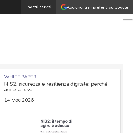
Data Protection Day, la consapevolezza come forma di tut
I nostri servizi
Aggiungi tra i preferiti su Google
WHITE PAPER
NIS2, sicurezza e resilienza digitale: perché
agire adesso
14 Mag 2026