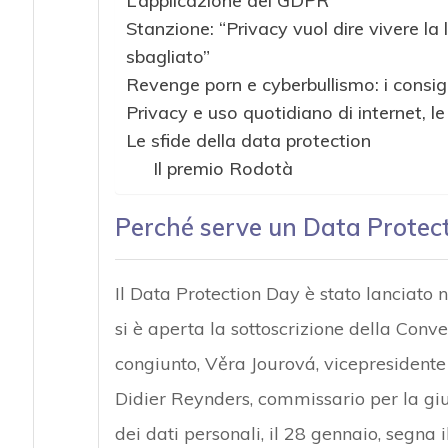
L’applicazione del GDPR
Stanzione: “Privacy vuol dire vivere la 
sbagliato”
Revenge porn e cyberbullismo: i consig
Privacy e uso quotidiano di internet, l
Le sfide della data protection
Il premio Rodotà
Perché serve un Data Protec
Il Data Protection Day è stato lanciato n
si è aperta la sottoscrizione della Con
congiunto, Věra Jourová, vicepresidente p
Didier Reynders, commissario per la gius
dei dati personali, il 28 gennaio, segna