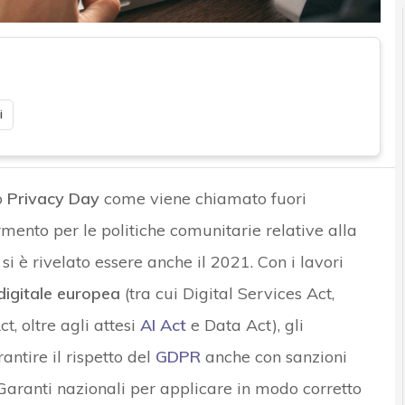
i
o
Privacy Day
come viene chiamato fuori
rmento per le politiche comunitarie relative alla
si è rivelato essere anche il 2021. Con i lavori
digitale europea
(tra cui Digital Services Act,
, oltre agli attesi
AI Act
e Data Act), gli
antire il rispetto del
GDPR
anche con sanzioni
i Garanti nazionali per applicare in modo corretto