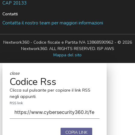
CAP 20133
Contatti
Contatta il nostro team per maggiori informazioni
Nextwork360 - Codice fiscale e Partita IVA 13868590962 - © 2026
Nextwork360. ALL RIGHTS RESERVED. ISP AWS
Mappa del sito
close
Codice Rss
Clicca sul pulsante per copiare il link RSS
negli appunti.
RSS link
COPIA LINK