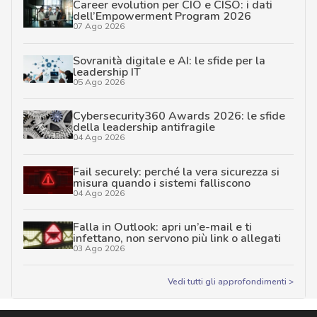
Career evolution per CIO e CISO: i dati
dell’Empowerment Program 2026
07 Ago 2026
Sovranità digitale e AI: le sfide per la
leadership IT
05 Ago 2026
Cybersecurity360 Awards 2026: le sfide
della leadership antifragile
04 Ago 2026
Fail securely: perché la vera sicurezza si
misura quando i sistemi falliscono
04 Ago 2026
Falla in Outlook: apri un’e-mail e ti
infettano, non servono più link o allegati
03 Ago 2026
Vedi tutti gli approfondimenti >