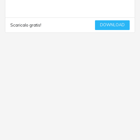
DOWNLOAD
Scaricalo gratis!