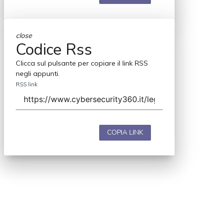
close
Codice Rss
Clicca sul pulsante per copiare il link RSS
negli appunti.
RSS link
COPIA LINK