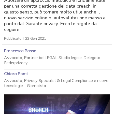
Adottare un approccio metodico è fondamentale
per una corretta gestione dei data breach: in
questo senso, può tornare molto utile anche il
nuovo servizio online di autovalutazione messo a
punto dal Garante privacy. Ecco le regole da
seguire
Pubblicato il 22 Gen 2021
Francesca Bassa
Avvocato, Partner bd LEGAL Studio legale, Delegata
Federprivacy
Chiara Ponti
Avvocato, Privacy Specialist & Legal Compliance e nuove
tecnologie – Giornalista
acy