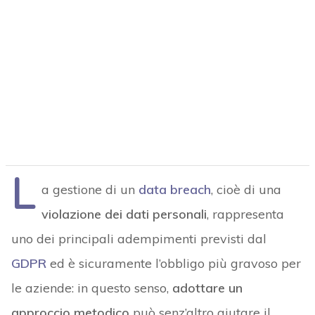
L
a gestione di un
data breach
, cioè di una
violazione dei dati personali
, rappresenta
uno dei principali adempimenti previsti dal
GDPR
ed è sicuramente l’obbligo più gravoso per
le aziende: in questo senso,
adottare un
approccio metodico
può senz’altro aiutare il