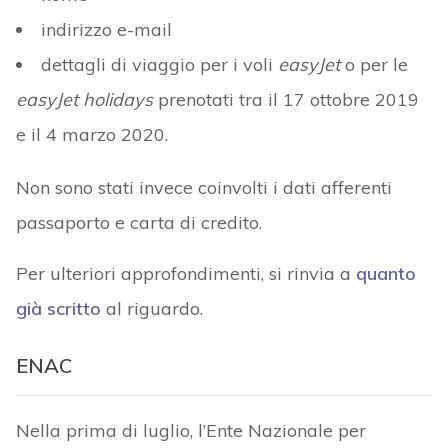
indirizzo e-mail
dettagli di viaggio per i voli
easyJet
o per le
easyJet holidays
prenotati tra il 17 ottobre 2019
e il 4 marzo 2020.
Non sono stati invece coinvolti i dati afferenti
passaporto e carta di credito.
Per ulteriori approfondimenti, si rinvia a
quanto
già scritto
al riguardo.
ENAC
Nella prima di luglio, l’Ente Nazionale per