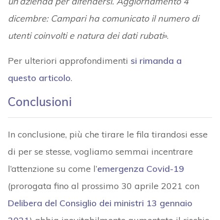
un’azienda per difendersi. Aggiornamento 4
dicembre: Campari ha comunicato il numero di
utenti coinvolti e natura dei dati rubati
».
Per ulteriori approfondimenti
si rimanda a
questo articolo
.
Conclusioni
In conclusione, più che tirare le fila tirandosi esse
di per se stesse, vogliamo semmai incentrare
l’attenzione su come l’
emergenza Covid-19
(prorogata fino al prossimo 30 aprile 2021 con
Delibera del Consiglio dei ministri 13 gennaio