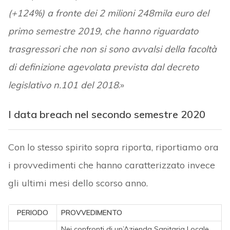
(+124%) a fronte dei 2 milioni 248mila euro del
primo semestre 2019, che hanno riguardato
trasgressori che non si sono avvalsi della facoltà
di definizione agevolata prevista dal decreto
legislativo n.101 del 2018
.»
I data breach nel secondo semestre 2020
Con lo stesso spirito sopra riporta, riportiamo ora
i provvedimenti che hanno caratterizzato invece
gli ultimi mesi dello scorso anno.
PERIODO
PROVVEDIMENTO
Nei confronti di un’Azienda Sanitaria Locale,