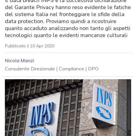
Il data breach INPS e la successiva dichiarazione
del Garante Privacy hanno reso evidente le fatiche
del sistema Italia nel fronteggiare le sfide della
data protection. Proviamo quindi a ricostruire
quanto accaduto analizzando non tanto gli aspetti
tecnologici quanto le evidenti mancanze culturali
Pubblicato il 10 Apr 2020
Nicola Manzi
Consulente Direzionale | Compliance | DPO
acy