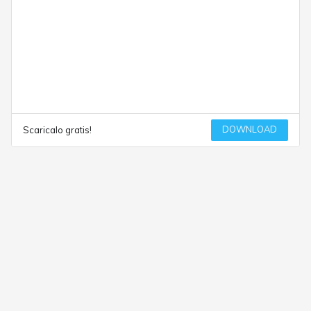
DOWNLOAD
Scaricalo gratis!