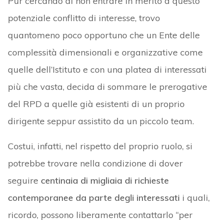
Pur cercando di non entrare in merito a questo
potenziale conflitto di interesse, trovo
quantomeno poco opportuno che un Ente delle
complessità dimensionali e organizzative come
quelle dell’Istituto e con una platea di interessati
più che vasta, decida di sommare le prerogative
del RPD a quelle già esistenti di un proprio
dirigente seppur assistito da un piccolo team.
Costui, infatti, nel rispetto del proprio ruolo, si
potrebbe trovare nella condizione di dover
seguire
centinaia di migliaia di richieste
contemporanee da parte degli interessati
i quali,
ricordo, possono liberamente contattarlo “per