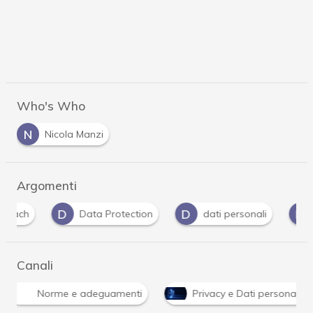
Who's Who
N
Nicola Manzi
Argomenti
D
D
D
Data Protection
dati personali
Dpo
Canali
Norme e adeguamenti
Privacy e Dati personali