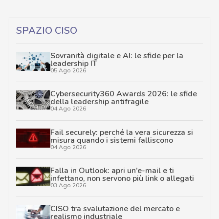
SPAZIO CISO
Sovranità digitale e AI: le sfide per la
leadership IT
05 Ago 2026
Cybersecurity360 Awards 2026: le sfide
della leadership antifragile
04 Ago 2026
Fail securely: perché la vera sicurezza si
misura quando i sistemi falliscono
04 Ago 2026
Falla in Outlook: apri un’e-mail e ti
infettano, non servono più link o allegati
03 Ago 2026
CISO tra svalutazione del mercato e
realismo industriale