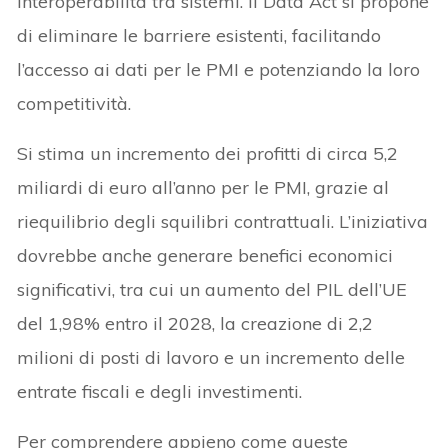
interoperabilità tra sistemi. Il Data Act si propone
di eliminare le barriere esistenti, facilitando
l’accesso ai dati per le PMI e potenziando la loro
competitività.
Si stima un incremento dei profitti di circa 5,2
miliardi di euro all’anno per le PMI, grazie al
riequilibrio degli squilibri contrattuali. L’iniziativa
dovrebbe anche generare benefici economici
significativi, tra cui un aumento del PIL dell’UE
del 1,98% entro il 2028, la creazione di 2,2
milioni di posti di lavoro e un incremento delle
entrate fiscali e degli investimenti.
Per comprendere appieno come queste