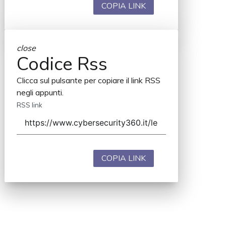
COPIA LINK
close
Codice Rss
Clicca sul pulsante per copiare il link RSS
negli appunti.
RSS link
COPIA LINK