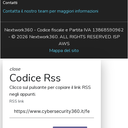
Contatti
Contatta il nostro team per maggiori informazioni
Nextwork360 - Codice fiscale e Partita IVA 13868590962
- © 2026 Nextwork360. ALL RIGHTS RESERVED. ISP
AWS
Mappa del sito
close
Codice Rss
Clicca sul pulsante per copiare il link RSS
negli appunti.
RSS link