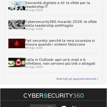
Sovranità digitale e AI: le sfide per la
leadership IT
05 Ago 2026
Cybersecurity360 Awards 2026: le sfide
della leadership antifragile
04 Ago 2026
Fail securely: perché la vera sicurezza si
misura quando i sistemi falliscono
04 Ago 2026
Falla in Outlook: apri un’e-mail e ti
infettano, non servono più link o allegati
03 Ago 2026
Vedi tutti gli approfondimenti >