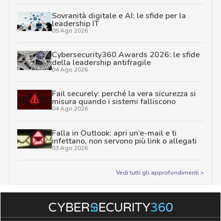
Sovranità digitale e AI: le sfide per la
leadership IT
05 Ago 2026
Cybersecurity360 Awards 2026: le sfide
della leadership antifragile
04 Ago 2026
Fail securely: perché la vera sicurezza si
misura quando i sistemi falliscono
04 Ago 2026
Falla in Outlook: apri un’e-mail e ti
infettano, non servono più link o allegati
03 Ago 2026
Vedi tutti gli approfondimenti >