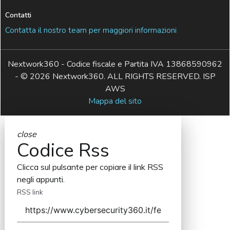
Contatti
Contatta il nostro team per maggiori informazioni
Nextwork360 - Codice fiscale e Partita IVA 13868590962
- © 2026 Nextwork360. ALL RIGHTS RESERVED. ISP
AWS
Mappa del sito
close
Codice Rss
Clicca sul pulsante per copiare il link RSS
negli appunti.
RSS link