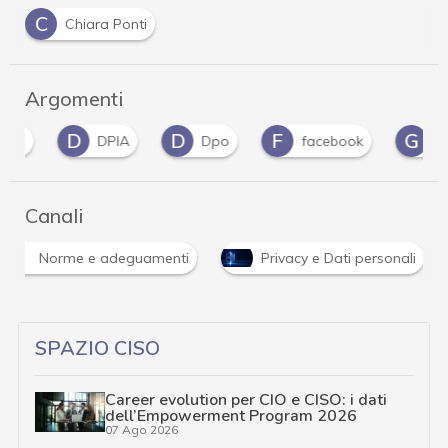
C
Chiara Ponti
Argomenti
D
D
F
G
DPIA
Dpo
facebook
Gdpr
Canali
Norme e adeguamenti
Privacy e Dati personali
SPAZIO CISO
Career evolution per CIO e CISO: i dati
dell’Empowerment Program 2026
07 Ago 2026