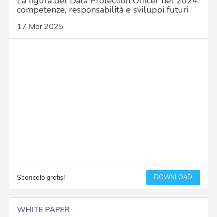
La figura del Data Protection Officer nel 2024:
competenze, responsabilità e sviluppi futuri
17 Mar 2025
DOWNLOAD
Scaricalo gratis!
WHITE PAPER