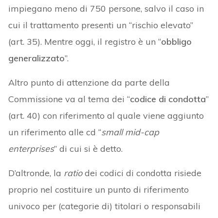
impiegano meno di 750 persone, salvo il caso in
cui il trattamento presenti un “rischio elevato”
(art. 35). Mentre oggi, il registro è un “
obbligo
generalizzato
”.
Altro punto di attenzione da parte della
Commissione va al tema dei “
codice di condotta
”
(art. 40) con riferimento al quale viene aggiunto
un riferimento alle cd “
small mid-cap
enterprises
” di cui si è detto.
D’altronde, la
ratio
dei codici di condotta risiede
proprio nel costituire un punto di riferimento
univoco per (categorie di) titolari o responsabili