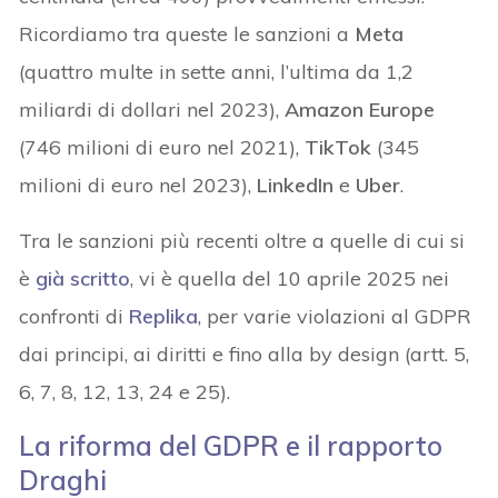
Ricordiamo tra queste le sanzioni a
Meta
(quattro multe in sette anni, l’ultima da 1,2
miliardi di dollari nel 2023),
Amazon Europe
(746 milioni di euro nel 2021),
TikTok
(345
milioni di euro nel 2023),
LinkedIn
e
Uber
.
Tra le sanzioni più recenti oltre a quelle di cui si
è
già scritto
, vi è quella del 10 aprile 2025 nei
confronti di
Replika
, per varie violazioni al GDPR
dai principi, ai diritti e fino alla by design (artt. 5,
6, 7, 8, 12, 13, 24 e 25).
La riforma del GDPR e il rapporto
Draghi