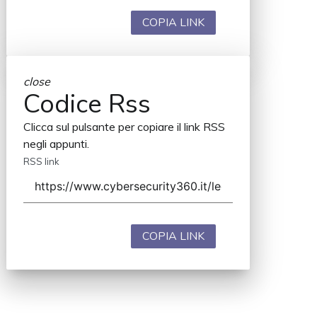
COPIA LINK
close
Codice Rss
Clicca sul pulsante per copiare il link RSS
negli appunti.
RSS link
COPIA LINK