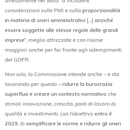
direttamente nel testo, “a includere
considerazioni sulle PMI e sulla
proporzionalità
in materia di oneri amministrativi
[…]
anziché
essere soggette alle stesse regole delle grandi
imprese”
, meglio attrezzate e con risorse
maggiori anche per far fronte agli adempimenti
del GDPR.
Non solo, la Commissione intende anche – e sta
lavorando per questo –
ridurre la burocrazia
superflua e creare un contesto normativo
che
stimoli innovazione, crescita, posti di lavoro di
qualità e investimenti, con l’obiettivo
entro il
2029
, di
semplificare le norme e ridurre gli oneri