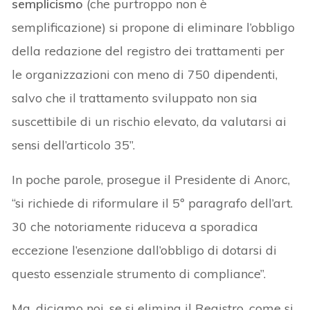
semplicismo
(che purtroppo non è
semplificazione) si propone di eliminare l’obbligo
della redazione del registro dei trattamenti per
le organizzazioni con meno di 750 dipendenti,
salvo che il trattamento sviluppato non sia
suscettibile di un rischio elevato, da valutarsi ai
sensi dell’articolo 35”.
In poche parole, prosegue il Presidente di Anorc,
“si richiede di riformulare il 5º paragrafo dell’art.
30 che notoriamente riduceva a sporadica
eccezione l’esenzione dall’obbligo di dotarsi di
questo essenziale strumento di compliance”.
Ma, diciamo noi, se si elimina il Registro, come si