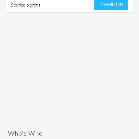
DOWNLOAD
Scaricalo gratis!
Who's Who