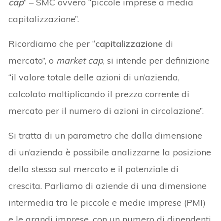
cap
” – SMC ovvero “piccole imprese a media
capitalizzazione”.
Ricordiamo che per “
capitalizzazione
di
mercato”, o
market cap
, si intende per definizione
“il valore totale delle azioni di un’azienda,
calcolato moltiplicando il prezzo corrente di
mercato per il numero di azioni in circolazione”.
Si tratta di un parametro che dalla dimensione
di un’azienda è possibile analizzarne la posizione
della stessa sul mercato e il potenziale di
crescita. Parliamo di aziende di una dimensione
intermedia tra le piccole e medie imprese (PMI)
e le grandi imprese, con un numero di dipendenti