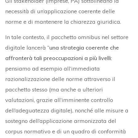
Gli stakeholder (imprese, PA) sottolineano la
necessità di un’applicazione coerente delle
norme e di mantenere la chiarezza giuridica.
In tale contesto, il pacchetto omnibus nel settore
digitale lancerà “
una strategia coerente che
affronterà tali preoccupazioni a più livelli
:
pensiamo ad esempio all’immediata
razionalizzazione delle norme attraverso il
pacchetto stesso (ma anche a ulteriori
valutazioni, grazie all’imminente controllo
dell’adeguatezza digitale), nonché alle misure a
sostegno dell’applicazione armonizzata del
corpus normativo e di un quadro di conformità