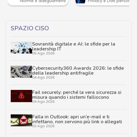
Norme e adeguamenti
Privacy e Dati personali
SPAZIO CISO
Sovranità digitale e AI: le sfide per la
leadership IT
05 Ago 2026
Cybersecurity360 Awards 2026: le sfide
della leadership antifragile
04 Ago 2026
Fail securely: perché la vera sicurezza si
misura quando i sistemi falliscono
04 Ago 2026
Falla in Outlook: apri un’e-mail e ti
infettano, non servono più link o allegati
03 Ago 2026