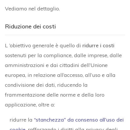
Vediamo nel dettaglio.
Riduzione dei costi
L ‘obiettivo generale è quello di
ridurre i costi
sostenuti per la compliance, dalle imprese, dalle
amministrazioni e dai cittadini dell’Unione
europea, in relazione all’accesso, all’uso e alla
condivisione dei dati, riducendo la
frammentazione delle norme e della loro
applicazione, oltre a:
ridurre la
“stanchezza” da consenso all’uso dei
cookie
, rafforzando i diritti alla privacy degli