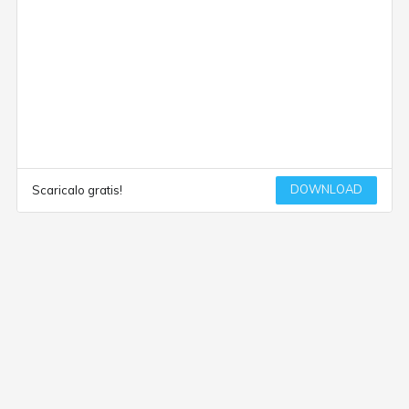
DOWNLOAD
Scaricalo gratis!