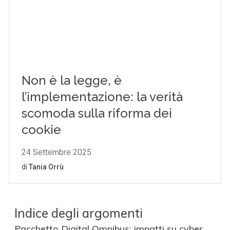
Indice degli argomenti
Pacchetto Digital Omnibus: impatti su cyber