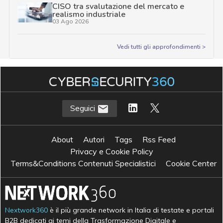
CISO tra svalutazione del mercato e
realismo industriale
03 Ago 2026
Vedi tutti gli approfondimenti >
Seguici
About
Autori
Tags
Rss Feed
Privacy e Cookie Policy
Terms&Conditions Contenuti Specialistici
Cookie Center
Nextwork360
è il più grande network in Italia di testate e portali
B2B dedicati ai temi della Trasformazione Digitale e