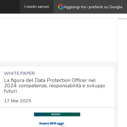
oronavirus e lavoro, il Garante privacy: “No a questiona
I nostri servizi
Aggiungi tra i preferiti su Google
WHITE PAPER
La figura del Data Protection Officer nel
2024: competenze, responsabilità e sviluppi
futuri
17 Mar 2025