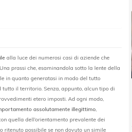
le
alla luce dei numerosi casi di aziende che
Una prassi che, esaminandola sotto la lente della
ile in quanto generatasi in modo del tutto
utto il territorio. Senza, appunto, alcun tipo di
rovvedimenti etero imposti. Ad ogni modo,
portamento assolutamente illegittimo
,
con quella dell’orientamento prevalente dei
o ritenuto possibile se non dovuto un simile