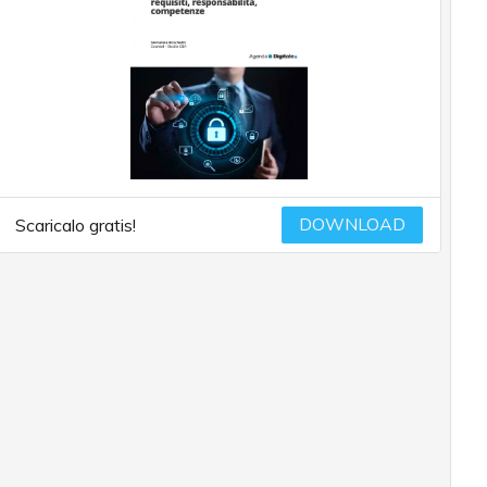
DOWNLOAD
Scaricalo gratis!