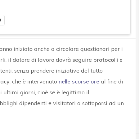
i
hanno iniziato anche a circolare questionari per i
rli, il datore di lavoro dovrà seguire
protocolli e
enti, senza prendere iniziative del tutto
vacy
, che è intervenuto
nelle scorse ore
al fine di
ltimi giorni, cioè se è legittimo il
lighi dipendenti e visitatori a sottoporsi ad un