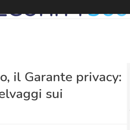
C
o, il Garante privacy:
elvaggi sui