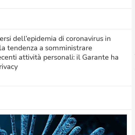
ersi dell’epidemia di coronavirus in
ta la tendenza a somministrare
centi attività personali: il Garante ha
rivacy