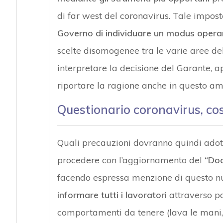
di far west del coronavirus. Tale impostaz
Governo di individuare un modus oper
scelte disomogenee tra le varie aree del 
interpretare la decisione del Garante, ap
riportare la ragione anche in questo am
Questionario coronavirus, co
Quali precauzioni dovranno quindi adott
procedere con l’aggiornamento del
“Doc
facendo espressa menzione di questo nu
informare tutti i lavoratori
attraverso pos
comportamenti da tenere (lava le mani, 