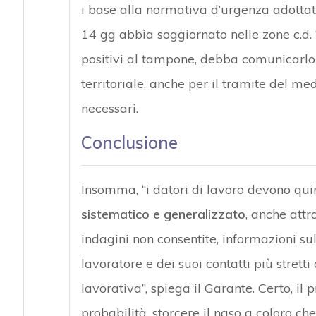
i base alla normativa d’urgenza adottat
14 gg abbia soggiornato nelle zone c.d. “
positivi al tampone, debba comunicarlo
territoriale, anche per il tramite del m
necessari.
Conclusione
Insomma, “i datori di lavoro devono qu
sistematico e generalizzato
, anche attr
indagini non consentite, informazioni su
lavoratore e dei suoi contatti più strett
lavorativa”, spiega il Garante. Certo, i
probabilità, storcere il naso a coloro che