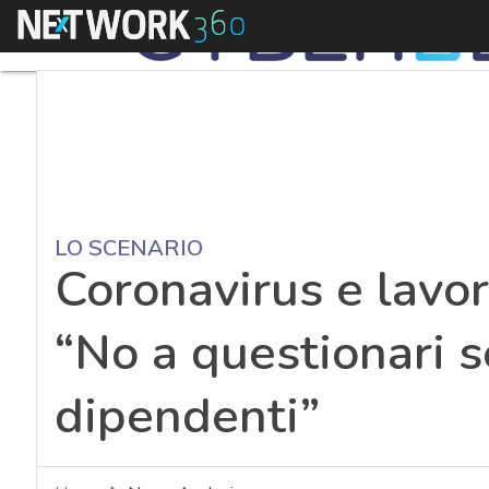
Menu
LO SCENARIO
Coronavirus e lavor
“No a questionari s
dipendenti”