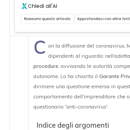
Chiedi all'AI
Riassumi questo articolo
Approfondisci con altre font
C
on la diffusione del coronavirus, 
dipendenti al riguardo: nell’adotta
procedure
, avvisando le autorità compet
autonome. Lo ha chiarito il
Garante Pri
dirimere una questione emersa in questi u
comportamento dell’imprenditore che obb
questionario “anti-coronavirus”.
Indice degli argomenti