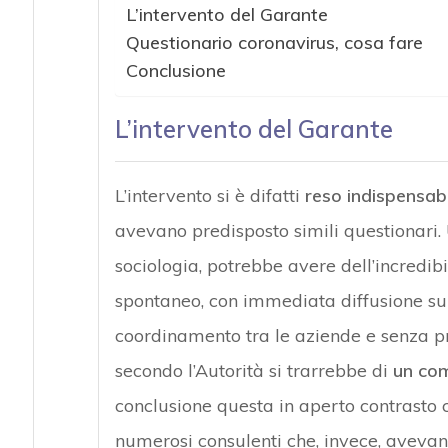
L’intervento del Garante
Questionario coronavirus, cosa fare
Conclusione
L’intervento del Garante
L’intervento si è difatti
reso indispensabi
avevano predisposto simili questionari. 
sociologia, potrebbe avere dell’incredib
spontaneo, con immediata diffusione sul t
coordinamento tra le aziende e senza p
secondo l’Autorità si trarrebbe di
un com
conclusione questa in aperto contrasto 
numerosi consulenti che, invece, avevan