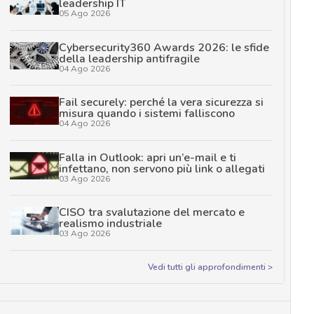
leadership IT
05 Ago 2026
Cybersecurity360 Awards 2026: le sfide
della leadership antifragile
04 Ago 2026
Fail securely: perché la vera sicurezza si
misura quando i sistemi falliscono
04 Ago 2026
Falla in Outlook: apri un’e-mail e ti
infettano, non servono più link o allegati
03 Ago 2026
CISO tra svalutazione del mercato e
realismo industriale
03 Ago 2026
Vedi tutti gli approfondimenti >