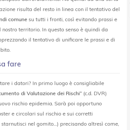
ione risulta del resto in linea con il tentativo del
andi comune
su tutti i fronti, così evitando prassi e
nostro territorio. In questo senso è quindi da
prezzando il tentativo di unificare le prassi e di
bito.
sa fare
are i datori? In primo luogo è consigliabile
umento di Valutazione dei Rischi”
(c.d. DVR)
ovo rischio epidemia. Sarà poi opportuno
ter e circolari sul rischio e sui corretti
starnutisci nel gomito…) precisando altresì come,