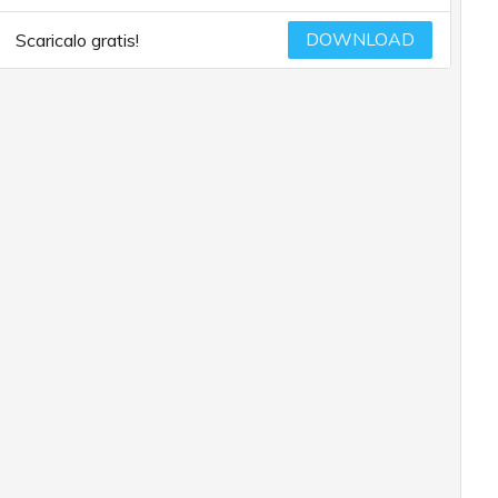
DOWNLOAD
Scaricalo gratis!