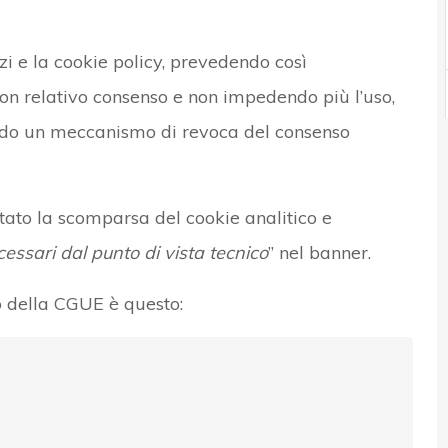
i e la cookie policy, prevedendo così
 con relativo consenso e non impedendo più l’uso,
ndo un meccanismo di revoca del consenso
tato la scomparsa del cookie analitico e
cessari dal punto di vista tecnico
” nel banner.
o della CGUE è questo: