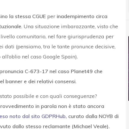
rsino la stessa CGUE
per
inadempimento circa
ituzionale
. Una situazione imbarazzante, visto che
livello comunitario, nel fare giurisprudenza per
i dati (pensiamo, tra le tante pronunce decisive,
o all’oblio nel caso Google Spain).
 pronuncia C-673-17 nel caso Planet49 che
l banner e dei relativi consensi
.
stato possibile e con quali conseguenze?
provvedimento in parola non è stato ancora
eso noto dal sito GDPRHub
, curato dalla NOYB di
vuto dallo stesso reclamante (Michael Veale).