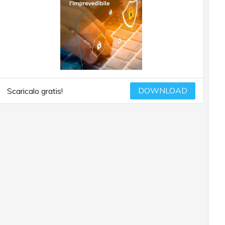
DOWNLOAD
Scaricalo gratis!