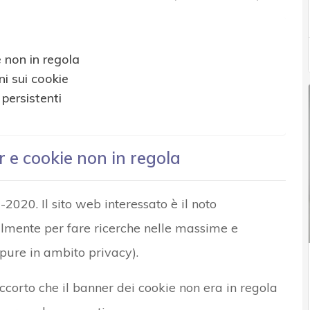
 non in regola
ni sui cookie
 persistenti
r e cookie non in regola
020. Il sito web interessato è il noto
almente per fare ricerche nelle massime e
pure in ambito privacy).
accorto che il banner dei cookie non era in regola