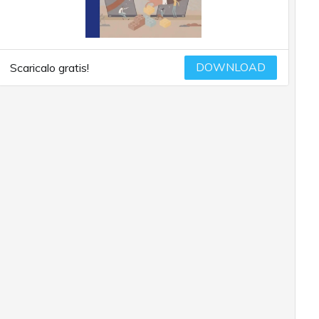
DOWNLOAD
Scaricalo gratis!