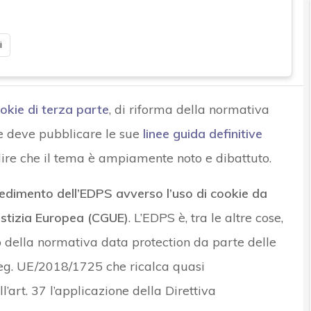
i
okie di terza parte
, di riforma della normativa
e deve pubblicare le sue
linee guida definitive
 dire che il tema è ampiamente noto e dibattuto.
edimento dell’EDPS avverso l’uso di cookie da
ustizia Europea (CGUE)
. L’EDPS è, tra le altre cose,
to della normativa data protection da parte delle
 Reg. UE/2018/1725 che ricalca quasi
’art. 37 l’applicazione della Direttiva