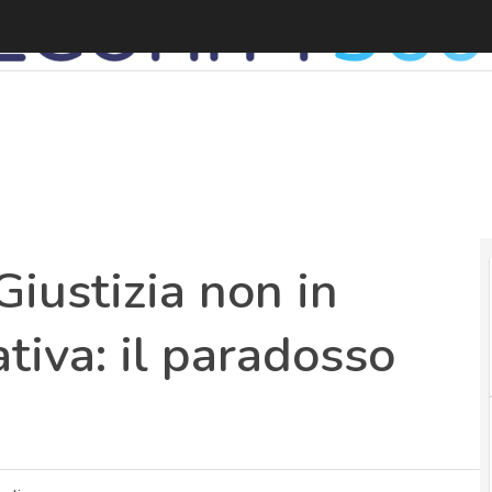
C
Giustizia non in
tiva: il paradosso