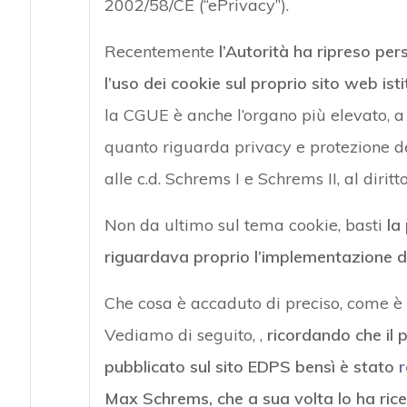
2002/58/CE (“ePrivacy”).
Recentemente
l’Autorità ha ripreso pe
l’uso dei cookie sul proprio sito web ist
la CGUE è anche l’organo più elevato, a 
quanto riguarda privacy e protezione de
alle c.d. Schrems I e Schrems II, al diritt
Non da ultimo sul tema cookie, basti
la
riguardava proprio l’implementazione de
Che cosa è accaduto di preciso, come è 
Vediamo di seguito, ,
ricordando che il 
pubblicato sul sito EDPS bensì è stato
r
Max Schrems, che a sua volta lo ha rice