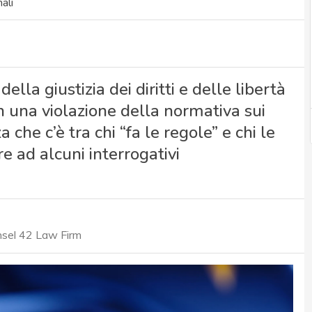
ali
lla giustizia dei diritti e delle libertà
in una violazione della normativa sui
 che c’è tra chi “fa le regole” e chi le
e ad alcuni interrogativi
nsel 42 Law Firm