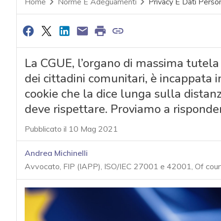
Home
Norme E Adeguamenti
Privacy E Dati Person
La CGUE, l’organo di massima tutela de
dei cittadini comunitari, è incappata 
cookie che la dice lunga sulla distanza
deve rispettare. Proviamo a risponder
Pubblicato il 10 Mag 2021
Andrea Michinelli
Avvocato, FIP (IAPP), ISO/IEC 27001 e 42001, Of cou