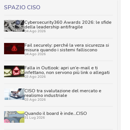
SPAZIO CISO
Cybersecurity360 Awards 2026: le sfide
della leadership antifragile
04 Ago 2026
Fail securely: perché la vera sicurezza si
misura quando i sistemi falliscono
04 Ago 2026
Falla in Outlook: apri un’e-mail e ti
infettano, non servono più link o allegati
03 Ago 2026
CISO tra svalutazione del mercato e
realismo industriale
03 Ago 2026
Quando il board è inde…CISO
31 Lug 2026