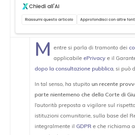
Chiedi all'AI
Riassumi questo articolo
Approfondisci con altre font
M
entre si parla di tramonto dei
co
applicabile
ePrivacy
e il Garant
dopo la consultazione pubblica
, si può
In tal senso, ha stupito
un recente provv
parte nientemeno che della Corte di Gi
l’autorità preposta a vigilare sul rispet
istituzioni comunitarie, sulla base del
integralmente il
GDPR
e che richiama all