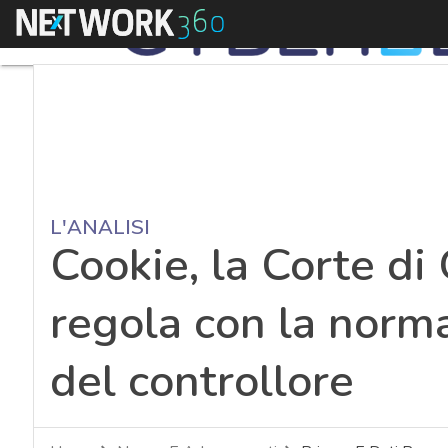
Menu
L'ANALISI
Cookie, la Corte di 
regola con la norma
del controllore