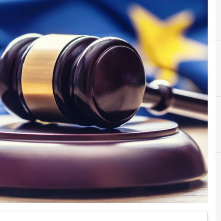
C
cookie
News, attualità e analisi Cyber sicurezza e privacy