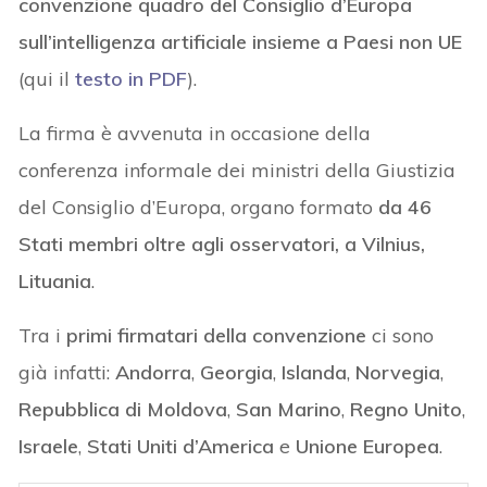
convenzione quadro del Consiglio d’Europa
sull’intelligenza artificiale
insieme a Paesi non UE
(qui il
testo in PDF
).
La firma è avvenuta in occasione della
conferenza informale dei ministri della Giustizia
del Consiglio d’Europa, organo formato
da 46
Stati membri oltre agli osservatori, a Vilnius,
Lituania
.
Tra i
primi firmatari della convenzione
ci sono
già infatti:
Andorra
,
Georgia
,
Islanda
,
Norvegia
,
Repubblica di Moldova
,
San Marino
,
Regno Unito
,
Israele
,
Stati Uniti d’America
e
Unione Europea
.