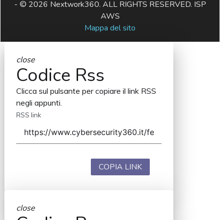
- © 2026 Nextwork360. ALL RIGHTS RESERVED. ISP
AWS
Mappa del sito
close
Codice Rss
Clicca sul pulsante per copiare il link RSS
negli appunti.
RSS link
COPIA LINK
close