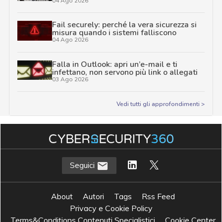
04 Ago 2026
Fail securely: perché la vera sicurezza si
misura quando i sistemi falliscono
04 Ago 2026
Falla in Outlook: apri un’e-mail e ti
infettano, non servono più link o allegati
03 Ago 2026
Vedi tutti gli approfondimenti >
Seguici
About
Autori
Tags
Rss Feed
Privacy e Cookie Policy
Terms&Conditions Contenuti Specialistici
Cookie Center