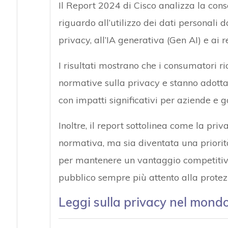
Il Report 2024 di Cisco analizza la con
riguardo all’utilizzo dei dati personali d
privacy, all’IA generativa (Gen AI) e ai r
I risultati mostrano che i consumatori 
normative sulla privacy e stanno adotta
con impatti significativi per aziende e g
Inoltre, il report sottolinea come la pri
normativa, ma sia diventata una priorità
per mantenere un vantaggio competitivo
pubblico sempre più attento alla protezi
Leggi sulla privacy nel mond