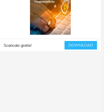
DOWNLOAD
Scaricalo gratis!