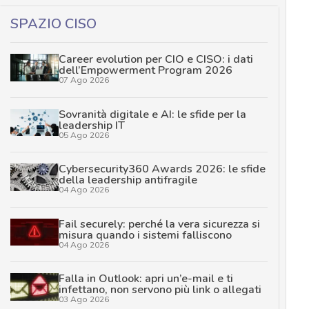
SPAZIO CISO
Career evolution per CIO e CISO: i dati
dell’Empowerment Program 2026
07 Ago 2026
Sovranità digitale e AI: le sfide per la
leadership IT
05 Ago 2026
Cybersecurity360 Awards 2026: le sfide
della leadership antifragile
04 Ago 2026
Fail securely: perché la vera sicurezza si
misura quando i sistemi falliscono
04 Ago 2026
Falla in Outlook: apri un’e-mail e ti
infettano, non servono più link o allegati
03 Ago 2026