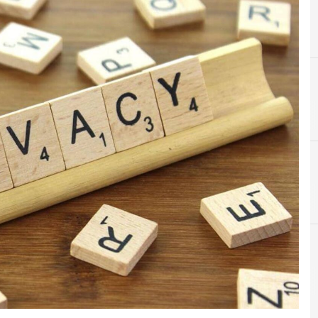
A
Applicazioni
Cybersecurity nazionale