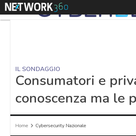
Menu
IL SONDAGGIO
Consumatori e priva
conoscenza ma le p
Home
Cybersecurity Nazionale