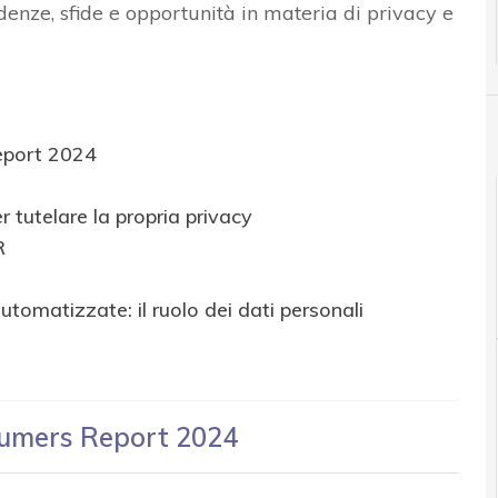
denze, sfide e opportunità in materia di privacy e
eport 2024
 tutelare la propria privacy
R
 automatizzate: il ruolo dei dati personali
sumers Report 2024