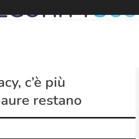
cy, c’è più
aure restano