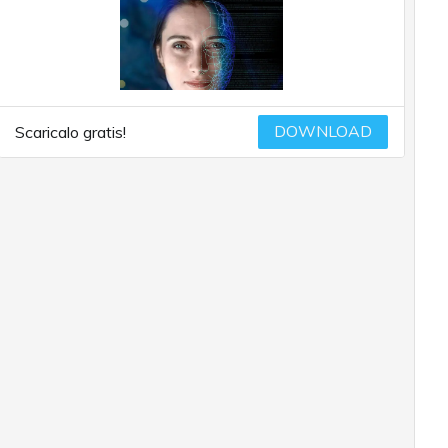
DOWNLOAD
Scaricalo gratis!