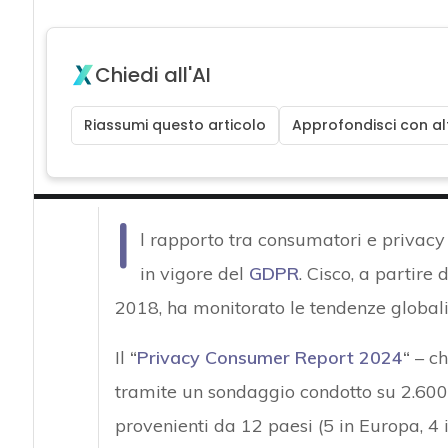
Chiedi all'AI
Riassumi questo articolo
Approfondisci con alt
I
l rapporto tra consumatori e privacy 
in vigore del
GDPR
. Cisco, a partire
2018, ha monitorato le tendenze globali
Il
“
Privacy Consumer Report 2024
“
– ch
tramite un sondaggio condotto su 2.600 
provenienti da 12 paesi (5 in Europa, 4 