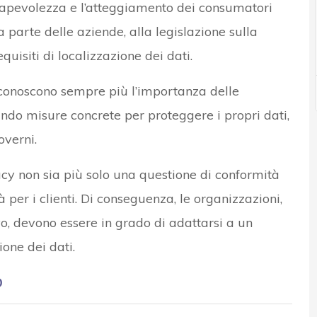
sapevolezza e l’atteggiamento dei consumatori
a parte delle aziende, alla legislazione sulla
equisiti di localizzazione dei dati.
riconoscono sempre più l’importanza delle
ndo misure concrete per proteggere i propri dati,
overni.
vacy non sia più solo una questione di conformità
 per i clienti. Di conseguenza, le organizzazioni,
, devono essere in grado di adattarsi a un
one dei dati.
o