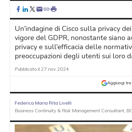
Un’indagine di Cisco sulla privacy dei
vigore del GDPR, nonostante siano a
privacy e sull’efficacia delle normati
preoccupazioni degli utenti sui loro d
Pubblicato il 27 nov 2024
Aggiungi tra 
Federica Maria Rita Livelli
Business Continuity & Risk Management Consultant, BC