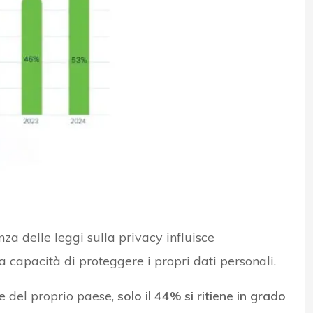
za delle leggi sulla privacy influisce
a capacità di proteggere i propri dati personali.
ve del proprio paese,
solo il 44% si ritiene in grado