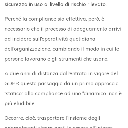
sicurezza in uso al livello di rischio rilevato
.
Perché la compliance sia effettiva, però, è
necessario che il processo di adeguamento arrivi
ad incidere sull’operatività quotidiana
dell’organizzazione, cambiando il modo in cui le
persone lavorano e gli strumenti che usano.
A due anni di distanza dall’entrata in vigore del
GDPR questo passaggio da un primo approccio
“statico” alla compliance ad uno “dinamico” non è
più eludibile.
Occorre, cioè, trasportare l’insieme degli
adempimenti sinora posti in essere all’interno