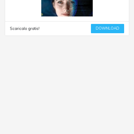
DOWNLOAD
Scaricalo gratis!