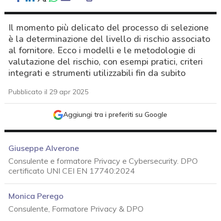
Il momento più delicato del processo di selezione
è la determinazione del livello di rischio associato
al fornitore. Ecco i modelli e le metodologie di
valutazione del rischio, con esempi pratici, criteri
integrati e strumenti utilizzabili fin da subito
Pubblicato il 29 apr 2025
Aggiungi tra i preferiti su Google
Giuseppe Alverone
Consulente e formatore Privacy e Cybersecurity. DPO
certificato UNI CEI EN 17740:2024
Monica Perego
Consulente, Formatore Privacy & DPO
acy