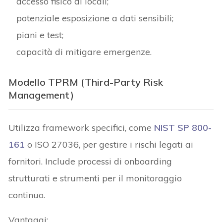
accesso fisico ai locali;
potenziale esposizione a dati sensibili;
piani e test;
capacità di mitigare emergenze.
Modello TPRM (Third-Party Risk
Management)
Utilizza framework specifici, come
NIST SP 800-
161
o ISO 27036, per gestire i rischi legati ai
fornitori. Include processi di onboarding
strutturati e strumenti per il monitoraggio
continuo.
Vantaggi: