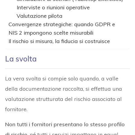
Interviste o riunioni operative
Valutazione pilota
Convergenze strategiche: quando GDPR e
NIS 2 impongono scelte misurabili
Il rischio si misura, la fiducia si costruisce
La svolta
La vera svolta si compie solo quando, a valle
della documentazione raccolta, si effettua una
valutazione strutturata del rischio associato al
fornitore.
Non tutti i fornitori presentano lo stesso profilo
di rischio
, né tutti i servizi impattano in egual