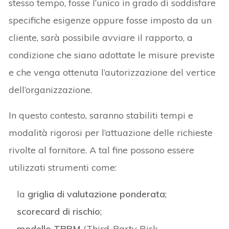
stesso tempo, fosse l’unico in grado di soddisfare
specifiche esigenze oppure fosse imposto da un
cliente, sarà possibile avviare il rapporto, a
condizione che siano adottate le misure previste
e che venga ottenuta l’autorizzazione del vertice
dell’organizzazione.
In questo contesto, saranno stabiliti tempi e
modalità rigorosi per l’attuazione delle richieste
rivolte al fornitore. A tal fine possono essere
utilizzati strumenti come:
la
griglia di valutazione ponderata
;
scorecard di rischio
;
modello TPRM
(Third-Party Risk