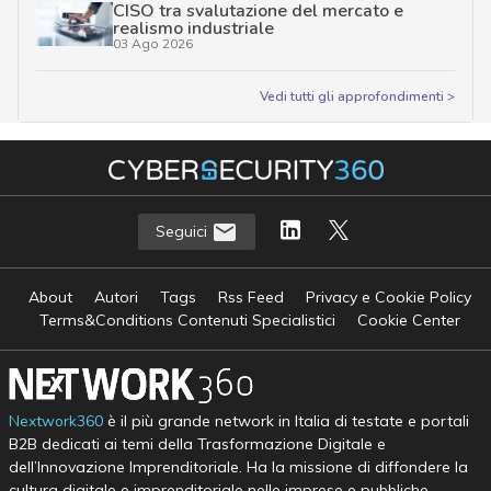
CISO tra svalutazione del mercato e
realismo industriale
03 Ago 2026
Vedi tutti gli approfondimenti >
Seguici
About
Autori
Tags
Rss Feed
Privacy e Cookie Policy
Terms&Conditions Contenuti Specialistici
Cookie Center
Nextwork360
è il più grande network in Italia di testate e portali
B2B dedicati ai temi della Trasformazione Digitale e
dell’Innovazione Imprenditoriale. Ha la missione di diffondere la
cultura digitale e imprenditoriale nelle imprese e pubbliche