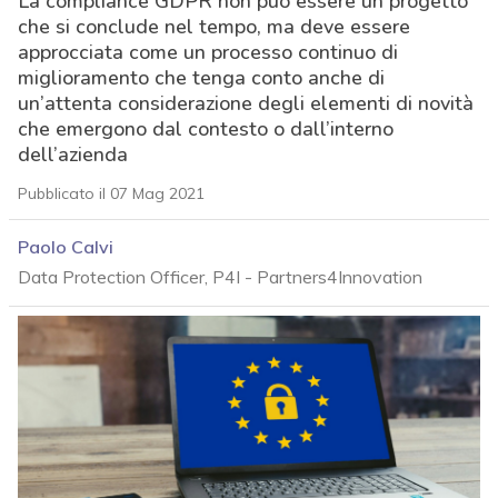
La compliance GDPR non può essere un progetto
che si conclude nel tempo, ma deve essere
approcciata come un processo continuo di
miglioramento che tenga conto anche di
un’attenta considerazione degli elementi di novità
che emergono dal contesto o dall’interno
dell’azienda
Pubblicato il 07 Mag 2021
Paolo Calvi
Data Protection Officer, P4I - Partners4Innovation
acy