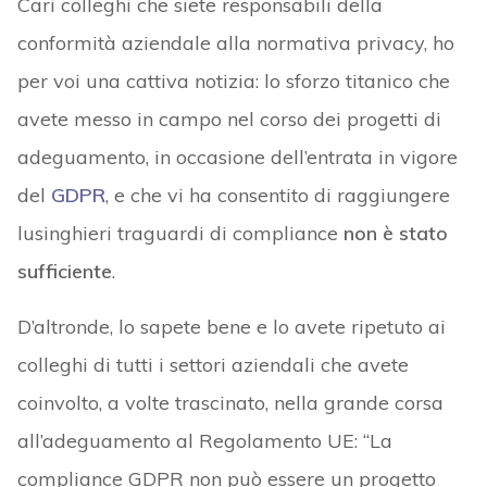
Cari colleghi che siete responsabili della
conformità aziendale alla normativa privacy, ho
per voi una cattiva notizia: lo sforzo titanico che
avete messo in campo nel corso dei progetti di
adeguamento, in occasione dell’entrata in vigore
del
GDPR
, e che vi ha consentito di raggiungere
lusinghieri traguardi di compliance
non è stato
sufficiente
.
D’altronde, lo sapete bene e lo avete ripetuto ai
colleghi di tutti i settori aziendali che avete
coinvolto, a volte trascinato, nella grande corsa
all’adeguamento al Regolamento UE: “La
compliance GDPR non può essere un progetto