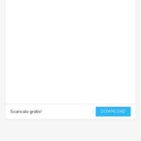
DOWNLOAD
Scaricalo gratis!