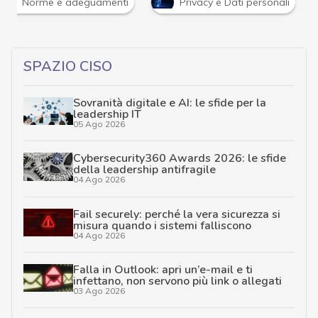
Norme e adeguamenti
Privacy e Dati personali
…
SPAZIO CISO
Sovranità digitale e AI: le sfide per la
leadership IT
05 Ago 2026
Cybersecurity360 Awards 2026: le sfide
della leadership antifragile
04 Ago 2026
Fail securely: perché la vera sicurezza si
misura quando i sistemi falliscono
04 Ago 2026
Falla in Outlook: apri un’e-mail e ti
infettano, non servono più link o allegati
03 Ago 2026