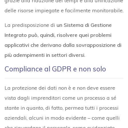
grazie alla riduzione dei tempi e alla unificazione
delle risorse impiegate e facilmente monitorabile.
La predisposizione di
un Sistema di Gestione
Integrato può, quindi, risolvere quei problemi
applicativi che derivano dalla sovrapposizione di
più adempimenti in settori diversi
.
Compliance al GDPR e non solo
La protezione dei dati non è e non deve essere
vista dagli imprenditori come un processo a sé
stante in quanto, di fatto, permea tutti i processi
aziendali, alcuni in modo evidente – come quelli
che riguardano il personale, come evidenziato