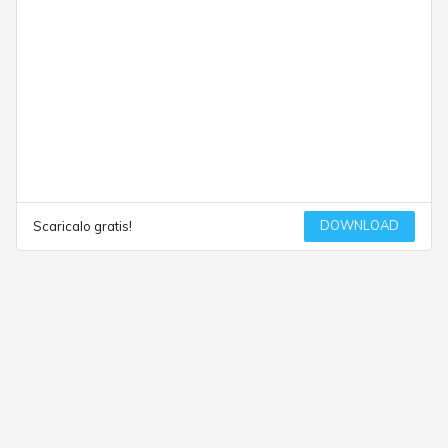
DOWNLOAD
Scaricalo gratis!