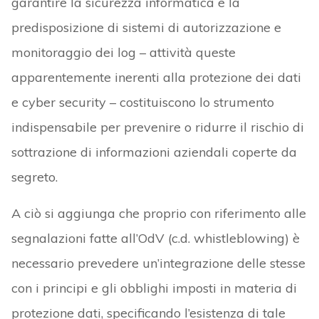
garantire la sicurezza informatica e la
predisposizione di sistemi di autorizzazione e
monitoraggio dei log – attività queste
apparentemente inerenti alla protezione dei dati
e cyber security – costituiscono lo strumento
indispensabile per prevenire o ridurre il rischio di
sottrazione di informazioni aziendali coperte da
segreto.
A ciò si aggiunga che proprio con riferimento alle
segnalazioni fatte all’OdV (c.d. whistleblowing) è
necessario prevedere un’integrazione delle stesse
con i principi e gli obblighi imposti in materia di
protezione dati, specificando l’esistenza di tale