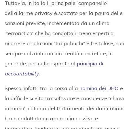
Tuttavia, in Italia il principale “campanello”
dell’allarme privacy è scattato per la paura delle
sanzioni previste, incrementata da un clima
“terroristico” che ha condotto i meno esperti a
ricorrere a soluzioni “tappabuchi” e frettolose, non
sempre calzanti con loro realtà concreta e, in
generale, per nulla ispirate al
principio di
accountability
.
Spesso, infatti, tra la corsa alla
nomina dei DPO
e
la difficile scelta tra software e consulenze “chiavi
in mano”, i titolari del trattamento dei dati italiani
hanno adottato un approccio passivo e
burocratico, fondato su adempimenti cartacei e