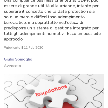
Una compliance business oriented al GDPR può
essere di grande utilità alle aziende, intanto per
superare il concetto che la data protection sia
solo un mero e difficoltoso adempimento
burocratico, ma soprattutto nell’ottica di
predisporre un sistema di gestione integrato per
tutti gli adempimenti normativi. Ecco un possibile
approccio
Pubblicato il 11 Feb 2020
Giulia Spinoglio
Avvocato
acy