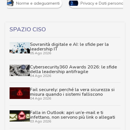
Norme e adeguamenti
Privacy e Dati personali
SPAZIO CISO
Sovranità digitale e AI: le sfide per la
leadership IT
05 Ago 2026
Cybersecurity360 Awards 2026: le sfide
della leadership antifragile
04 Ago 2026
Fail securely: perché la vera sicurezza si
misura quando i sistemi falliscono
04 Ago 2026
Falla in Outlook: apri un’e-mail e ti
infettano, non servono più link o allegati
03 Ago 2026