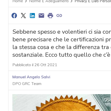
Home
Norme E Adeguamenti
Privacy E Dati Person
Sebbene spesso e volentieri ci sia con
bene precisare che le certificazioni p
la stessa cosa e che la differenza tra
sostanziale. Ecco tutto quello che c’
Pubblicato il 26 Ott 2021
Manuel Angelo Salvi
DPO GRC Team