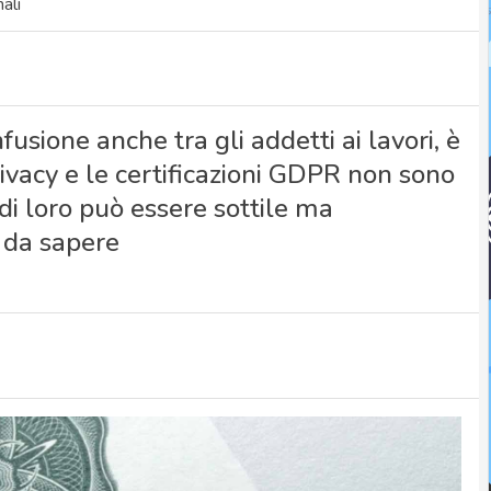
ali
fusione anche tra gli addetti ai lavori, è
rivacy e le certificazioni GDPR non sono
 di loro può essere sottile ma
è da sapere