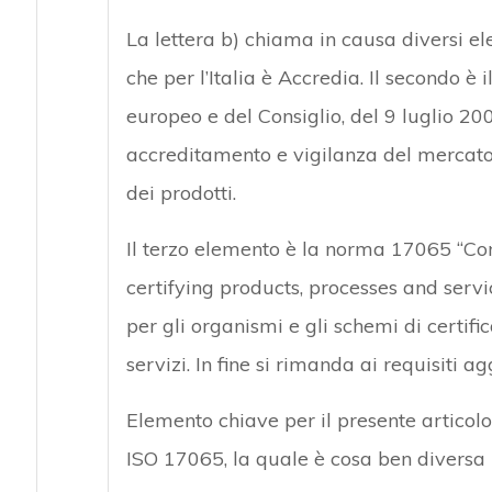
La lettera b) chiama in causa diversi el
che per l’Italia è Accredia. Il secondo 
europeo e del Consiglio, del 9 luglio 20
accreditamento e vigilanza del mercato
dei prodotti.
Il terzo elemento è la norma 17065 “Co
certifying products, processes and serv
per gli organismi e gli schemi di certifi
servizi. In fine si rimanda ai requisiti a
Elemento chiave per il presente articolo 
ISO 17065, la quale è cosa ben diversa 