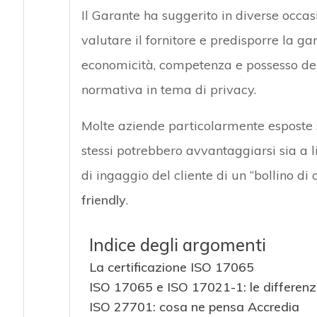
Il Garante ha suggerito in diverse occas
valutare il fornitore e predisporre la ga
economicità, competenza e possesso dei 
normativa in tema di privacy.
Molte aziende particolarmente esposte s
stessi potrebbero avvantaggiarsi sia a l
di ingaggio del cliente di un “bollino di 
friendly
.
Indice degli argomenti
La certificazione ISO 17065
ISO 17065 e ISO 17021-1: le differenz
ISO 27701: cosa ne pensa Accredia