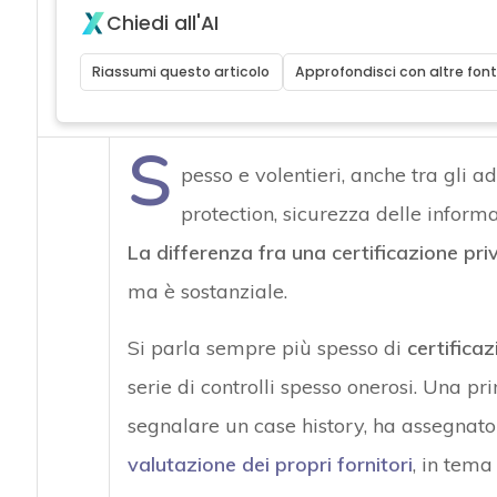
Chiedi all'AI
Riassumi questo articolo
Approfondisci con altre font
S
pesso e volentieri, anche tra gli ad
protection, sicurezza delle inform
La differenza fra una certificazione pr
ma è sostanziale.
Si parla sempre più spesso di
certificaz
serie di controlli spesso onerosi. Una pr
segnalare un case history, ha assegnat
valutazione dei propri fornitori
, in tema