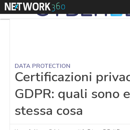
Menu
DATA PROTECTION
Certificazioni privac
GDPR: quali sono e
stessa cosa