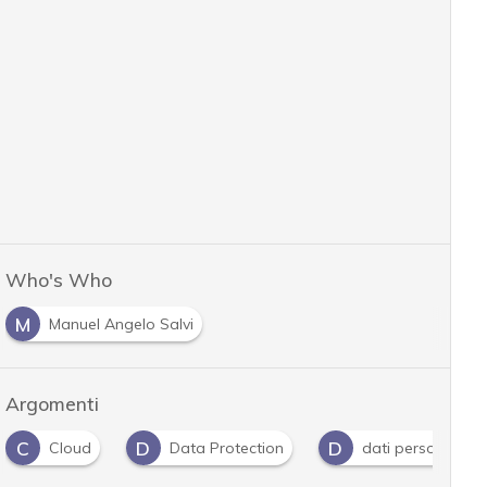
Who's Who
M
Manuel Angelo Salvi
Argomenti
C
D
D
Cloud
Data Protection
dati personali