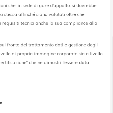
ioni che, in sede di gare d’appalto, si dovrebbe
ra stessa affinché siano valutati oltre che
requisiti tecnici anche la sua compliance alla
ul fronte del trattamento dati e gestione degli
ivello di propria immagine corporate sia a livello
certificazione” che ne dimostri l’essere
data
e