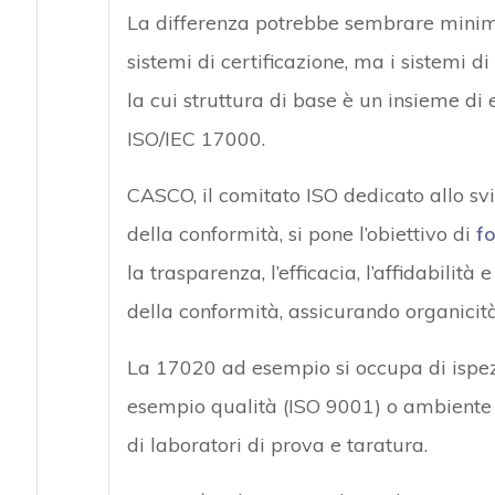
La differenza potrebbe sembrare minim
sistemi di certificazione, ma i sistemi 
la cui struttura di base è un insieme di
ISO/IEC 17000.
CASCO, il comitato ISO dedicato allo sv
della conformità, si pone l’obiettivo di
fo
la trasparenza, l’efficacia, l’affidabilità
della conformità, assicurando organicit
La 17020 ad esempio si occupa di ispezi
esempio qualità (ISO 9001) o ambiente 
di laboratori di prova e taratura.