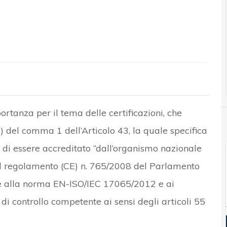
tanza per il tema delle certificazioni, che
b) del comma 1 dell’Articolo 43, la quale specifica
i di essere accreditato “dall’organismo nazionale
el regolamento (CE) n. 765/2008 del Parlamento
e alla norma EN-ISO/IEC 17065/2012 e ai
tà di controllo competente ai sensi degli articoli 55