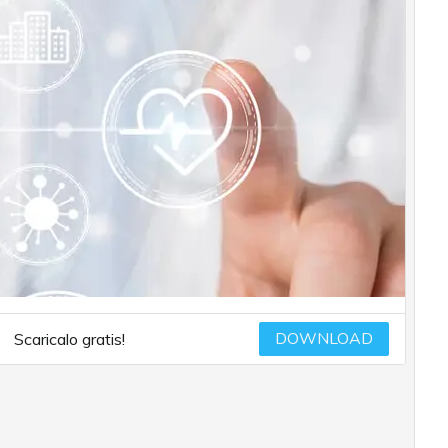
DOWNLOAD
Scaricalo gratis!