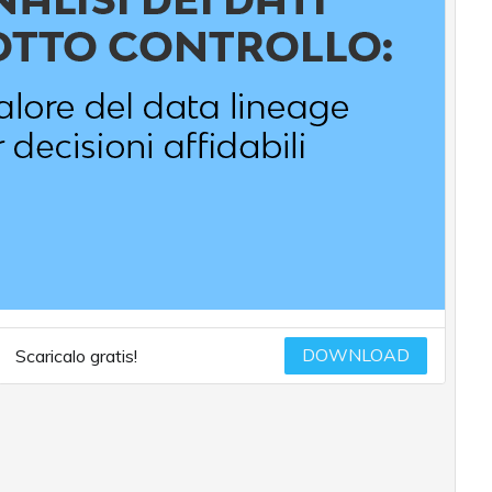
DOWNLOAD
Scaricalo gratis!