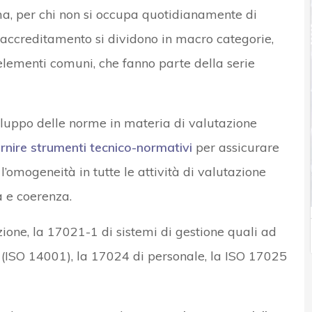
a, per chi non si occupa quotidianamente di
di accreditamento si dividono in macro categorie,
 elementi comuni, che fanno parte della serie
iluppo delle norme in materia di valutazione
rnire strumenti tecnico-normativi
per assicurare
 e l’omogeneità in tutte le attività di valutazione
à e coerenza.
one, la 17021-1 di sistemi di gestione quali ad
(ISO 14001), la 17024 di personale, la ISO 17025