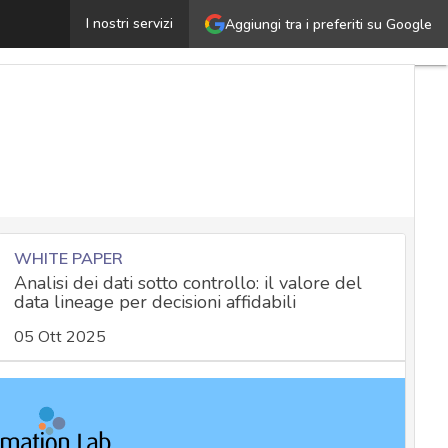
ertificazioni privacy e certificazioni GDPR: quali sono e
I nostri servizi
Aggiungi tra i preferiti su Google
WHITE PAPER
Analisi dei dati sotto controllo: il valore del
data lineage per decisioni affidabili
05 Ott 2025