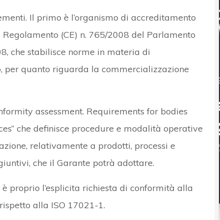
ementi. Il primo è l’organismo di accreditamento
è il Regolamento (CE) n. 765/2008 del Parlamento
08, che stabilisce norme in materia di
, per quanto riguarda la commercializzazione
nformity assessment. Requirements for bodies
ices” che definisce procedure e modalità operative
cazione, relativamente a prodotti, processi e
ggiuntivi, che il Garante potrà adottare.
è proprio l’esplicita richiesta di conformità alla
rispetto alla ISO 17021-1.