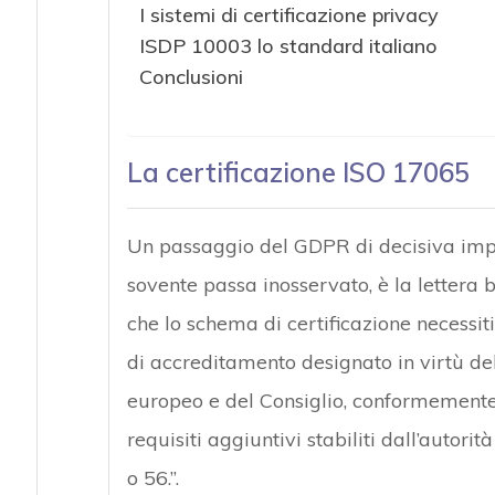
I sistemi di certificazione privacy
ISDP 10003 lo standard italiano
Conclusioni
La certificazione ISO 17065
Un passaggio del GDPR di decisiva impor
sovente passa inosservato, è la lettera 
che lo schema di certificazione necessit
di accreditamento designato in virtù d
europeo e del Consiglio, conformement
requisiti aggiuntivi stabiliti dall’autori
o 56.”.