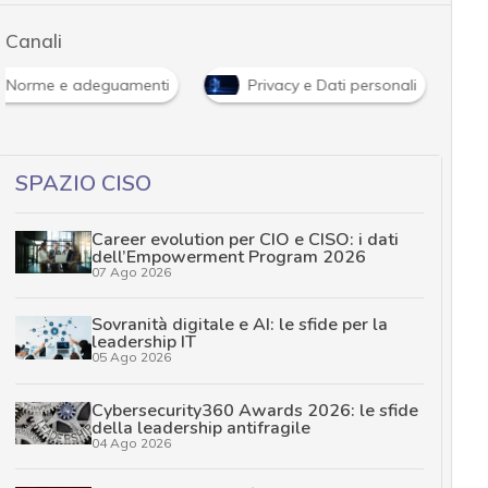
Canali
Norme e adeguamenti
Privacy e Dati personali
SPAZIO CISO
Career evolution per CIO e CISO: i dati
dell’Empowerment Program 2026
07 Ago 2026
Sovranità digitale e AI: le sfide per la
leadership IT
05 Ago 2026
Cybersecurity360 Awards 2026: le sfide
della leadership antifragile
04 Ago 2026