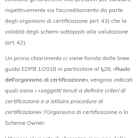
rispettivamente sia l’accreditamento da parte
degli organismi di certificazione (art. 43) che la
validità degli schemi sottoposti alla valutazione
(art. 42).
Un primo chiarimento ci viene fornito dalle linee
guida EDPB 1/2018 in particolare al §28, «
Ruolo
dell’organismo di certificazione»,
vengono indicati
quali siano i «
soggetti tenuti a definire criteri di
certificazione e a istituire procedure di
certificazione
»: l’Organismo di certificazione o lo
Scheme Owner.