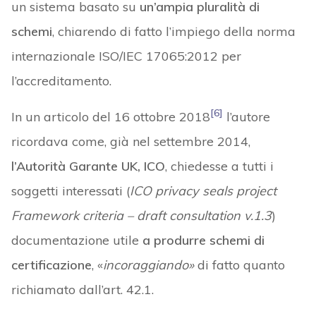
un sistema basato su
un’ampia pluralità di
schemi
, chiarendo di fatto l’impiego della norma
internazionale ISO/IEC 17065:2012 per
l’accreditamento.
[6]
In un articolo del 16 ottobre 2018
l’autore
ricordava come, già nel settembre 2014,
l’Autorità Garante UK,
ICO
, chiedesse a tutti i
soggetti interessati (
ICO privacy seals project
Framework criteria – draft consultation v.1.3
)
documentazione utile
a produrre schemi di
certificazione
, «
incoraggiando»
di fatto quanto
richiamato dall’art. 42.1.