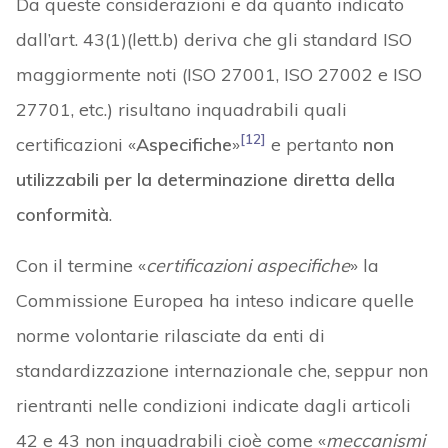
Da queste considerazioni e da quanto indicato
dall’art. 43(1)(lett.b) deriva che gli standard ISO
maggiormente noti (ISO 27001, ISO 27002 e ISO
27701, etc.) risultano inquadrabili quali
[12]
certificazioni «
Aspecifiche
»
e pertanto
non
utilizzabili per la determinazione diretta della
conformità
.
Con il termine «
certificazioni aspecifiche
» la
Commissione Europea ha inteso indicare quelle
norme volontarie rilasciate da enti di
standardizzazione internazionale che, seppur non
rientranti nelle condizioni indicate dagli articoli
42 e 43 non inquadrabili cioè come «
meccanismi