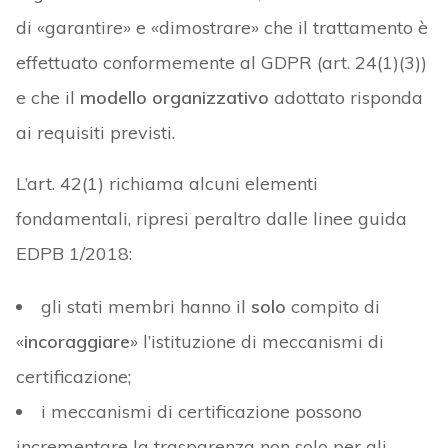
di «garantire» e «dimostrare» che il trattamento è
effettuato conformemente al GDPR (art. 24(1)(3))
e che il
modello organizzativo
adottato risponda
ai requisiti previsti.
L’art. 42(1) richiama alcuni elementi
fondamentali, ripresi peraltro dalle linee guida
EDPB 1/2018:
gli stati membri hanno il
solo
compito di
«
incoraggiare
» l’istituzione di meccanismi di
certificazione;
i meccanismi di certificazione possono
incrementare la trasparenza non solo per gli