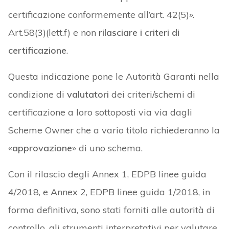
certificazione conformemente all’art. 42(5)».
Art.58(3)(lett.f) e non
rilasciare i criteri di
certificazione
.
Questa indicazione pone le Autorità Garanti nella
condizione di
valutatori
dei criteri/schemi di
certificazione a loro sottoposti via via dagli
Scheme Owner che a vario titolo richiederanno la
«
approvazione
» di uno schema.
Con il rilascio degli Annex 1, EDPB linee guida
4/2018, e Annex 2, EDPB linee guida 1/2018, in
forma definitiva, sono stati forniti alle autorità di
controllo, gli strumenti interpretativi per valutare