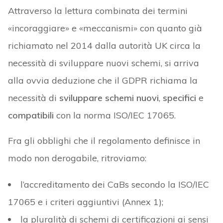
Attraverso la lettura combinata dei termini
«incoraggiare» e «meccanismi» con quanto già
richiamato nel 2014 dalla autorità UK circa la
necessità di sviluppare nuovi schemi, si arriva
alla ovvia deduzione che il GDPR richiama la
necessità di
sviluppare schemi nuovi
,
specifici
e
compatibili
con la norma ISO/IEC 17065.
Fra gli obblighi che il regolamento definisce in
modo non derogabile, ritroviamo:
l’accreditamento dei CaBs secondo la ISO/IEC
17065 e i criteri aggiuntivi (Annex 1);
la pluralità di schemi di certificazioni ai sensi