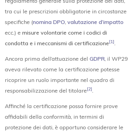
regolamento generale sulla protezione dei dati,
tra cui le prescrizioni obbligatorie in circostanze
specifiche (
nomina DPO
,
valutazione d’impatto
ecc.) e
misure volontarie come i codici di
[1]
condotta e i meccanismi di certificazione
.
Ancora prima dell’attuazione del
GDPR
, il WP29
aveva rilevato come la certificazione potesse
ricoprire un ruolo importante nel quadro di
[2]
responsabilizzazione del titolare
.
Affinché la certificazione possa fornire prove
affidabili della conformità, in termini di
protezione dei dati, è opportuno considerare le