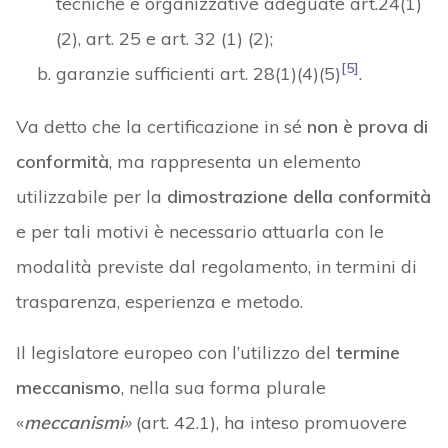
tecniche e organizzative adeguate art.24(1)
(2), art. 25 e art. 32 (1) (2);
[5]
garanzie sufficienti art. 28(1)(4)(5)
.
Va detto che la certificazione in sé
non è prova di
conformità
, ma rappresenta un elemento
utilizzabile per la
dimostrazione della conformità
e per tali motivi è necessario attuarla con le
modalità previste dal regolamento, in termini di
trasparenza, esperienza e metodo.
Il legislatore europeo con l’utilizzo del
termine
meccanismo
, nella sua forma plurale
«
meccanismi
»
(art. 42.1), ha inteso promuovere