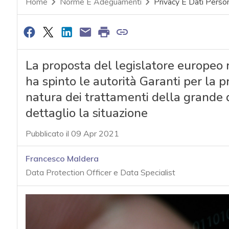
Home
Norme E Adeguamenti
Privacy E Dati Person
La proposta del legislatore europeo rel
ha spinto le autorità Garanti per la p
natura dei trattamenti della grande q
dettaglio la situazione
Pubblicato il 09 Apr 2021
Francesco Maldera
Data Protection Officer e Data Specialist