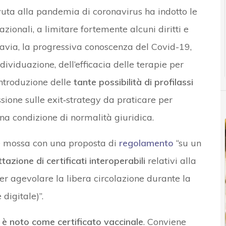
ta alla pandemia di coronavirus ha indotto le
zionali, a limitare fortemente alcuni diritti e
tavia, la progressiva conoscenza del Covid-19,
ividuazione, dell’efficacia delle terapie per
’introduzione delle
tante possibilità di profilassi
sione sulle exit‑strategy da praticare per
una condizione di normalità giuridica.
 è mossa con una proposta di
regolamento
“su un
ttazione di certificati interoperabili
relativi alla
per agevolare la libera circolazione durante la
digitale)”.
e
è noto come certificato vaccinale
. Conviene