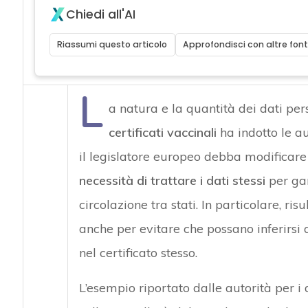
Chiedi all'AI
Riassumi questo articolo
Approfondisci con altre font
L
a natura e la quantità dei dati pers
certificati vaccinali
ha indotto le au
il legislatore europeo debba modificare
necessità di trattare i dati stessi
per gar
circolazione tra stati. In particolare, ris
anche per evitare che possano inferirsi d
nel certificato stesso.
L’esempio riportato dalle autorità per i