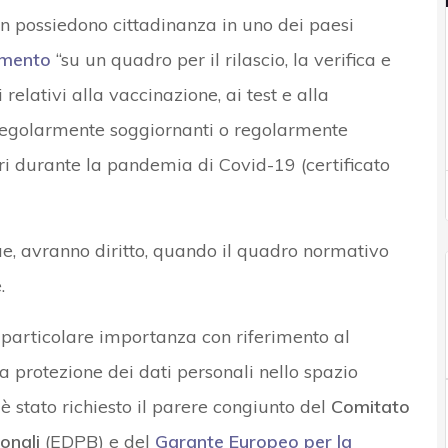
on possiedono cittadinanza in uno dei paesi
amento
“su un quadro per il rilascio, la verifica e
i relativi alla vaccinazione, ai test e alla
egolarmente soggiornanti o regolarmente
bri durante la pandemia di Covid-19 (certificato
que, avranno diritto, quando il quadro normativo
.
te particolare importanza con riferimento al
la protezione dei dati personali nello spazio
 è stato richiesto il parere congiunto del
Comitato
onali
(EDPB) e del
Garante Europeo per la