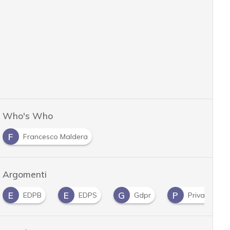
Who's Who
F
Francesco Maldera
Argomenti
E
E
G
P
EDPB
EDPS
Gdpr
Privacy