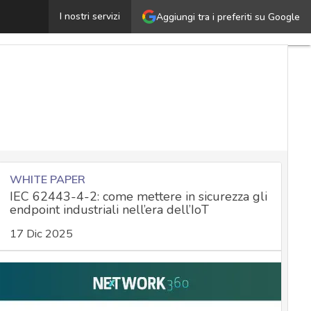
ertificato vaccinale, tutti i fronti critici privacy: ecco le 
I nostri servizi
Aggiungi tra i preferiti su Google
WHITE PAPER
IEC 62443-4-2: come mettere in sicurezza gli
endpoint industriali nell’era dell’IoT
17 Dic 2025