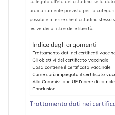
collegata all’età del cittadino: se la da
ordinariamente prevista per la categoria 
possibile inferire che il cittadino stesso
lesive dei diritti e delle libertà
.
Indice degli argomenti
Trattamento dati nei certificati vaccinal
Gli obiettivi del certificato vaccinale
Cosa contiene il certificato vaccinale
Come sarà impiegato il certificato vac
Alla Commissione UE l’onere di comple
Conclusioni
Trattamento dati nei certificat