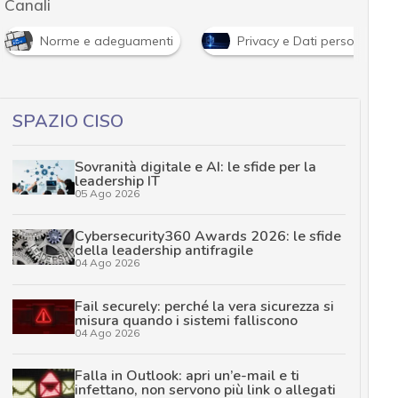
Canali
Norme e adeguamenti
Privacy e Dati personali
SPAZIO CISO
Sovranità digitale e AI: le sfide per la
leadership IT
05 Ago 2026
Cybersecurity360 Awards 2026: le sfide
della leadership antifragile
04 Ago 2026
Fail securely: perché la vera sicurezza si
misura quando i sistemi falliscono
04 Ago 2026
Falla in Outlook: apri un’e-mail e ti
infettano, non servono più link o allegati