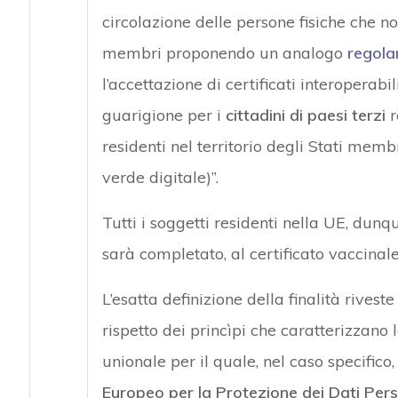
circolazione delle persone fisiche che n
membri proponendo un analogo
regol
l’accettazione di certificati interoperabil
guarigione per i
cittadini di paesi terzi
r
residenti nel territorio degli Stati mem
verde digitale)”.
Tutti i soggetti residenti nella UE, dun
sarà completato, al certificato vaccinale
L’esatta definizione della finalità rives
rispetto dei princìpi che caratterizzano 
unionale per il quale, nel caso specifico,
Europeo per la Protezione dei Dati Pers