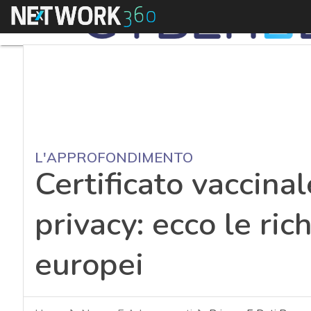
Menu
L'APPROFONDIMENTO
Certificato vaccinale,
privacy: ecco le ric
europei