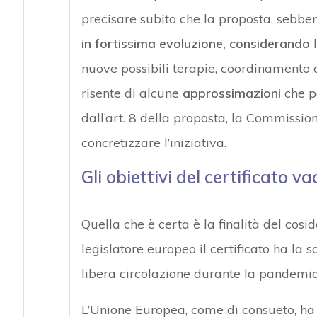
precisare subito che la proposta, sebb
in fortissima evoluzione, considerando
l
nuove possibili terapie, coordinamento de
risente di alcune
approssimazioni
che p
dall’art. 8 della proposta, la Commissio
concretizzare l’iniziativa.
Gli obiettivi del certificato va
Quella che è certa è la finalità del cosi
legislatore europeo il certificato ha la so
libera circolazione durante la pandemia d
L’Unione Europea, come di consueto, ha v