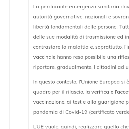
La perdurante emergenza sanitaria dovu
autorità governative, nazionali e sovrana
libertà fondamentali delle persone. Tut
delle sue modalità di trasmissione ed ind
contrastare la malattia e, soprattutto, l
vaccinale
hanno reso possibile una rifles
riportare, gradualmente, i cittadini ad 
In questo contesto, l’Unione Europea si
quadro per il rilascio,
la verifica e l’acce
vaccinazione, ai test e alla guarigione 
pandemia di Covid-19 (certificato verde 
L’UE vuole, quindi, realizzare quello ch