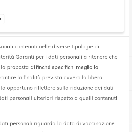
i
onali contenuti nelle diverse tipologie di
torità Garanti per i dati personali a ritenere che
 la proposta
affinché specifichi meglio la
antire la finalità prevista ovvero la libera
ulta opportuno riflettere sulla riduzione dei dati
ati personali ulteriori rispetto a quelli contenuti
D
dati personali
 dati personali riguarda la data di vaccinazione