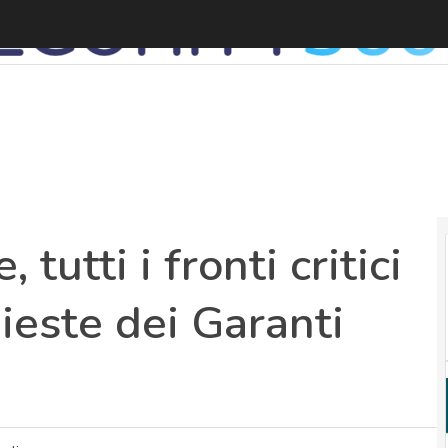
C
 tutti i fronti critici
hieste dei Garanti