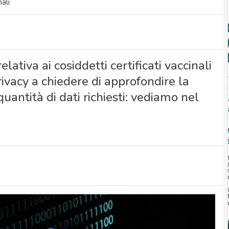
ali
ativa ai cosiddetti certificati vaccinali
rivacy a chiedere di approfondire la
uantità di dati richiesti: vediamo nel