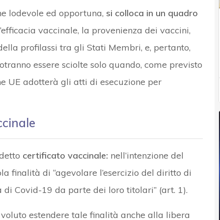
ene lodevole ed opportuna,
si colloca in un quadro
’efficacia vaccinale, la provenienza dei vaccini,
lla profilassi tra gli Stati Membri, e, pertanto,
otranno essere sciolte solo quando, come previsto
ne UE adotterà gli atti di esecuzione per
ccinale
ddetto
certificato vaccinale:
nell’intenzione del
la finalità di “agevolare l’esercizio del diritto di
i Covid-19 da parte dei loro titolari” (art. 1).
oluto estendere tale finalità anche alla libera