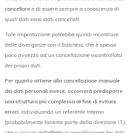
cancellare
e di essere sempre a conoscenza di
quali dati sono stati cancellati.
Tale impostazione potrebbe quindi incontrare
delle divergenze con il business, che è spesso
poco avvezzo ad un cancellazione incontrollata
dei propri dati.
Per quanto attiene alla cancellazione manuale
dei dati personali invece, occorrerà predisporre
una struttura più complessa al fine di evitare
errori
, individuando un referente interno
(probabilmente facente parte della direzione IT)
che si occupi dell’effettiva cancellazione dei dati