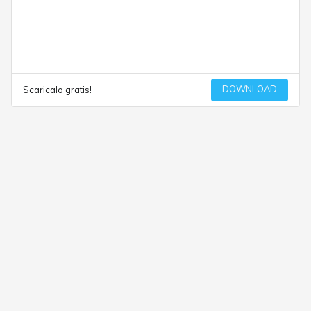
DOWNLOAD
Scaricalo gratis!