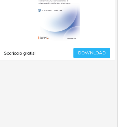
DOWNLOAD
Scaricalo gratis!