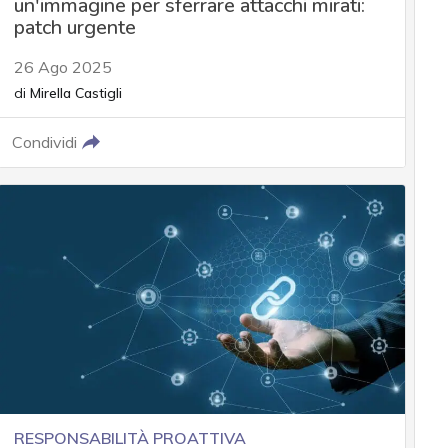
un'immagine per sferrare attacchi mirati:
patch urgente
26 Ago 2025
di
Mirella Castigli
Condividi
RESPONSABILITÀ PROATTIVA