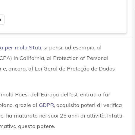
i
a per molti Stati
: si pensi, ad esempio, al
PA) in California, al Protection of Personal
a e, ancora, al Lei Geral de Proteção de Dados
olti Paesi dell’Europa dell’est, entrati a far
biano, grazie al
GDPR
, acquisito poteri di verifica
ce, ha maturato nei suoi 25 anni di attività.
Infatti,
rmativa questo potere.