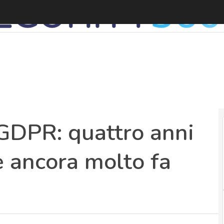
GDPR: quattro anni
è ancora molto fa