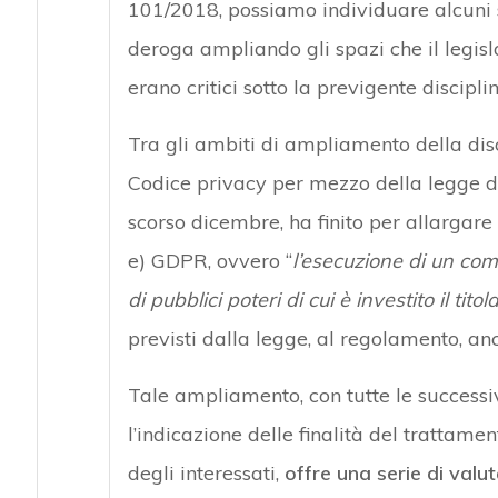
101/2018, possiamo individuare alcuni set
deroga ampliando gli spazi che il legisl
erano critici sotto la previgente discipl
Tra gli ambiti di ampliamento della disci
Codice privacy per mezzo della legge di
scorso dicembre, ha finito per allargare l
e) GDPR, ovvero “
l’esecuzione di un com
di pubblici poteri di cui è investito il tit
previsti dalla legge, al regolamento, an
Tale ampliamento, con tutte le successi
l’indicazione delle finalità del trattament
degli interessati,
offre una serie di valu