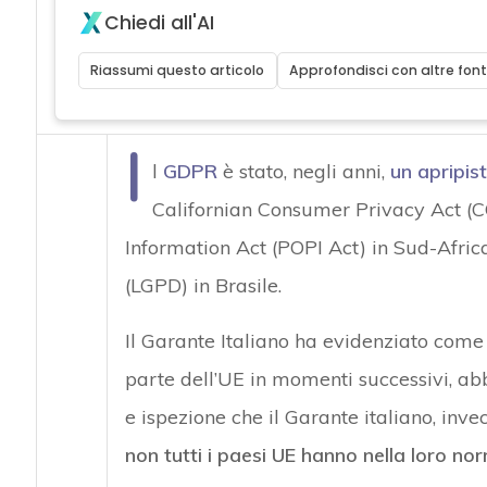
Chiedi all'AI
Riassumi questo articolo
Approfondisci con altre font
I
l
GDPR
è stato, negli anni,
un apripist
Californian Consumer Privacy Act (CC
Information Act (POPI Act) in Sud-Afric
(LGPD) in Brasile.
Il Garante Italiano ha evidenziato come m
parte dell’UE in momenti successivi, ab
e ispezione che il Garante italiano, inve
non tutti i paesi UE hanno nella loro no