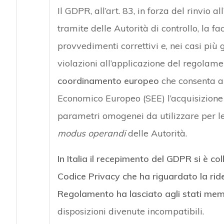
Il GDPR, all’art. 83, in forza del rinvio al
tramite delle Autorità di controllo, la fa
provvedimenti correttivi e, nei casi più 
violazioni all’applicazione del regolame
coordinamento europeo
che consenta ai 
Economico Europeo (SEE) l’acquisizione
parametri omogenei da utilizzare per le a
modus operandi
delle Autorità.
In Italia il recepimento del GDPR si è co
Codice Privacy che ha riguardato la ride
Regolamento ha lasciato agli stati mem
disposizioni divenute incompatibili.