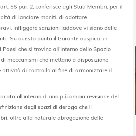
l’art. 58 par. 2, conferisce agli Stati Membri, per il
coltà di lanciare moniti, di adottare
gravi, infliggere sanzioni laddove vi siano delle
nto.
Su questo punto il Garante auspica un
Paesi che si trovino all’interno dello Spazio
 di meccanismi che mettano a disposizione
ttività di controllo al fine di armonizzare il
llocato all’interno di una più ampia revisione del
finizione degli spazi di deroga che il
bri,
oltre alla naturale abrogazione delle