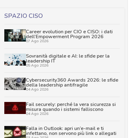
SPAZIO CISO
Career evolution per CIO e CISO: i dati
dell’Empowerment Program 2026
07 Ago 2026
Sovranità digitale e AI: le sfide per la
leadership IT
05 Ago 2026
Cybersecurity360 Awards 2026: le sfide
della leadership antifragile
04 Ago 2026
Fail securely: perché la vera sicurezza si
misura quando i sistemi falliscono
04 Ago 2026
Falla in Outlook: apri un’e-mail e ti
infettano, non servono più link o allegati
03 Ago 2026