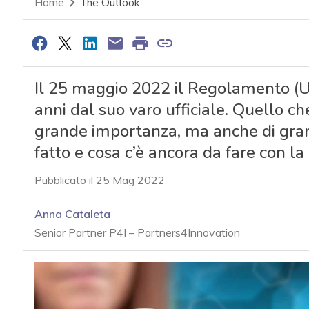
Home
The Outlook
Il 25 maggio 2022 il Regolamento (
anni dal suo varo ufficiale. Quello c
grande importanza, ma anche di grand
fatto e cosa c’è ancora da fare con la
Pubblicato il 25 Mag 2022
Anna Cataleta
Senior Partner P4I – Partners4Innovation