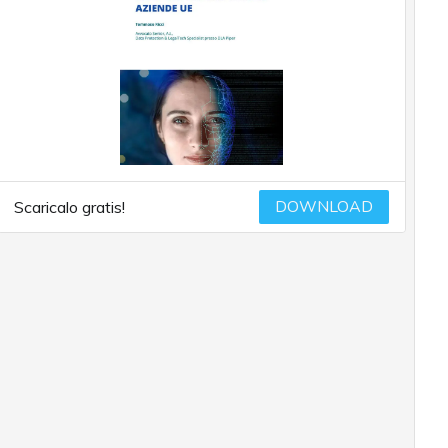
DOWNLOAD
Scaricalo gratis!