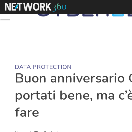
Menu
DATA PROTECTION
Buon anniversario 
portati bene, ma c’
fare