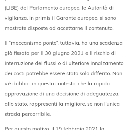
(LIBE) del Parlamento europeo, le Autorità di
vigilanza, in primis il Garante europeo, si sono
mostrate disposte ad accettarne il contenuto.
Il “meccanismo ponte”, tuttavia, ha una scadenza
già fissata per il 30 giugno 2021 e il rischio di
interruzione dei flussi o di ulteriore innalzamento
dei costi potrebbe essere stato solo differito. Non
v’è dubbio, in questo contesto, che la rapida
approvazione di una decisione di adeguatezza,
allo stato, rappresenti la migliore, se non l’unica
strada percorribile.
Per questo motivo, il 19 febbraio 2021 la