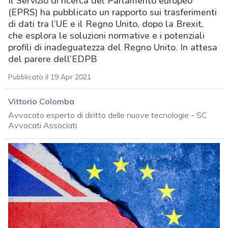
Il Servizio di ricerca del Parlamento europeo
(EPRS) ha pubblicato un rapporto sui trasferimenti
di dati tra l’UE e il Regno Unito, dopo la Brexit,
che esplora le soluzioni normative e i potenziali
profili di inadeguatezza del Regno Unito. In attesa
del parere dell’EDPB
Pubblicato il 19 Apr 2021
Vittorio Colomba
Avvocato esperto di diritto delle nuove tecnologie - SC
Avvocati Associati
acy