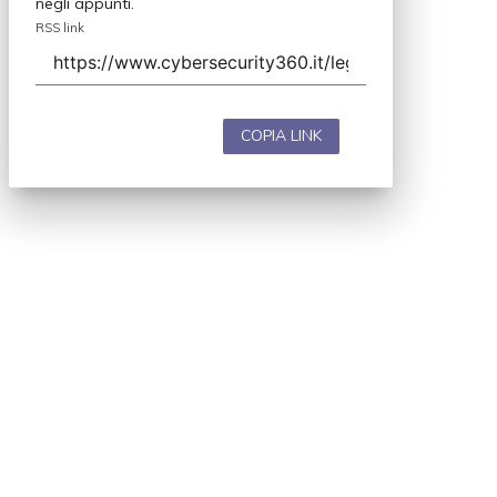
negli appunti.
RSS link
COPIA LINK