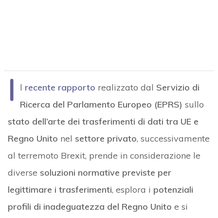
I
l
recente rapporto
realizzato dal
Servizio di
Ricerca del Parlamento Europeo (EPRS)
sullo
stato dell’arte dei trasferimenti di dati tra UE e
Regno Unito
nel
settore privato
, successivamente
al terremoto Brexit, prende in considerazione le
diverse
soluzioni normative previste per
legittimare i trasferimenti
, esplora i
potenziali
profili di inadeguatezza del Regno Unito
e si