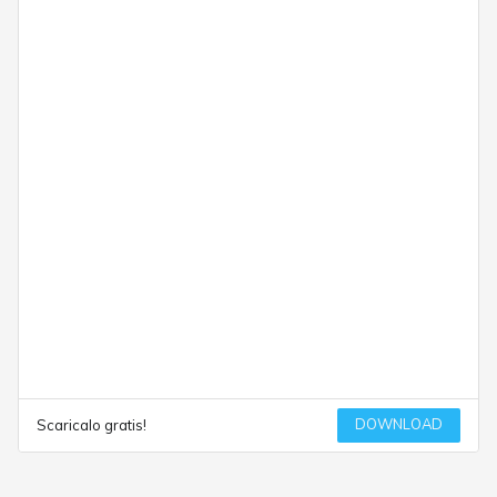
DOWNLOAD
Scaricalo gratis!