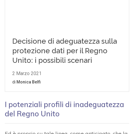
I potenziali profili di inadeguatezza
del Regno Unito
Ed è proprio su tale linea, come anticipato, che la