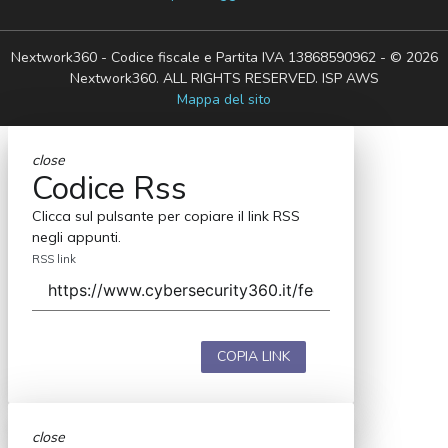
Nextwork360 - Codice fiscale e Partita IVA 13868590962 - © 2026
Nextwork360. ALL RIGHTS RESERVED. ISP AWS
Mappa del sito
close
Codice Rss
Clicca sul pulsante per copiare il link RSS
negli appunti.
RSS link
COPIA LINK
close