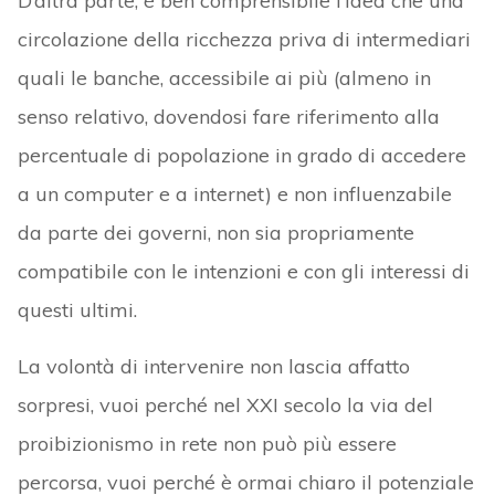
D’altra parte, è ben comprensibile l’idea che una
circolazione della ricchezza priva di intermediari
quali le banche, accessibile ai più (almeno in
senso relativo, dovendosi fare riferimento alla
percentuale di popolazione in grado di accedere
a un computer e a internet) e non influenzabile
da parte dei governi, non sia propriamente
compatibile con le intenzioni e con gli interessi di
questi ultimi.
La volontà di intervenire non lascia affatto
sorpresi, vuoi perché nel XXI secolo la via del
proibizionismo in rete non può più essere
percorsa, vuoi perché è ormai chiaro il potenziale