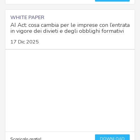
WHITE PAPER
AI Act: cosa cambia per le imprese con l’entrata
in vigore dei divieti e degli obblighi formativi
17 Dic 2025
DOWNLOAD
Scaricalo gratis!