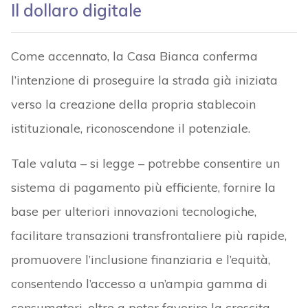
Il dollaro digitale
Come accennato, la Casa Bianca conferma
l’intenzione di proseguire la strada già iniziata
verso la creazione della propria stablecoin
istituzionale, riconoscendone il potenziale.
Tale valuta – si legge – potrebbe consentire un
sistema di pagamento più efficiente, fornire la
base per ulteriori innovazioni tecnologiche,
facilitare transazioni transfrontaliere più rapide,
promuovere l’inclusione finanziaria e l’equità,
consentendo l’accesso a un’ampia gamma di
consumatori, oltre a poter favorire la crescita