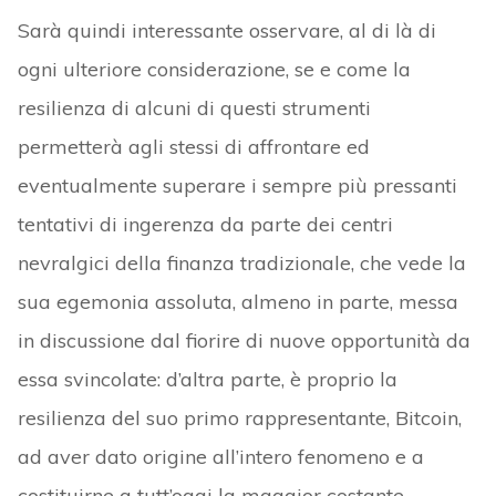
Sarà quindi interessante osservare, al di là di
ogni ulteriore considerazione, se e come la
resilienza di alcuni di questi strumenti
permetterà agli stessi di affrontare ed
eventualmente superare i sempre più pressanti
tentativi di ingerenza da parte dei centri
nevralgici della finanza tradizionale, che vede la
sua egemonia assoluta, almeno in parte, messa
in discussione dal fiorire di nuove opportunità da
essa svincolate: d’altra parte, è proprio la
resilienza del suo primo rappresentante, Bitcoin,
ad aver dato origine all’intero fenomeno e a
costituirne a tutt’oggi la maggior costante.