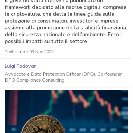
Il governo statunitense ha pubblicato un
framework dedicato alle risorse digitali, comprese
le criptovalute, che detta le linee guida sulla
protezione di consumatori, investitori e imprese,
assieme alla promozione della stabilità finanziaria,
della sicurezza nazionale e dell’ambiente. Ecco i
possibili impatti su tutto il settore
Pubblicato il 03 Nov 2022
Luigi Padovan
Avvocato e Data Protection Officer (DPO), Co-founder
DPO Compliance Consulting
acy