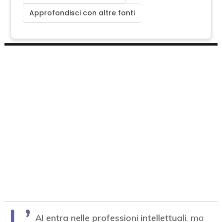
Approfondisci con altre fonti
L’
AI entra nelle professioni intellettuali
, ma