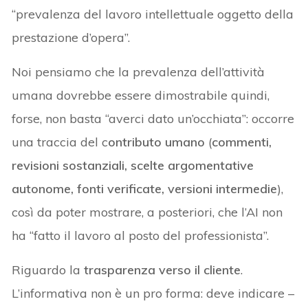
“prevalenza del lavoro intellettuale oggetto della
prestazione d’opera”.
Noi pensiamo che la prevalenza dell’attività
umana dovrebbe essere dimostrabile quindi,
forse, non basta “averci dato un’occhiata”: occorre
una traccia del c
ontributo umano
(
commenti,
revisioni sostanziali, scelte argomentative
autonome, fonti verificate, versioni intermedie
),
così da poter mostrare, a posteriori, che l’AI non
ha “fatto il lavoro al posto del professionista”.
Riguardo la
trasparenza verso il cliente
.
L’informativa non è un pro forma: deve indicare –