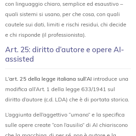
con linguaggio chiaro, semplice ed esaustivo –
quali sistemi si usano, per che cosa, con quali
cautele sui dati, limiti e rischi residui, chi decide
e chi risponde (il professionista).
Art. 25: diritto d’autore e opere AI-
assisted
L
’art. 25 della legge italiana sull’AI
introduce una
modifica all’Art. 1 della legge 633/1941 sul
diritto d’autore (c.d. LDA) che è di portata storica.
L’aggiunta dell’aggettivo “umano” e la specifica
sulle opere create “con l’ausilio” di AI chiariscono
che la macchina, di per sé, non è autore e la