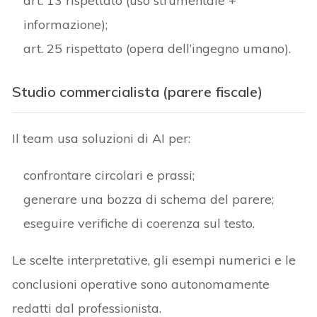
art. 13 rispettato (uso strumentale +
informazione);
art. 25 rispettato (opera dell’ingegno umano).
S
tudio
commercialista (parere fiscale)
Il team usa soluzioni di AI per:
confrontare circolari e prassi;
generare una bozza di schema del parere;
eseguire verifiche di coerenza sul testo.
Le scelte interpretative, gli esempi numerici e le
conclusioni operative sono autonomamente
redatti dal professionista.