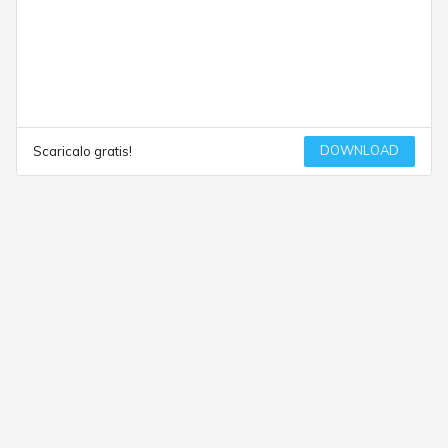
DOWNLOAD
Scaricalo gratis!