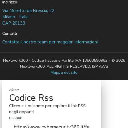
Indirizzo
Via Moretto da Brescia, 22
Milano - Italia
CAP 20133
Contatti
Contatta il nostro team per maggiori informazioni
Nextwork360 - Codice fiscale e Partita IVA 13868590962 - © 2026
Nextwork360. ALL RIGHTS RESERVED. ISP AWS
Mappa del sito
close
Codice Rss
Clicca sul pulsante per copiare il link RSS
negli appunti.
RSS link