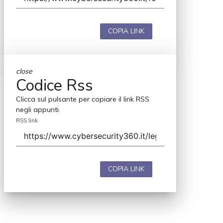
COPIA LINK
close
Codice Rss
Clicca sul pulsante per copiare il link RSS
negli appunti.
RSS link
COPIA LINK