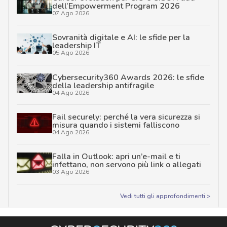
dell’Empowerment Program 2026
07 Ago 2026
Sovranità digitale e AI: le sfide per la
leadership IT
05 Ago 2026
Cybersecurity360 Awards 2026: le sfide
della leadership antifragile
04 Ago 2026
Fail securely: perché la vera sicurezza si
misura quando i sistemi falliscono
04 Ago 2026
Falla in Outlook: apri un’e-mail e ti
infettano, non servono più link o allegati
03 Ago 2026
Vedi tutti gli approfondimenti >