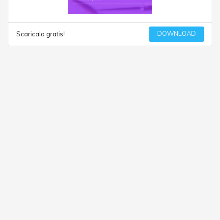
DOWNLOAD
Scaricalo gratis!