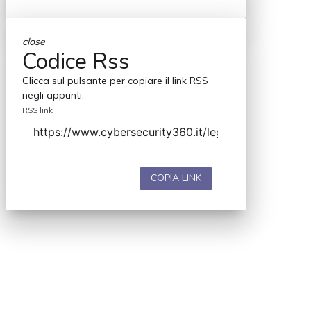
close
Codice Rss
Clicca sul pulsante per copiare il link RSS
negli appunti.
RSS link
COPIA LINK