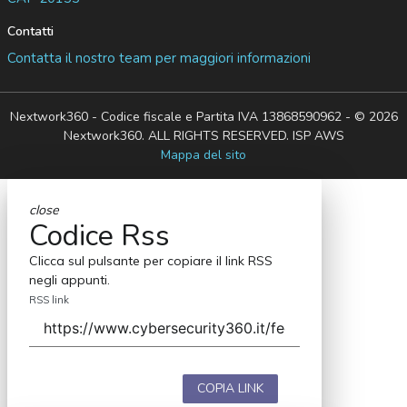
Contatti
Contatta il nostro team per maggiori informazioni
Nextwork360 - Codice fiscale e Partita IVA 13868590962 - © 2026
Nextwork360. ALL RIGHTS RESERVED. ISP AWS
Mappa del sito
close
Codice Rss
Clicca sul pulsante per copiare il link RSS
negli appunti.
RSS link
COPIA LINK